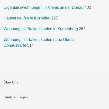
Eigentumswohnungen in Krems an der Donau
402
Häuser kaufen in Kitzbühel
227
Wohnung mit Balkon kaufen in Korneuburg
262
Wohnung mit Balkon kaufen nähe Obere
Donaustraße
514
Über Uns
Häufige Fragen