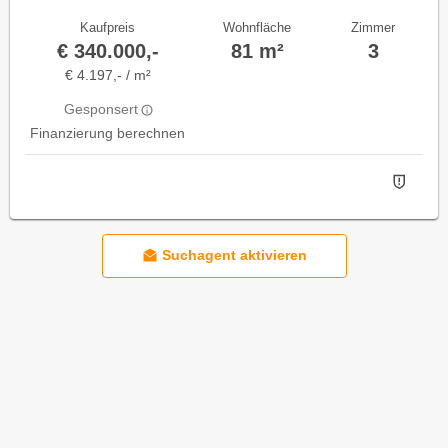
Kaufpreis
Wohnfläche
Zimmer
€ 340.000,-
81 m²
3
€ 4.197,- / m²
Gesponsert
Finanzierung berechnen
Suchagent aktivieren