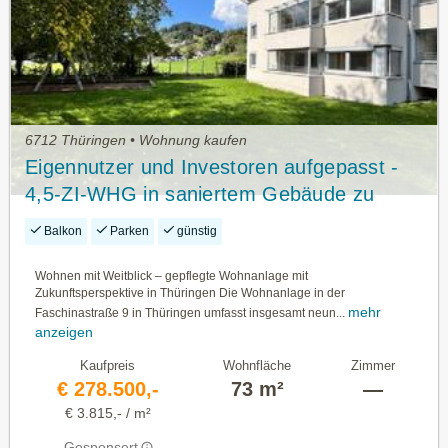
6712 Thüringen • Wohnung kaufen
Eigennutzer und Investoren aufgepasst -
4,5-ZI-WHG in saniertem Gebäude zu
verkaufen!
Balkon
Parken
günstig
Wohnen mit Weitblick – gepflegte Wohnanlage mit
Zukunftsperspektive in Thüringen Die Wohnanlage in der
mehr
Faschinastraße 9 in Thüringen umfasst insgesamt neun...
anzeigen
Kaufpreis
Wohnfläche
Zimmer
€ 278.500,-
73 m²
—
€ 3.815,- / m²
Gesponsert