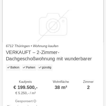
6712 Thüringen • Wohnung kaufen
VERKAUFT – 2-Zimmer-
Dachgeschoßwohnung mit wunderbarer
Fernsicht
Balkon
Parken
günstig
Kaufpreis
Wohnfläche
Zimmer
€ 199.500,-
38 m²
2
€ 5.250,- / m²
Gesponsert