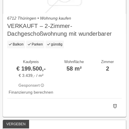
6712 Thüringen • Wohnung kaufen
VERKAUFT – 2-Zimmer-
Dachgeschoßwohnung mit wunderbarer
Fernsicht
Balkon
Parken
günstig
Kaufpreis
Wohnfläche
Zimmer
€ 199.500,-
58 m²
2
€ 3.439,- / m²
Gesponsert
Finanzierung berechnen
VERGEBEN