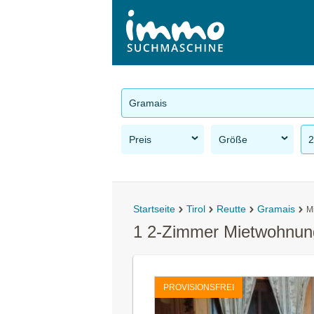
Gramais
Preis
Größe
2
Startseite
Tirol
Reutte
Gramais
M
1 2-Zimmer Mietwohnun
PROVISIONSFREI