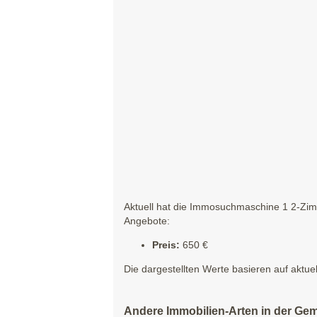
Aktuell hat die Immosuchmaschine 1 2-Zim
Angebote:
Preis:
650 €
Die dargestellten Werte basieren auf aktue
Andere Immobilien-Arten in der Ge