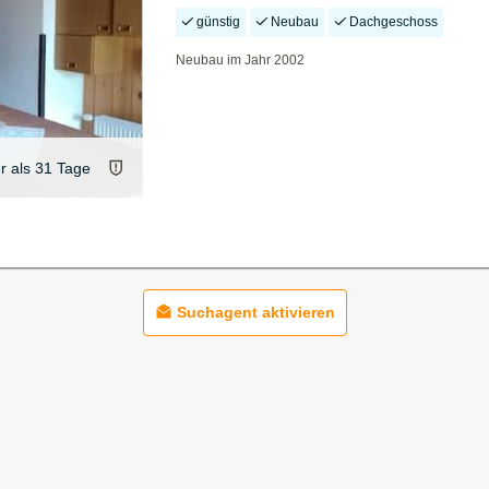
günstig
Neubau
Dachgeschoss
Neubau im Jahr 2002
er als 31 Tage
Suchagent aktivieren