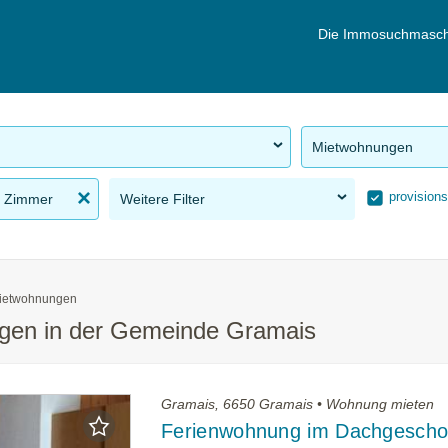
Die Immosuchmasch
Mietwohnungen
provisions
 Zimmer
Weitere Filter
ietwohnungen
gen in der Gemeinde Gramais
Gramais, 6650 Gramais • Wohnung mieten
Ferienwohnung im Dachgescho