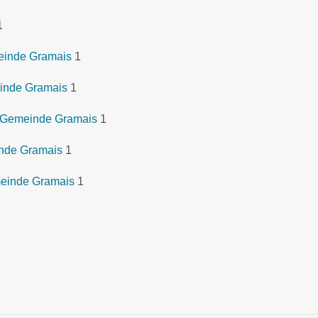
1
meinde Gramais
1
inde Gramais
1
 Gemeinde Gramais
1
nde Gramais
1
meinde Gramais
1