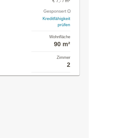
€ 7,- / m²
Gesponsert
Kreditfähigkeit
prüfen
Wohnfläche
90 m²
Zimmer
2