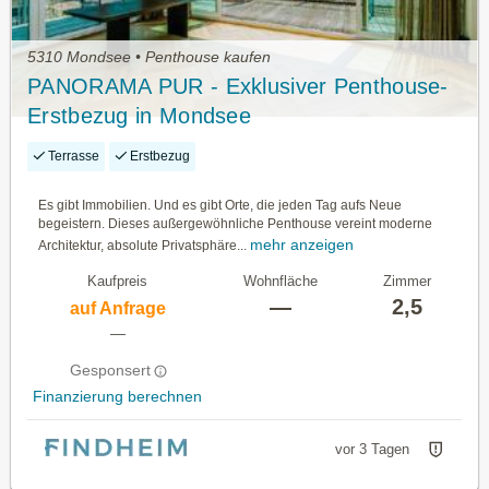
5310 Mondsee • Penthouse kaufen
PANORAMA PUR - Exklusiver Penthouse-
Erstbezug in Mondsee
Terrasse
Erstbezug
Es gibt Immobilien. Und es gibt Orte, die jeden Tag aufs Neue
begeistern. Dieses außergewöhnliche Penthouse vereint moderne
mehr anzeigen
Architektur, absolute Privatsphäre...
Kaufpreis
Wohnfläche
Zimmer
—
2,5
auf Anfrage
—
Gesponsert
Finanzierung berechnen
vor 3 Tagen