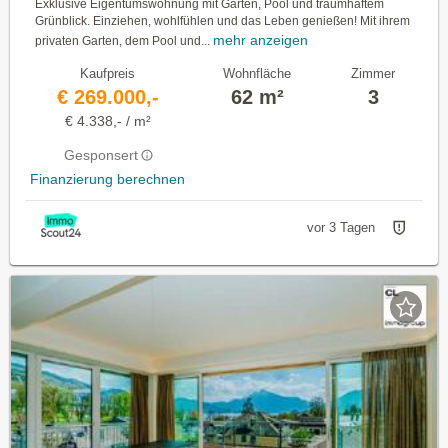
Exklusive Eigentumswohnung mit Garten, Pool und traumhaftem
Grünblick. Einziehen, wohlfühlen und das Leben genießen! Mit ihrem
mehr anzeigen
privaten Garten, dem Pool und...
Kaufpreis
Wohnfläche
Zimmer
€ 269.000,-
62 m²
3
€ 4.338,- / m²
Gesponsert
Finanzierung berechnen
vor 3 Tagen