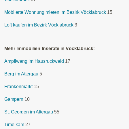
Möblierte Wohnung mieten im Bezirk Vöcklabruck
15
Loft kaufen im Bezirk Vöcklabruck
3
Mehr Immobilien-Inserate in Vöcklabruck:
Ampflwang im Hausruckwald
17
Berg im Attergau
5
Frankenmarkt
15
Gampern
10
St. Georgen im Attergau
55
Timelkam
27