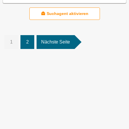
Suchagent aktivieren
1
2
Nächste Seite