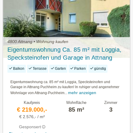
4800 Attnang • Wohnung kaufen
Eigentumswohnung Ca. 85 m² mit Loggia,
Specksteinofen und Garage in Attnang
Puchheim zu Kaufen!
Balkon
Terrasse
Garten
Parken
günstig
Eigentumswohnung ca. 85 m² mit Loggia, Specksteinofen und
Garage in Attnang Puchheim zu kaufen! In ruhiger und angenehmer
mehr anzeigen
Wohnlage von Attnang-Puchheim...
Kaufpreis
Wohnfläche
Zimmer
€ 219.000,-
85 m²
3
€ 2.576,- / m²
Gesponsert