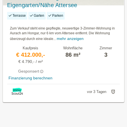
Eigengarten/Nähe Attersee
Terrasse
Garten
Parken
Zum Verkauf steht eine gepflegte, neuwertige 3-Zimmer-Wohnung in
Aurach am Hongar, nur 6 km vom Attersee entfernt. Die Wohnung
mehr anzeigen
überzeugt durch eine ideale...
Kaufpreis
Wohnfläche
Zimmer
€ 412.000,-
86 m²
3
€ 4.790,- / m²
Gesponsert
Finanzierung berechnen
vor 3 Tagen