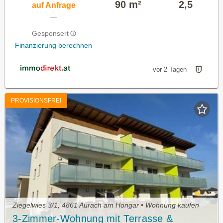
90 m²
2,5
auf Anfrage
—
Gesponsert
Finanzierung berechnen
vor 2 Tagen
PROVISIONSFREI
Ziegelwies 3/1, 4861 Aurach am Hongar • Wohnung kaufen
3-Zimmer-Wohnung mit Terrasse &