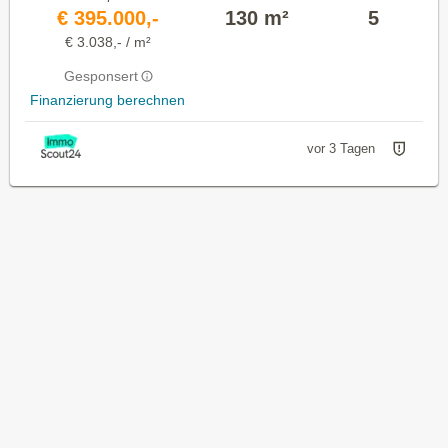
€ 395.000,-
130 m²
5
€ 3.038,- / m²
Gesponsert
Finanzierung berechnen
vor 3 Tagen