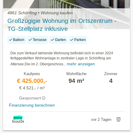
4861 Schörfling • Wohnung kaufen
Großzügigie Wohnung im Ortszentrum -
TG-Stellplatz inklusive
Balkon
Terrasse
Garten
Parken
Die zum Verkauf stehende Wohnung befindet sich in einer 2024
fertiggestellten Wohnanlage in zentraler Lage in Schörfling am
mehr anzeigen
Attersee.Die im 2. Obergeschoss...
Kaufpreis
Wohnfläche
Zimmer
€ 425.000,-
94 m²
4
€ 4.521,- / m²
Gesponsert
Finanzierung berechnen
vor 2 Tagen