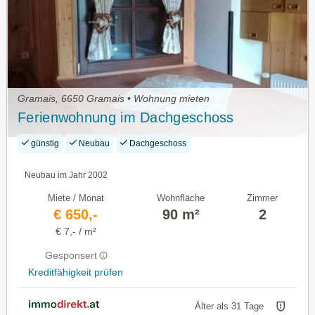
Gramais, 6650 Gramais • Wohnung mieten
Ferienwohnung im Dachgeschoss
günstig
Neubau
Dachgeschoss
Neubau im Jahr 2002
Miete / Monat
Wohnfläche
Zimmer
€ 650,-
90 m²
2
€ 7,- / m²
Gesponsert
Kreditfähigkeit prüfen
Älter als 31 Tage