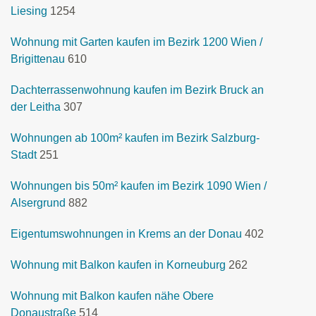
Liesing
1254
Wohnung mit Garten kaufen im Bezirk 1200 Wien /
Brigittenau
610
Dachterrassenwohnung kaufen im Bezirk Bruck an
der Leitha
307
Wohnungen ab 100m² kaufen im Bezirk Salzburg-
Stadt
251
Wohnungen bis 50m² kaufen im Bezirk 1090 Wien /
Alsergrund
882
Eigentumswohnungen in Krems an der Donau
402
Wohnung mit Balkon kaufen in Korneuburg
262
Wohnung mit Balkon kaufen nähe Obere
Donaustraße
514