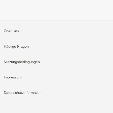
Über Uns
Häufige Fragen
Nutzungsbedingungen
Impressum
Datenschutzinformation
Aktivieren
Bei neuen Immobilien E-Mail erhalten.