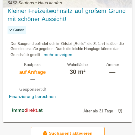
6432 Sautens • Haus kaufen
Kleiner Freizeitwohnsitz auf großem Grund
mit schöner Aussicht!
Garten
Der Baugrund befindet sich im Ortsteil „Reitle“, die Zufahrt ist über die
Gemeindestraße gegeben. Durch die leichte Hanglage könnte das
mehr anzeigen
Grundstück geteilt...
Kaufpreis
Wohnfläche
Zimmer
30 m²
—
auf Anfrage
—
Gesponsert
Finanzierung berechnen
Älter als 31 Tage
Suchagent aktivieren