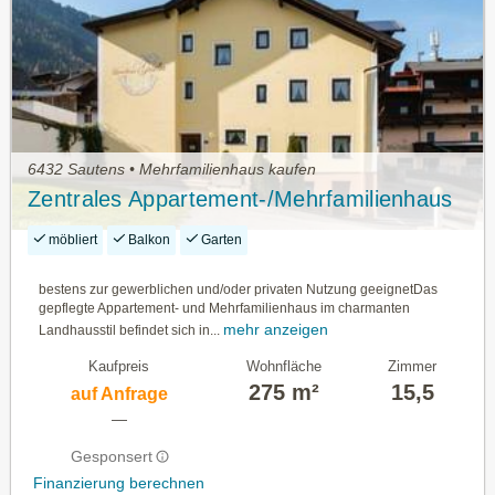
6432 Sautens • Mehrfamilienhaus kaufen
Zentrales Appartement-/Mehrfamilienhaus
möbliert
Balkon
Garten
bestens zur gewerblichen und/oder privaten Nutzung geeignetDas
gepflegte Appartement- und Mehrfamilienhaus im charmanten
mehr anzeigen
Landhausstil befindet sich in...
Kaufpreis
Wohnfläche
Zimmer
275 m²
15,5
auf Anfrage
—
Gesponsert
Finanzierung berechnen