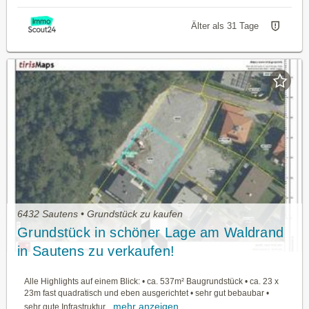
Älter als 31 Tage
6432 Sautens • Grundstück zu kaufen
Grundstück in schöner Lage am Waldrand
in Sautens zu verkaufen!
Alle Highlights auf einem Blick: • ca. 537m² Baugrundstück • ca. 23 x
23m fast quadratisch und eben ausgerichtet • sehr gut bebaubar •
mehr anzeigen
sehr gute Infrastruktur...