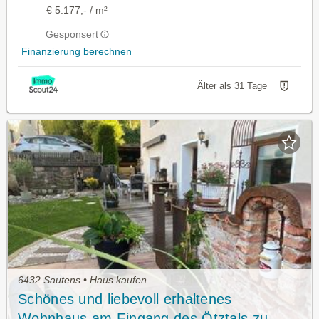
€ 5.177,- / m²
Gesponsert
Finanzierung berechnen
Älter als 31 Tage
6432 Sautens • Haus kaufen
Schönes und liebevoll erhaltenes
Wohnhaus am Eingang des Ötztals zu