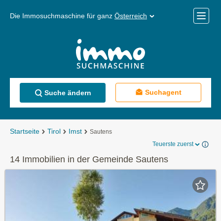
Die Immosuchmaschine für ganz
Österreich
Mobile
Menü
Suchagent
Suche ändern
Startseite
Tirol
Imst
Sautens
Teuerste zuerst
14 Immobilien in der Gemeinde Sautens