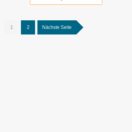
1
2
Nächste Seite