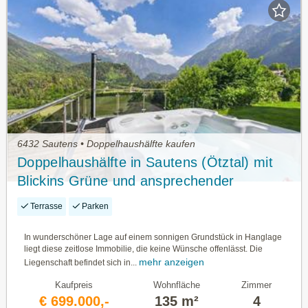
6432 Sautens • Doppelhaushälfte kaufen
Doppelhaushälfte in Sautens (Ötztal) mit
Blickins Grüne und ansprechender
Außenanlage
Terrasse
Parken
In wunderschöner Lage auf einem sonnigen Grundstück in Hanglage
liegt diese zeitlose Immobilie, die keine Wünsche offenlässt. Die
mehr anzeigen
Liegenschaft befindet sich in...
Kaufpreis
Wohnfläche
Zimmer
€ 699.000,-
135 m²
4