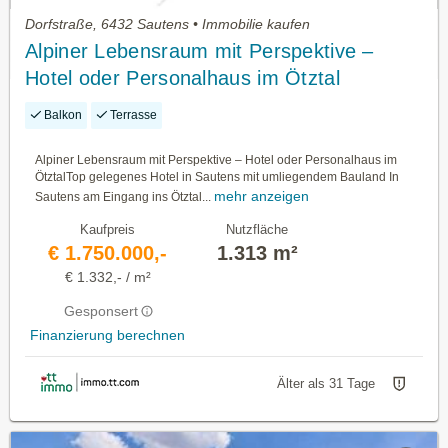
Dorfstraße, 6432 Sautens • Immobilie kaufen
Alpiner Lebensraum mit Perspektive –
Hotel oder Personalhaus im Ötztal
Balkon
Terrasse
Alpiner Lebensraum mit Perspektive – Hotel oder Personalhaus im
ÖtztalTop gelegenes Hotel in Sautens mit umliegendem Bauland In
mehr anzeigen
Sautens am Eingang ins Ötztal...
Kaufpreis
Nutzfläche
€ 1.750.000,-
1.313 m²
€ 1.332,- / m²
Gesponsert
Finanzierung berechnen
Älter als 31 Tage