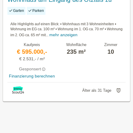
verkaufen!
Garten
Parken
Alle Highlights auf einen Blick: • Wohnhaus mit 3 Wohneinheiten •
Wohnung im EG ca. 100 m² • Wohnung im 1. OG ca. 70 m² • Wohnung
mehr anzeigen
im 2. OG ca. 65 m² mit...
Kaufpreis
Wohnfläche
Zimmer
€ 595.000,-
235 m²
10
€ 2.531,- / m²
Gesponsert
Finanzierung berechnen
Älter als 31 Tage