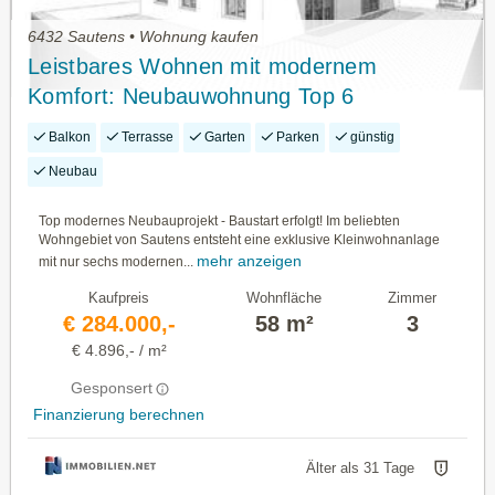
6432 Sautens • Wohnung kaufen
Leistbares Wohnen mit modernem
Komfort: Neubauwohnung Top 6
Balkon
Terrasse
Garten
Parken
günstig
Neubau
Top modernes Neubauprojekt - Baustart erfolgt! Im beliebten
Wohngebiet von Sautens entsteht eine exklusive Kleinwohnanlage
mehr anzeigen
mit nur sechs modernen...
Kaufpreis
Wohnfläche
Zimmer
€ 284.000,-
58 m²
3
€ 4.896,- / m²
Gesponsert
Finanzierung berechnen
Älter als 31 Tage