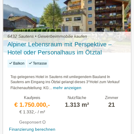
6432 Sautens • Gewerbeimmobilie kaufen
Alpiner Lebensraum mit Perspektive –
Hotel oder Personalhaus im Ötztal
Balkon
Terrasse
Top gelegenes Hotel in Sautens mit umliegendem Bauland In
Sautens am Eingang ins Ötztal gelangt dieses 3*Hotel zum Verkauf
mehr anzeigen
Flächenaufstellung: KG:...
Kaufpreis
Nutzfläche
Zimmer
€ 1.750.000,-
1.313 m²
21
€ 1.332,- / m²
Gesponsert
Finanzierung berechnen