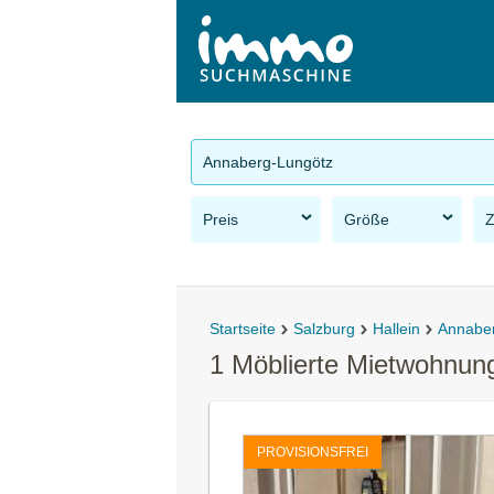
Annaberg-Lungötz
Preis
Größe
Startseite
Salzburg
Hallein
Annabe
1 Möblierte Mietwohnun
PROVISIONSFREI