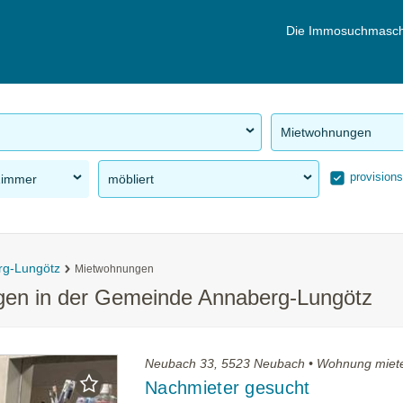
Die Immosuchmasch
Mietwohnungen
provisions
Zimmer
möbliert
rg-Lungötz
Mietwohnungen
gen in der Gemeinde Annaberg-Lungötz
Neubach 33, 5523 Neubach • Wohnung miet
Nachmieter gesucht