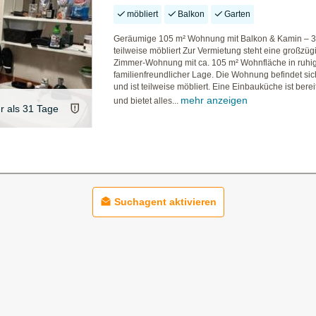
möbliert
Balkon
Garten
Geräumige 105 m² Wohnung mit Balkon & Kamin – 3
teilweise möbliert Zur Vermietung steht eine großzüg
Zimmer-Wohnung mit ca. 105 m² Wohnfläche in ruhi
familienfreundlicher Lage. Die Wohnung befindet sic
und ist teilweise möbliert. Eine Einbauküche ist bere
mehr anzeigen
und bietet alles...
er als 31 Tage
Suchagent aktivieren