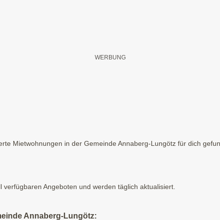
erte Mietwohnungen in der Gemeinde Annaberg-Lungötz für dich gefunde
ll verfügbaren Angeboten und werden täglich aktualisiert.
meinde Annaberg-Lungötz: