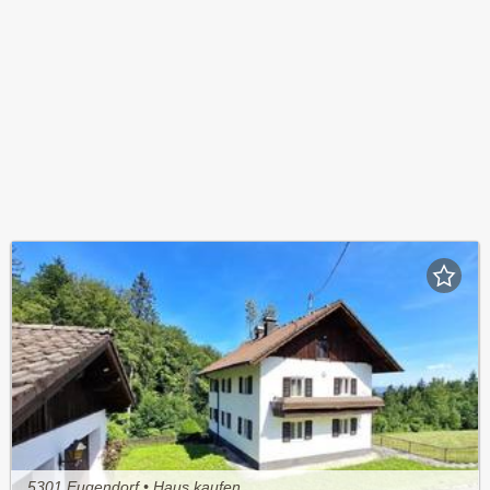
5301 Eugendorf • Haus kaufen