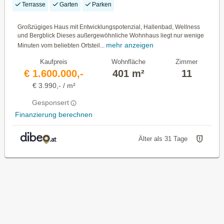
Terrasse
Garten
Parken
Großzügiges Haus mit Entwicklungspotenzial, Hallenbad, Wellness
und Bergblick Dieses außergewöhnliche Wohnhaus liegt nur wenige
mehr anzeigen
Minuten vom beliebten Ortsteil...
Kaufpreis
Wohnfläche
Zimmer
€ 1.600.000,-
401 m²
11
€ 3.990,- / m²
Gesponsert
Finanzierung berechnen
Älter als 31 Tage