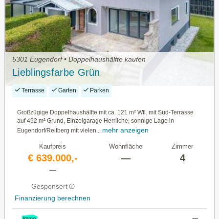
5301 Eugendorf • Doppelhaushälfte kaufen
Lieblingsfarbe Grün
Terrasse
Garten
Parken
Großzügige Doppelhaushälfte mit ca. 121 m² Wfl. mit Süd-Terrasse
auf 492 m² Grund, Einzelgarage Herrliche, sonnige Lage in
mehr anzeigen
Eugendorf/Reitberg mit vielen...
Kaufpreis
Wohnfläche
Zimmer
€ 639.000,-
—
4
—
Gesponsert
Finanzierung berechnen