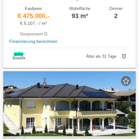
Kaufpreis
Wohnfläche
Zimmer
€ 475.000,-
93 m²
2
€ 5.107,- / m²
Gesponsert
Finanzierung berechnen
Älter als 31 Tage