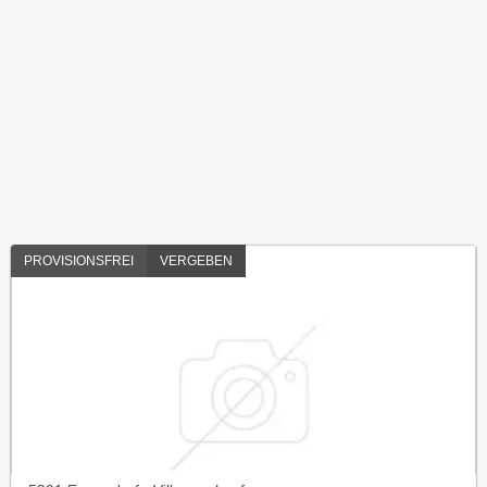
PROVISIONSFREI
VERGEBEN