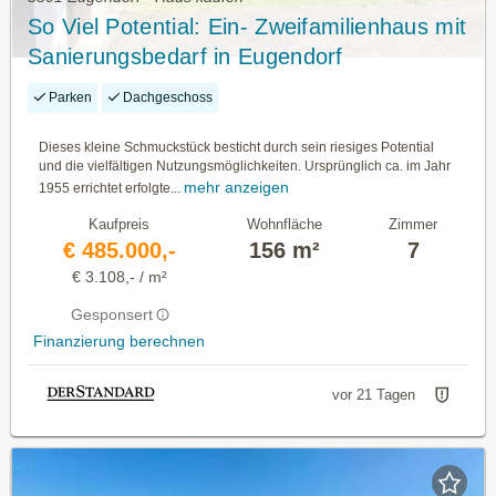
So Viel Potential: Ein- Zweifamilienhaus mit
Sanierungsbedarf in Eugendorf
Parken
Dachgeschoss
Dieses kleine Schmuckstück besticht durch sein riesiges Potential
und die vielfältigen Nutzungsmöglichkeiten. Ursprünglich ca. im Jahr
mehr anzeigen
1955 errichtet erfolgte...
Kaufpreis
Wohnfläche
Zimmer
€ 485.000,-
156 m²
7
€ 3.108,- / m²
Gesponsert
Finanzierung berechnen
vor 21 Tagen