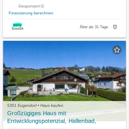
Gesponsert
Finanzierung berechnen
Älter als 31 Tage
5301 Eugendorf • Haus kaufen
Großzügiges Haus mit
Entwicklungspotenzial, Hallenbad,
Wellness und Bergblick