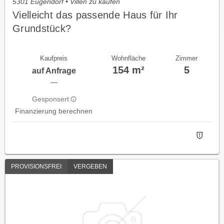
5301 Eugendorf • Villen zu kaufen
Vielleicht das passende Haus für Ihr
Grundstück?
Kaufpreis
Wohnfläche
Zimmer
154 m²
5
auf Anfrage
—
Gesponsert
Finanzierung berechnen
PROVISIONSFREI
VERGEBEN