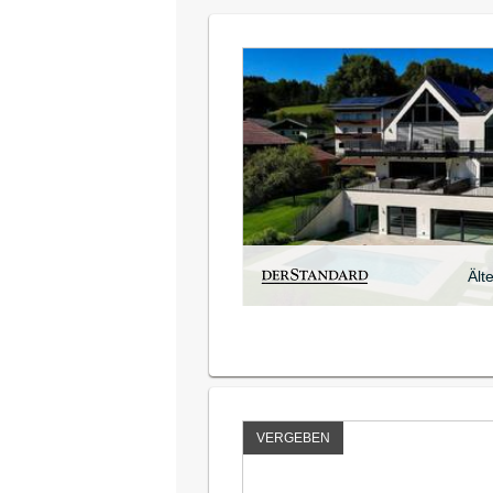
Ält
VERGEBEN