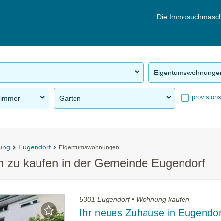
Die Immosuchmasch
Eigentumswohnunge
provisions
Zimmer
Garten
ung
Eugendorf
Eigentumswohnungen
 zu kaufen in der Gemeinde Eugendorf
5301 Eugendorf • Wohnung kaufen
Ihr neues Zuhause in Eugendor