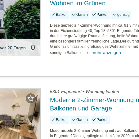
Wohnen im Grünen
Balkon
Garten
Parken
günstig
Diese gepflegte 4-Zimmer-Wohnung mit ca. 91,3 m²
in der Eichensiedlung 40, Top 18, 5301 Eugendorfü
durch ihre großzügige Raumaufteilung, helle Wohn
eine besonders familienfreundliche Lage.Der durch
Grundriss umfasst ein großzügiges Wohnzimmer mi
vor 20 Tagen
mehr anzeigen
sonnigen Balkon, eine...
5301 Eugendorf • Wohnung kaufen
Moderne 2-Zimmer-Wohnung m
Balkonen und Garage
Balkon
Garten
Parken
Modernisierte 2-Zimmer-Wohnung mit zwei Balkone
in Eugendorf Diese gepflegte und im Jahr 2020 mode