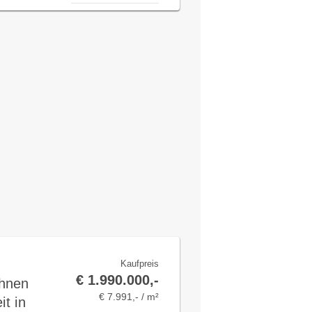
Kaufpreis
€ 1.990.000,-
ohnen
€ 7.991,- / m²
it in