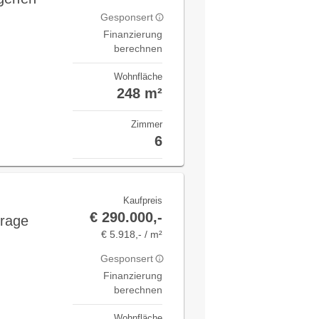
Gesponsert
Finanzierung
berechnen
Wohnfläche
248 m²
Zimmer
6
Kaufpreis
€ 290.000,-
rage
€ 5.918,- / m²
Gesponsert
Finanzierung
berechnen
Wohnfläche