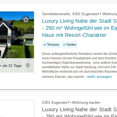
Sonnleitenstraße, 5301 Eugendorf • Wohnun
Luxury Living Nahe der Stadt S
- 250 m² Wohngefühl wie im E
Haus mit Resort-Charakter
Terrasse
Garten
Diese außergewöhnliche Residenz vereint die Großz
eines Hauses mit der Privatsphäre und dem Komfort 
hochwertigen Eigentumswohnung - eine seltene Kom
er als 31 Tage
unmittelbarer Nähe zur Stadt Salzburg. Auf rund 249
Wohnfläche erstreckt sich ein durchdachtes Raumko
mehr anzeigen
mehrere Ebenen, das sowohl...
5301 Eugendorf • Wohnung kaufen
Luxury Living Nahe der Stadt S
- 250 m² Wohngefühl wie im E