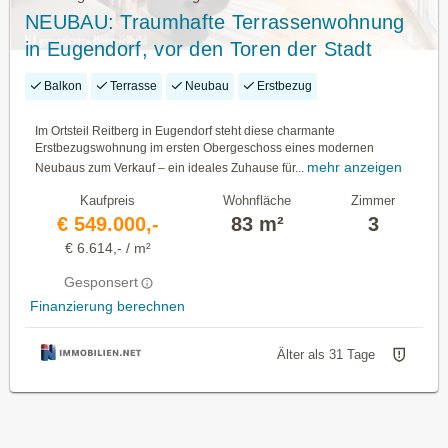
NEUBAU: Traumhafte Terrassenwohnung
in Eugendorf, vor den Toren der Stadt
Salzburg!
Balkon
Terrasse
Neubau
Erstbezug
Im Ortsteil Reitberg in Eugendorf steht diese charmante
Erstbezugswohnung im ersten Obergeschoss eines modernen
mehr anzeigen
Neubaus zum Verkauf – ein ideales Zuhause für...
Kaufpreis
Wohnfläche
Zimmer
€ 549.000,-
83 m²
3
€ 6.614,- / m²
Gesponsert
Finanzierung berechnen
Älter als 31 Tage