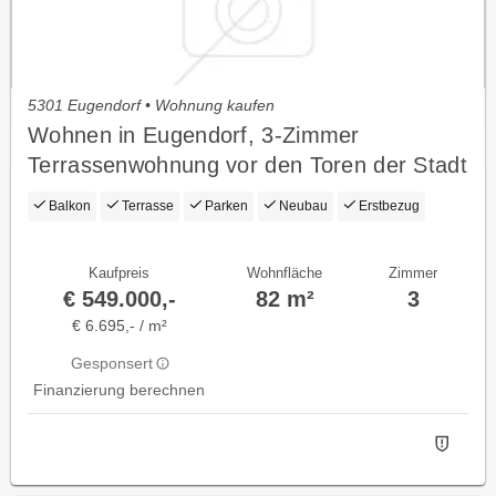
5301 Eugendorf • Wohnung kaufen
Wohnen in Eugendorf, 3-Zimmer
Terrassenwohnung vor den Toren der Stadt
Salzburg!
Balkon
Terrasse
Parken
Neubau
Erstbezug
Kaufpreis
Wohnfläche
Zimmer
€ 549.000,-
82 m²
3
€ 6.695,- / m²
Gesponsert
Finanzierung berechnen