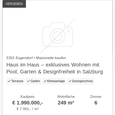
VERGEBEN
5301 Eugendorf • Maisonette kaufen
Haus im Haus – exklusives Wohnen mit
Pool, Garten & Designfreiheit in Salzburg
Terrasse
Garten
Klimaanlage
Dachgeschoss
Kaufpreis
Wohnfläche
Zimmer
€ 1.990.000,-
249 m²
6
€ 7.991,- / m²