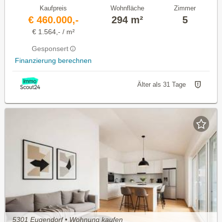
Kaufpreis
Wohnfläche
Zimmer
€ 460.000,-
294 m²
5
€ 1.564,- / m²
Gesponsert
Finanzierung berechnen
Älter als 31 Tage
5301 Eugendorf • Wohnung kaufen