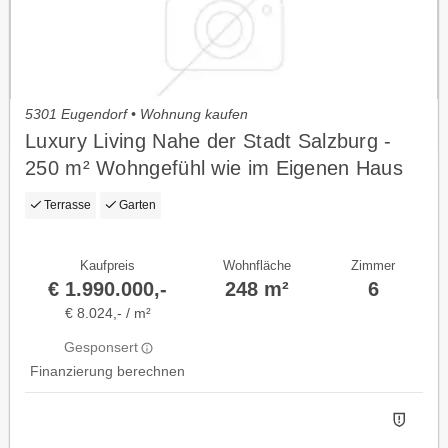
5301 Eugendorf • Wohnung kaufen
Luxury Living Nahe der Stadt Salzburg -
250 m² Wohngefühl wie im Eigenen Haus
mit Resort-Charakter
Terrasse
Garten
Kaufpreis
Wohnfläche
Zimmer
€ 1.990.000,-
248 m²
6
€ 8.024,- / m²
Gesponsert
Finanzierung berechnen