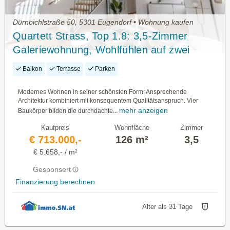
Dürnbichlstraße 50, 5301 Eugendorf • Wohnung kaufen
Quartett Strass, Top 1.8: 3,5-Zimmer
Galeriewohnung, Wohlfühlen auf zwei
Ebenen
Balkon
Terrasse
Parken
Modernes Wohnen in seiner schönsten Form: Ansprechende
Architektur kombiniert mit konsequentem Qualitätsanspruch. Vier
mehr anzeigen
Baukörper bilden die durchdachte...
Kaufpreis
Wohnfläche
Zimmer
€ 713.000,-
126 m²
3,5
€ 5.658,- / m²
Gesponsert
Finanzierung berechnen
Älter als 31 Tage