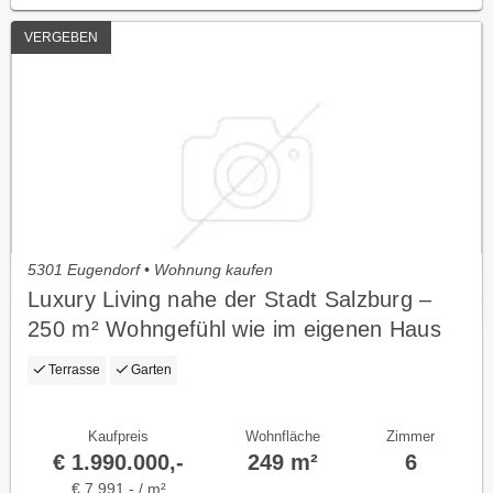
VERGEBEN
5301 Eugendorf • Wohnung kaufen
Luxury Living nahe der Stadt Salzburg –
250 m² Wohngefühl wie im eigenen Haus
mit Resort-Charakter
Terrasse
Garten
Kaufpreis
Wohnfläche
Zimmer
€ 1.990.000,-
249 m²
6
€ 7.991,- / m²