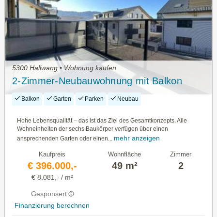
5300 Hallwang • Wohnung kaufen
2-Zimmer-Neubauwohnung mit Balkon
Balkon
Garten
Parken
Neubau
Hohe Lebensqualität – das ist das Ziel des Gesamtkonzepts. Alle
Wohneinheiten der sechs Baukörper verfügen über einen
mehr anzeigen
ansprechenden Garten oder einen...
Kaufpreis
Wohnfläche
Zimmer
€ 396.000,-
49 m²
2
€ 8.081,- / m²
Gesponsert
Finanzierung berechnen