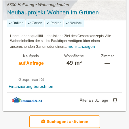
5300 Hallwang • Wohnung kaufen
Neubauprojekt Wohnen im Grünen
Balkon
Garten
Parken
Neubau
Hohe Lebensqualität – das ist das Ziel des Gesamtkonzepts. Alle
Wohneinheiten der sechs Baukörper verfügen über einen
mehr anzeigen
ansprechenden Garten oder einen...
Kaufpreis
Wohnfläche
Zimmer
49 m²
—
auf Anfrage
—
Gesponsert
Finanzierung berechnen
Älter als 31 Tage
Suchagent aktivieren