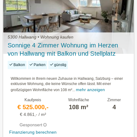
5300 Hallwang • Wohnung kaufen
Sonnige 4 Zimmer Wohnung im Herzen
von Hallwang mit Balkon und Stellplatz
€525.000.--
Balkon
Parken
günstig
Willkommen in Ihrem neuen Zuhause in Hallwang, Salzburg – einer
exklusive Wohnung, die keine Wünsche offen lässt. Mit einer
mehr anzeigen
großzügigen Wohnfläche von 108 m²...
Kaufpreis
Wohnfläche
Zimmer
€ 525.000,-
108 m²
4
€ 4.861,- / m²
Gesponsert
Finanzierung berechnen