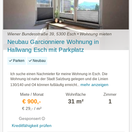
Wiener Bundesstraße 39, 5300 Esch • Wohnung mieten
Neubau Garcionniere Wohnung in
Hallwang Esch mit Parkplatz
Parken
Neubau
Ich suche einen Nachmieter für meine Wohnung in Esch. Die
Wohnung ist nahe der Stadt Salzburg gelegen und die Linien
mehr anzeigen
130/140 und O4 können fußläufig erreicht...
Miete / Monat
Wohnfläche
Zimmer
€ 900,-
31 m²
1
€ 29,- / m²
Gesponsert
Kreditfähigkeit prüfen