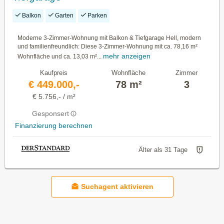
Balkon
Garten
Parken
Moderne 3-Zimmer-Wohnung mit Balkon & Tiefgarage Hell, modern
und familienfreundlich: Diese 3-Zimmer-Wohnung mit ca. 78,16 m²
mehr anzeigen
Wohnfläche und ca. 13,03 m²...
Kaufpreis
Wohnfläche
Zimmer
€ 449.000,-
78 m²
3
€ 5.756,- / m²
Gesponsert
Finanzierung berechnen
Älter als 31 Tage
Suchagent aktivieren