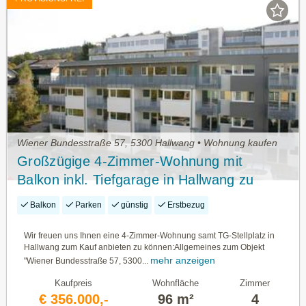
Wiener Bundesstraße 57, 5300 Hallwang • Wohnung kaufen
Großzügige 4-Zimmer-Wohnung mit
Balkon inkl. Tiefgarage in Hallwang zu
verkaufen
Balkon
Parken
günstig
Erstbezug
Wir freuen uns Ihnen eine 4-Zimmer-Wohnung samt TG-Stellplatz in
Hallwang zum Kauf anbieten zu können:Allgemeines zum Objekt
mehr anzeigen
"Wiener Bundesstraße 57, 5300...
Kaufpreis
Wohnfläche
Zimmer
€ 356.000,-
96 m²
4