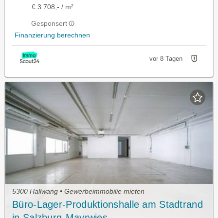
€ 3.708,- / m²
Gesponsert
Finanzierung berechnen
vor 8 Tagen
5300 Hallwang • Gewerbeimmobilie mieten
Büro-Lager-Produktionshalle am Stadtrand
in Salzburg-Mayrwies