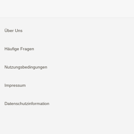
Über Uns
Häufige Fragen
Nutzungsbedingungen
Impressum
Datenschutzinformation
Aktivieren
Bei neuen Immobilien E-Mail erhalten.