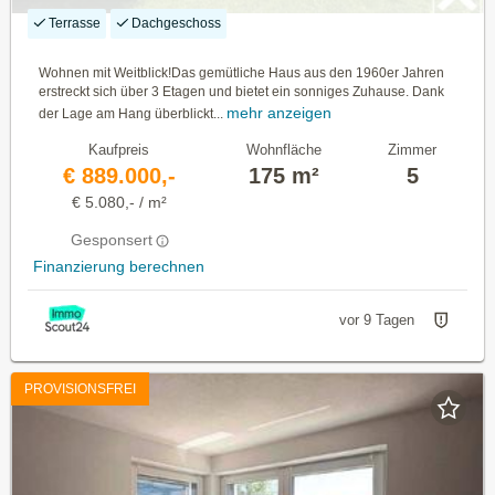
Terrasse
Dachgeschoss
Wohnen mit Weitblick!Das gemütliche Haus aus den 1960er Jahren
erstreckt sich über 3 Etagen und bietet ein sonniges Zuhause. Dank
mehr anzeigen
der Lage am Hang überblickt...
Kaufpreis
Wohnfläche
Zimmer
€ 889.000,-
175 m²
5
€ 5.080,- / m²
Gesponsert
Finanzierung berechnen
vor 9 Tagen
PROVISIONSFREI