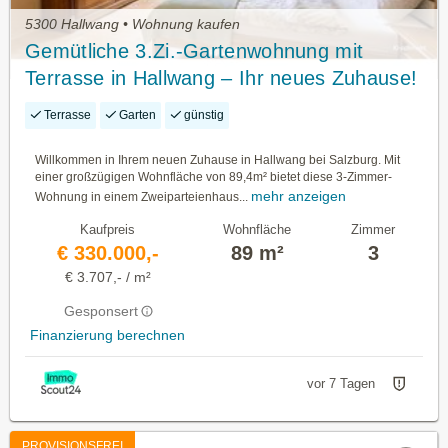
5300 Hallwang • Wohnung kaufen
Gemütliche 3.Zi.-Gartenwohnung mit
Terrasse in Hallwang – Ihr neues Zuhause!
Terrasse
Garten
günstig
Willkommen in Ihrem neuen Zuhause in Hallwang bei Salzburg. Mit
einer großzügigen Wohnfläche von 89,4m² bietet diese 3-Zimmer-
mehr anzeigen
Wohnung in einem Zweiparteienhaus...
Kaufpreis
Wohnfläche
Zimmer
€ 330.000,-
89 m²
3
€ 3.707,- / m²
Gesponsert
Finanzierung berechnen
vor 7 Tagen
PROVISIONSFREI