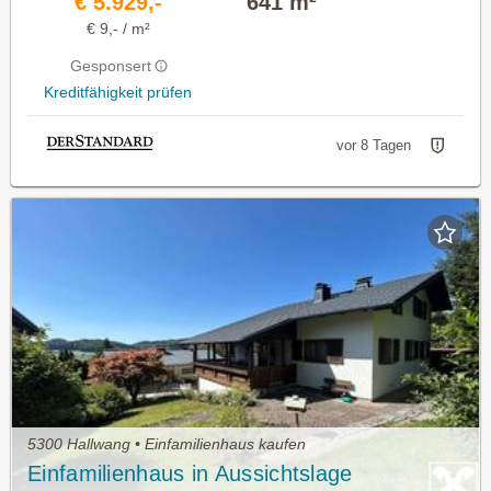
€ 5.929,-
641 m²
€ 9,- / m²
Gesponsert
Kreditfähigkeit prüfen
vor 8 Tagen
5300 Hallwang • Einfamilienhaus kaufen
Einfamilienhaus in Aussichtslage