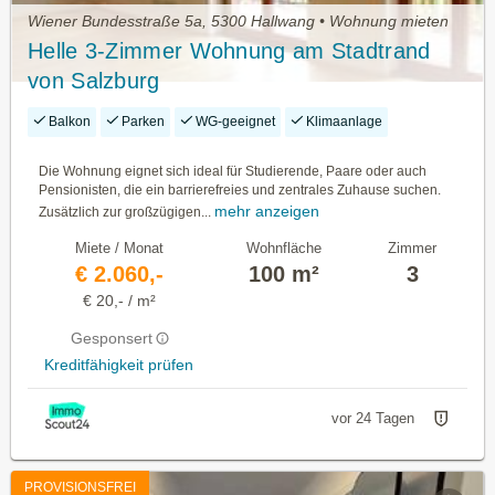
Wiener Bundesstraße 5a, 5300 Hallwang • Wohnung mieten
Helle 3-Zimmer Wohnung am Stadtrand
von Salzburg
Balkon
Parken
WG-geeignet
Klimaanlage
Die Wohnung eignet sich ideal für Studierende, Paare oder auch
Pensionisten, die ein barrierefreies und zentrales Zuhause suchen.
mehr anzeigen
Zusätzlich zur großzügigen...
Miete / Monat
Wohnfläche
Zimmer
€ 2.060,-
100 m²
3
€ 20,- / m²
Gesponsert
Kreditfähigkeit prüfen
vor 24 Tagen
PROVISIONSFREI