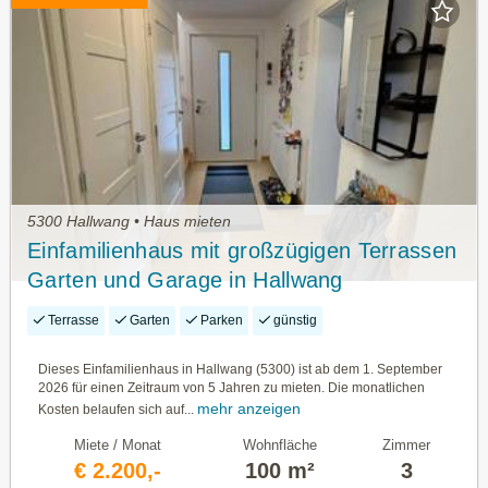
5300 Hallwang • Haus mieten
Einfamilienhaus mit großzügigen Terrassen
Garten und Garage in Hallwang
Terrasse
Garten
Parken
günstig
Dieses Einfamilienhaus in Hallwang (5300) ist ab dem 1. September
2026 für einen Zeitraum von 5 Jahren zu mieten. Die monatlichen
mehr anzeigen
Kosten belaufen sich auf...
Miete / Monat
Wohnfläche
Zimmer
€ 2.200,-
100 m²
3