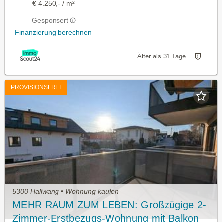
€ 4.250,- / m²
Gesponsert
Finanzierung berechnen
Älter als 31 Tage
PROVISIONSFREI
5300 Hallwang • Wohnung kaufen
MEHR RAUM ZUM LEBEN: Großzügige 2-
Zimmer-Erstbezugs-Wohnung mit Balkon