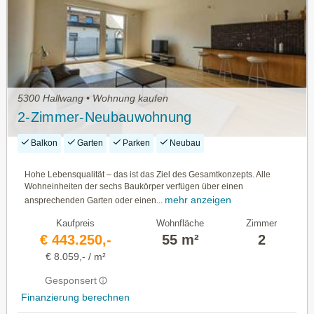
5300 Hallwang • Wohnung kaufen
2-Zimmer-Neubauwohnung
Balkon
Garten
Parken
Neubau
Hohe Lebensqualität – das ist das Ziel des Gesamtkonzepts. Alle
Wohneinheiten der sechs Baukörper verfügen über einen
mehr anzeigen
ansprechenden Garten oder einen...
Kaufpreis
Wohnfläche
Zimmer
€ 443.250,-
55 m²
2
€ 8.059,- / m²
Gesponsert
Finanzierung berechnen