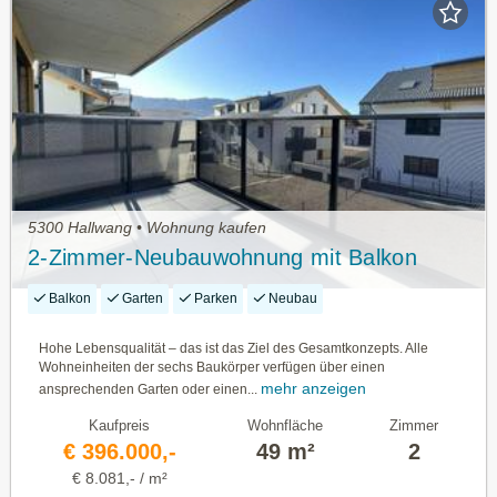
5300 Hallwang • Wohnung kaufen
2-Zimmer-Neubauwohnung mit Balkon
Balkon
Garten
Parken
Neubau
Hohe Lebensqualität – das ist das Ziel des Gesamtkonzepts. Alle
Wohneinheiten der sechs Baukörper verfügen über einen
mehr anzeigen
ansprechenden Garten oder einen...
Kaufpreis
Wohnfläche
Zimmer
€ 396.000,-
49 m²
2
€ 8.081,- / m²