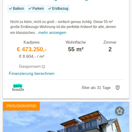
im Ortzentrum von Hallwang!
Balkon
Parken
Erstbezug
Nicht zu klein, nicht zu groß – einfach genau richtig. Diese 55 m²
große Erstbezugs-Wohnung ist die perfekte Antwort für alle, denen
mehr anzeigen
ein klassisches...
Kaufpreis
Wohnfläche
Zimmer
€ 473.250,-
55 m²
2
€ 8.604,- / m²
Gesponsert
Finanzierung berechnen
Älter als 31 Tage
PROVISIONSFREI