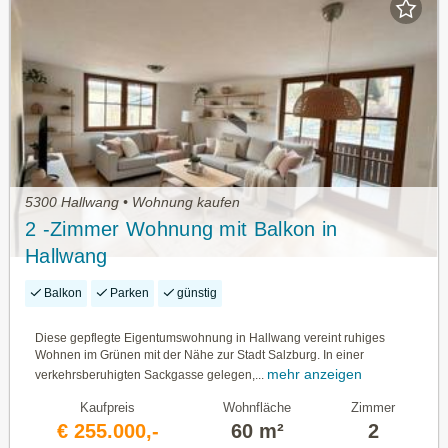
5300 Hallwang • Wohnung kaufen
2 -Zimmer Wohnung mit Balkon in
Hallwang
Balkon
Parken
günstig
Diese gepflegte Eigentumswohnung in Hallwang vereint ruhiges
Wohnen im Grünen mit der Nähe zur Stadt Salzburg. In einer
mehr anzeigen
verkehrsberuhigten Sackgasse gelegen,...
Kaufpreis
Wohnfläche
Zimmer
€ 255.000,-
60 m²
2