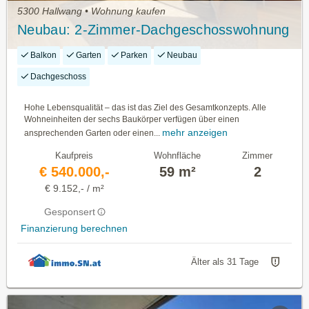
5300 Hallwang • Wohnung kaufen
Neubau: 2-Zimmer-Dachgeschosswohnung
Balkon
Garten
Parken
Neubau
Dachgeschoss
Hohe Lebensqualität – das ist das Ziel des Gesamtkonzepts. Alle
Wohneinheiten der sechs Baukörper verfügen über einen
mehr anzeigen
ansprechenden Garten oder einen...
Kaufpreis
Wohnfläche
Zimmer
€ 540.000,-
59 m²
2
€ 9.152,- / m²
Gesponsert
Finanzierung berechnen
Älter als 31 Tage