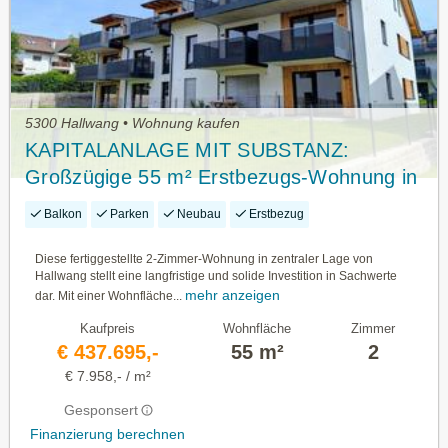
5300 Hallwang • Wohnung kaufen
KAPITALANLAGE MIT SUBSTANZ:
Großzügige 55 m² Erstbezugs-Wohnung in
Hallwang!
Balkon
Parken
Neubau
Erstbezug
Diese fertiggestellte 2-Zimmer-Wohnung in zentraler Lage von
Hallwang stellt eine langfristige und solide Investition in Sachwerte
mehr anzeigen
dar. Mit einer Wohnfläche...
Kaufpreis
Wohnfläche
Zimmer
€ 437.695,-
55 m²
2
€ 7.958,- / m²
Gesponsert
Finanzierung berechnen