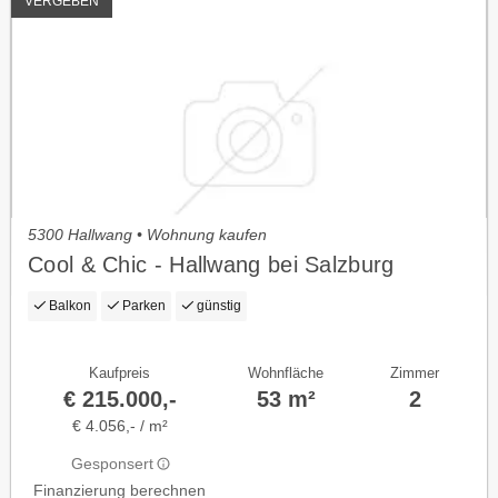
VERGEBEN
5300 Hallwang • Wohnung kaufen
Cool & Chic - Hallwang bei Salzburg
Balkon
Parken
günstig
Kaufpreis
Wohnfläche
Zimmer
€ 215.000,-
53 m²
2
€ 4.056,- / m²
Gesponsert
Finanzierung berechnen