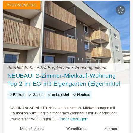
PROVISIONSFREI
Pfarrhofstraße, 5274 Burgkirchen • Wohnung mieten
NEUBAU! 2-Zimmer-Mietkauf-Wohnung
Top 2 im EG mit Eigengarten (Eigenmittel
erforderlich)
Balkon
Garten
unbefristet
Neubau
WOHNUNGSEINHEITEN: Gesamtanzahl: 20 Mietwohnungen mit
Kaufoption Aufteilung: ein modernes Wohnhaus mit 3 Geschoßen 9
mehr anzeigen
Zweizimmer-Wohnungen 11...
Miete / Monat
Wohnfläche
Zimmer