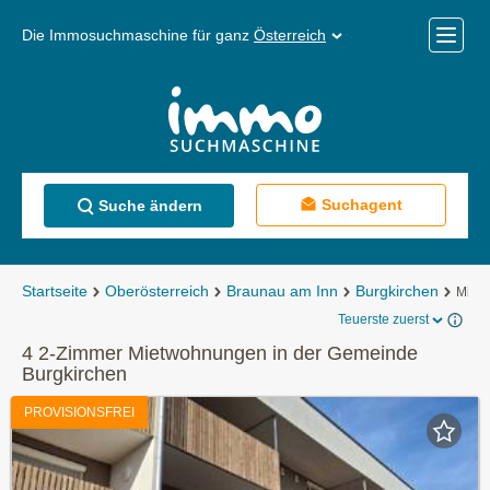
Die Immosuchmaschine für ganz
Österreich
Mobile
Menü
Suchagent
Suche ändern
Startseite
Oberösterreich
Braunau am Inn
Burgkirchen
Miet
Teuerste zuerst
4 2-Zimmer Mietwohnungen in der Gemeinde
Burgkirchen
PROVISIONSFREI