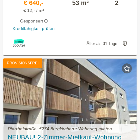
€ 640,-
53 m²
2
€ 12,- / m²
Gesponsert
Kreditfähigkeit prüfen
Älter als 31 Tage
PROVISIONSFREI
Pfarrhofstraße, 5274 Burgkirchen • Wohnung mieten
NEUBAU! 2-Zimmer-Mietkauf-Wohnung