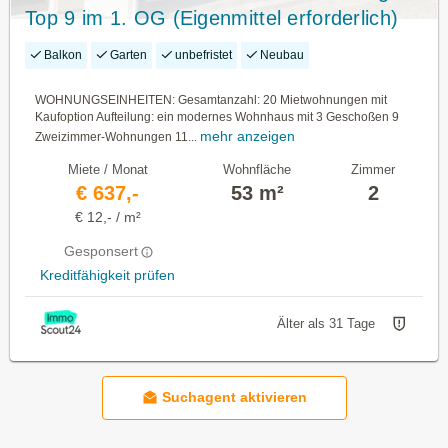
Top 9 im 1. OG (Eigenmittel erforderlich)
Balkon
Garten
unbefristet
Neubau
WOHNUNGSEINHEITEN: Gesamtanzahl: 20 Mietwohnungen mit
Kaufoption Aufteilung: ein modernes Wohnhaus mit 3 Geschoßen 9
mehr anzeigen
Zweizimmer-Wohnungen 11...
Miete / Monat
Wohnfläche
Zimmer
€ 637,-
53 m²
2
€ 12,- / m²
Gesponsert
Kreditfähigkeit prüfen
Älter als 31 Tage
Suchagent aktivieren