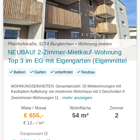
Pfarrhofstraße, 5274 Burgkirchen • Wohnung mieten
NEUBAU! 2-Zimmer-Mietkauf-Wohnung
Top 3 im EG mit Eigengarten (Eigenmittel
erforderlich)
Balkon
Garten
unbefristet
Neubau
WOHNUNGSEINHEITEN: Gesamtanzahl: 20 Mietwohnungen mit
Kaufoption Aufteilung: ein modernes Wohnhaus mit 3 Geschoßen 9
mehr anzeigen
Zweizimmer-Wohnungen 11...
Miete / Monat
Wohnfläche
Zimmer
€ 655,-
54 m²
2
€ 12,- / m²
Gesponsert