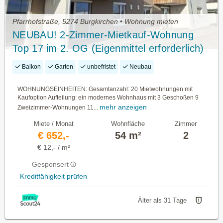
Pfarrhofstraße, 5274 Burgkirchen • Wohnung mieten
NEUBAU! 2-Zimmer-Mietkauf-Wohnung
Top 17 im 2. OG (Eigenmittel erforderlich)
Balkon
Garten
unbefristet
Neubau
WOHNUNGSEINHEITEN: Gesamtanzahl: 20 Mietwohnungen mit
Kaufoption Aufteilung: ein modernes Wohnhaus mit 3 Geschoßen 9
mehr anzeigen
Zweizimmer-Wohnungen 11...
Miete / Monat
Wohnfläche
Zimmer
€ 652,-
54 m²
2
€ 12,- / m²
Gesponsert
Kreditfähigkeit prüfen
Älter als 31 Tage