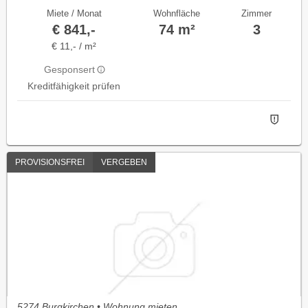
Miete / Monat
Wohnfläche
Zimmer
€ 841,-
74 m²
3
€ 11,- / m²
Gesponsert
Kreditfähigkeit prüfen
PROVISIONSFREI
VERGEBEN
5274 Burgkirchen • Wohnung mieten