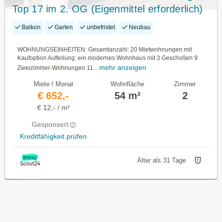
Top 17 im 2. OG (Eigenmittel erforderlich)
Balkon
Garten
unbefristet
Neubau
WOHNUNGSEINHEITEN: Gesamtanzahl: 20 Mietwohnungen mit
Kaufoption Aufteilung: ein modernes Wohnhaus mit 3 Geschoßen 9
mehr anzeigen
Zweizimmer-Wohnungen 11...
Miete / Monat
Wohnfläche
Zimmer
€ 652,-
54 m²
2
€ 12,- / m²
Gesponsert
Kreditfähigkeit prüfen
Älter als 31 Tage