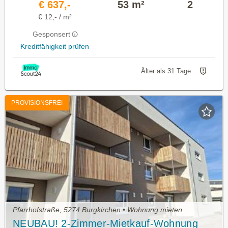
€ 637,-
53 m²
2
€ 12,- / m²
Gesponsert
Kreditfähigkeit prüfen
Älter als 31 Tage
PROVISIONSFREI
Pfarrhofstraße, 5274 Burgkirchen • Wohnung mieten
NEUBAU! 2-Zimmer-Mietkauf-Wohnung