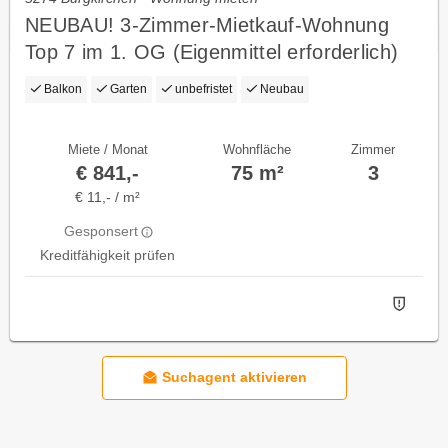
NEUBAU! 3-Zimmer-Mietkauf-Wohnung
Top 7 im 1. OG (Eigenmittel erforderlich)
Balkon
Garten
unbefristet
Neubau
Miete / Monat
Wohnfläche
Zimmer
€ 841,-
75 m²
3
€ 11,- / m²
Gesponsert
Kreditfähigkeit prüfen
Suchagent aktivieren