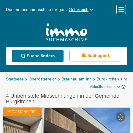
Die Immosuchmaschine für ganz
Österreich
Mobile
Menü
Suchagent
Suche ändern
Startseite
Oberösterreich
Braunau am Inn
Burgkirchen
Miet
Aktuellste zuerst
4 Unbefristete Mietwohnungen in der Gemeinde
Burgkirchen
PROVISIONSFREI