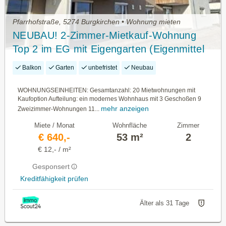
Pfarrhofstraße, 5274 Burgkirchen • Wohnung mieten
NEUBAU! 2-Zimmer-Mietkauf-Wohnung
Top 2 im EG mit Eigengarten (Eigenmittel
erforderlich)
Balkon
Garten
unbefristet
Neubau
WOHNUNGSEINHEITEN: Gesamtanzahl: 20 Mietwohnungen mit
Kaufoption Aufteilung: ein modernes Wohnhaus mit 3 Geschoßen 9
mehr anzeigen
Zweizimmer-Wohnungen 11...
Miete / Monat
Wohnfläche
Zimmer
€ 640,-
53 m²
2
€ 12,- / m²
Gesponsert
Kreditfähigkeit prüfen
Älter als 31 Tage