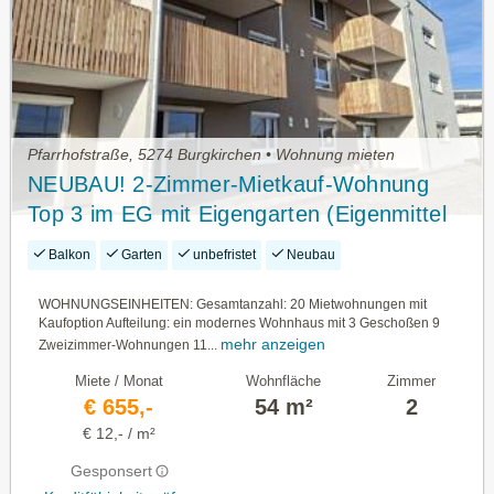
Pfarrhofstraße, 5274 Burgkirchen • Wohnung mieten
NEUBAU! 2-Zimmer-Mietkauf-Wohnung
Top 3 im EG mit Eigengarten (Eigenmittel
erforderlich)
Balkon
Garten
unbefristet
Neubau
WOHNUNGSEINHEITEN: Gesamtanzahl: 20 Mietwohnungen mit
Kaufoption Aufteilung: ein modernes Wohnhaus mit 3 Geschoßen 9
mehr anzeigen
Zweizimmer-Wohnungen 11...
Miete / Monat
Wohnfläche
Zimmer
€ 655,-
54 m²
2
€ 12,- / m²
Gesponsert