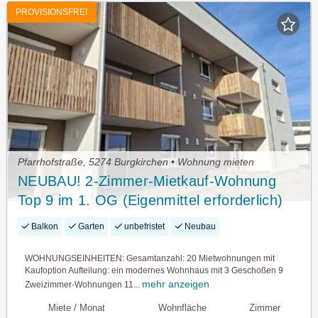
PROVISIONSFREI
Pfarrhofstraße, 5274 Burgkirchen • Wohnung mieten
NEUBAU! 2-Zimmer-Mietkauf-Wohnung
Top 9 im 1. OG (Eigenmittel erforderlich)
Balkon
Garten
unbefristet
Neubau
WOHNUNGSEINHEITEN: Gesamtanzahl: 20 Mietwohnungen mit
Kaufoption Aufteilung: ein modernes Wohnhaus mit 3 Geschoßen 9
mehr anzeigen
Zweizimmer-Wohnungen 11...
Miete / Monat
Wohnfläche
Zimmer