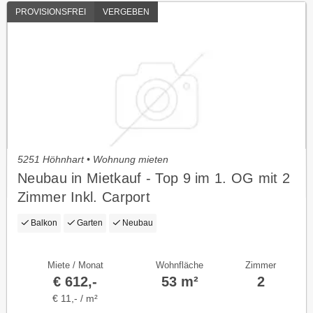
PROVISIONSFREI
VERGEBEN
5251 Höhnhart • Wohnung mieten
Neubau in Mietkauf - Top 9 im 1. OG mit 2
Zimmer Inkl. Carport
Balkon
Garten
Neubau
Miete / Monat
Wohnfläche
Zimmer
€ 612,-
53 m²
2
€ 11,- / m²