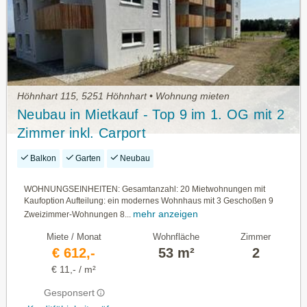
Höhnhart 115, 5251 Höhnhart • Wohnung mieten
Neubau in Mietkauf - Top 9 im 1. OG mit 2
Zimmer inkl. Carport
Balkon
Garten
Neubau
WOHNUNGSEINHEITEN: Gesamtanzahl: 20 Mietwohnungen mit
Kaufoption Aufteilung: ein modernes Wohnhaus mit 3 Geschoßen 9
mehr anzeigen
Zweizimmer-Wohnungen 8...
Miete / Monat
Wohnfläche
Zimmer
€ 612,-
53 m²
2
€ 11,- / m²
Gesponsert