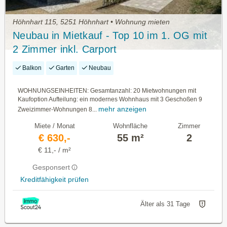
Höhnhart 115, 5251 Höhnhart • Wohnung mieten
Neubau in Mietkauf - Top 10 im 1. OG mit
2 Zimmer inkl. Carport
Balkon
Garten
Neubau
WOHNUNGSEINHEITEN: Gesamtanzahl: 20 Mietwohnungen mit
Kaufoption Aufteilung: ein modernes Wohnhaus mit 3 Geschoßen 9
mehr anzeigen
Zweizimmer-Wohnungen 8...
Miete / Monat
Wohnfläche
Zimmer
€ 630,-
55 m²
2
€ 11,- / m²
Gesponsert
Kreditfähigkeit prüfen
Älter als 31 Tage