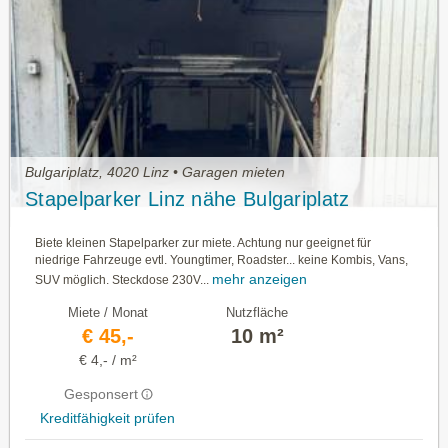
Bulgariplatz, 4020 Linz • Garagen mieten
Stapelparker Linz nähe Bulgariplatz
Biete kleinen Stapelparker zur miete. Achtung nur geeignet für
niedrige Fahrzeuge evtl. Youngtimer, Roadster... keine Kombis, Vans,
mehr anzeigen
SUV möglich. Steckdose 230V...
Miete / Monat
Nutzfläche
€ 45,-
10 m²
€ 4,- / m²
Gesponsert
Kreditfähigkeit prüfen