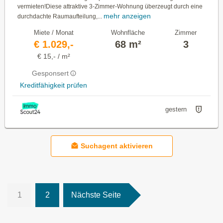
vermieten!Diese attraktive 3-Zimmer-Wohnung überzeugt durch eine
mehr anzeigen
durchdachte Raumaufteilung,...
Miete / Monat
Wohnfläche
Zimmer
€ 1.029,-
68 m²
3
€ 15,- / m²
Gesponsert
Kreditfähigkeit prüfen
gestern
Suchagent aktivieren
1
2
Nächste Seite