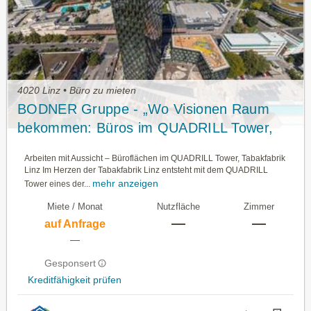
4020 Linz • Büro zu mieten
BODNER Gruppe - „Wo Visionen Raum
bekommen: Büros im QUADRILL Tower,
Linz“
Arbeiten mit Aussicht – Büroflächen im QUADRILL Tower, Tabakfabrik
Linz Im Herzen der Tabakfabrik Linz entsteht mit dem QUADRILL
mehr anzeigen
Tower eines der...
Miete / Monat
Nutzfläche
Zimmer
—
—
auf Anfrage
—
Gesponsert
Kreditfähigkeit prüfen