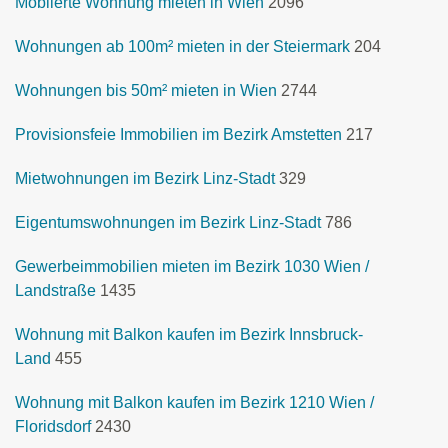
Möblierte Wohnung mieten in Wien
2096
Wohnungen ab 100m² mieten in der Steiermark
204
Wohnungen bis 50m² mieten in Wien
2744
Provisionsfeie Immobilien im Bezirk Amstetten
217
Mietwohnungen im Bezirk Linz-Stadt
329
Eigentumswohnungen im Bezirk Linz-Stadt
786
Gewerbeimmobilien mieten im Bezirk 1030 Wien /
Landstraße
1435
Wohnung mit Balkon kaufen im Bezirk Innsbruck-
Land
455
Wohnung mit Balkon kaufen im Bezirk 1210 Wien /
Floridsdorf
2430