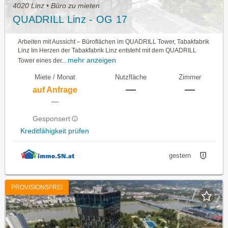
4020 Linz • Büro zu mieten
QUADRILL Linz - OG 17
Arbeiten mit Aussicht – Büroflächen im QUADRILL Tower, Tabakfabrik
Linz Im Herzen der Tabakfabrik Linz entsteht mit dem QUADRILL
mehr anzeigen
Tower eines der...
Miete / Monat
Nutzfläche
Zimmer
—
—
auf Anfrage
—
Gesponsert
Kreditfähigkeit prüfen
gestern
PROVISIONSFREI