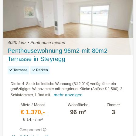
4020 Linz • Penthouse mieten
Penthousewohnung 96m2 mit 80m2
Terrasse in Steyregg
Terrasse
Parken
Die im 4. Stock befindliche Wohnung (BJ 2,014) verfügt über ein
großzügiges Wohnzimmer mit integrierter Küche (Ablöse € 1.500), 2
mehr anzeigen
Schlafzimmer, 1 Bad mit...
Miete / Monat
Wohnfläche
Zimmer
€ 1.370,-
96 m²
3
€ 14,- / m²
Gesponsert