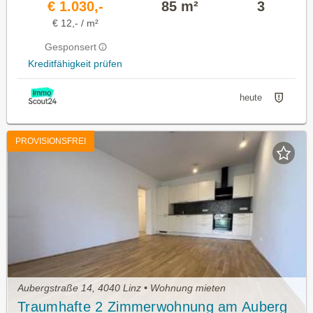
€ 1.030,-
85 m²
3
€ 12,- / m²
Gesponsert
Kreditfähigkeit prüfen
heute
PROVISIONSFREI
Aubergstraße 14, 4040 Linz • Wohnung mieten
Traumhafte 2 Zimmerwohnung am Auberg