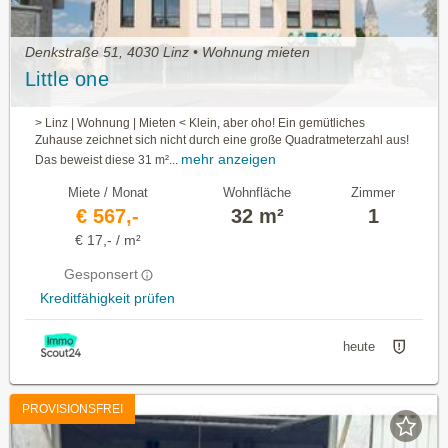
Denkstraße 51, 4030 Linz • Wohnung mieten
Little one
> Linz | Wohnung | Mieten < Klein, aber oho! Ein gemütliches
Zuhause zeichnet sich nicht durch eine große Quadratmeterzahl aus!
mehr anzeigen
Das beweist diese 31 m²...
Miete / Monat
Wohnfläche
Zimmer
€ 567,-
32 m²
1
€ 17,- / m²
Gesponsert
Kreditfähigkeit prüfen
heute
PROVISIONSFREI