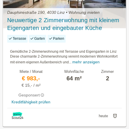
Dauphinestraße 190, 4030 Linz • Wohnung mieten
Neuwertige 2 Zimmerwohnung mit kleinem
Eigengarten und eingebauter Küche
Terrasse
Garten
Parken
Gemütliche 2-Zimmerwohnung mit Terrasse und Eigengarten in Linz
Diese charmante 2-Zimmerwohnung vereint modernen Wohnkomfort
mehr anzeigen
mit einem eigenen Außenbereich und...
Miete / Monat
Wohnfläche
Zimmer
€ 983,-
64 m²
2
€ 15,- / m²
Gesponsert
Kreditfähigkeit prüfen
heute