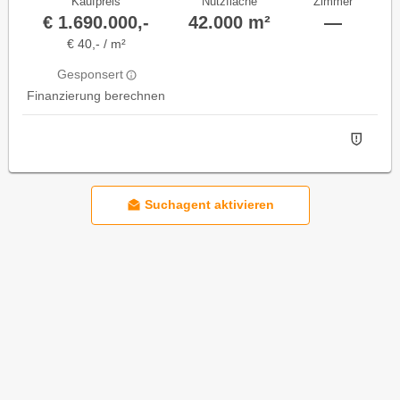
Kaufpreis
Nutzfläche
Zimmer
€ 1.690.000,-
42.000 m²
—
€ 40,- / m²
Gesponsert
Finanzierung berechnen
Suchagent aktivieren