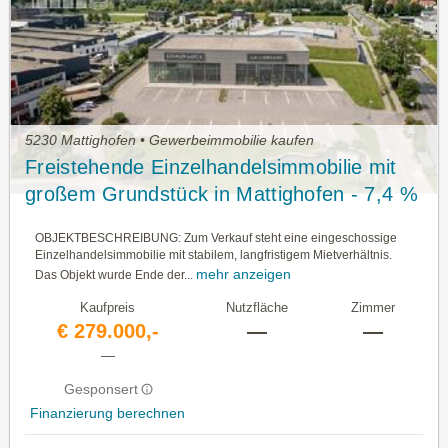
5230 Mattighofen • Gewerbeimmobilie kaufen
Freistehende Einzelhandelsimmobilie mit
großem Grundstück in Mattighofen - 7,4 %
Rendite
OBJEKTBESCHREIBUNG: Zum Verkauf steht eine eingeschossige
Einzelhandelsimmobilie mit stabilem, langfristigem Mietverhältnis.
mehr anzeigen
Das Objekt wurde Ende der...
Kaufpreis
Nutzfläche
Zimmer
€ 279.000,-
—
—
—
Gesponsert
Finanzierung berechnen