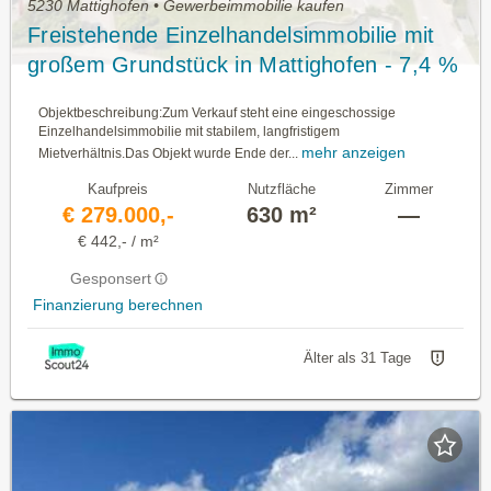
5230 Mattighofen • Gewerbeimmobilie kaufen
Freistehende Einzelhandelsimmobilie mit
großem Grundstück in Mattighofen - 7,4 %
Rendite
Objektbeschreibung:Zum Verkauf steht eine eingeschossige
Einzelhandelsimmobilie mit stabilem, langfristigem
mehr anzeigen
Mietverhältnis.Das Objekt wurde Ende der...
Kaufpreis
Nutzfläche
Zimmer
€ 279.000,-
630 m²
—
€ 442,- / m²
Gesponsert
Finanzierung berechnen
Älter als 31 Tage