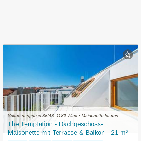
Schumanngasse 35/43, 1180 Wien • Maisonette kaufen
The Temptation - Dachgeschoss-
Maisonette mit Terrasse & Balkon - 21 m²
Freifläche | 4 Zimmer