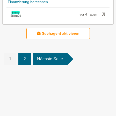
Finanzierung berechnen
vor 4 Tagen
Suchagent aktivieren
1
2
Nächste Seite