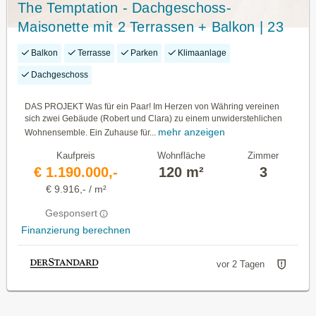
The Temptation - Dachgeschoss-
Maisonette mit 2 Terrassen + Balkon | 23
m² Freifläche, 3 Zimmer
Balkon
Terrasse
Parken
Klimaanlage
Dachgeschoss
DAS PROJEKT Was für ein Paar! Im Herzen von Währing vereinen
sich zwei Gebäude (Robert und Clara) zu einem unwiderstehlichen
mehr anzeigen
Wohnensemble. Ein Zuhause für...
Kaufpreis
Wohnfläche
Zimmer
€ 1.190.000,-
120 m²
3
€ 9.916,- / m²
Gesponsert
Finanzierung berechnen
vor 2 Tagen