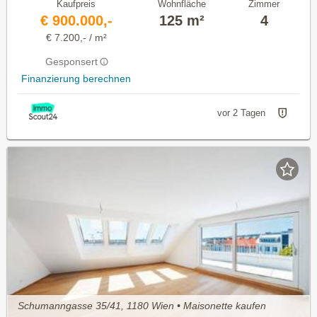
Kaufpreis
Wohnfläche
Zimmer
€ 900.000,-
125 m²
4
€ 7.200,- / m²
Gesponsert
Finanzierung berechnen
vor 2 Tagen
Schumanngasse 35/41, 1180 Wien • Maisonette kaufen