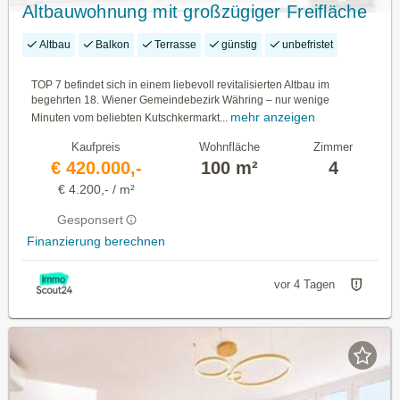
Altbauwohnung mit großzügiger Freifläche
nahe Kutschkermark
Altbau
Balkon
Terrasse
günstig
unbefristet
TOP 7 befindet sich in einem liebevoll revitalisierten Altbau im
begehrten 18. Wiener Gemeindebezirk Währing – nur wenige
mehr anzeigen
Minuten vom beliebten Kutschkermarkt...
Kaufpreis
Wohnfläche
Zimmer
€ 420.000,-
100 m²
4
€ 4.200,- / m²
Gesponsert
Finanzierung berechnen
vor 4 Tagen