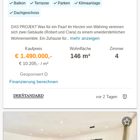
Balkon
Terrasse
Parken
Klimaanlage
Dachgeschoss
DAS PROJEKT Was für ein Paar! Im Herzen von Währing vereinen
sich zwei Gebäude (Robert und Clara) zu einem unwiderstehlichen
mehr anzeigen
Wohnensemble. Ein Zuhause für...
Kaufpreis
Wohnfläche
Zimmer
€ 1.490.000,-
146 m²
4
€ 10.205,- / m²
Gesponsert
Finanzierung berechnen
vor 2 Tagen