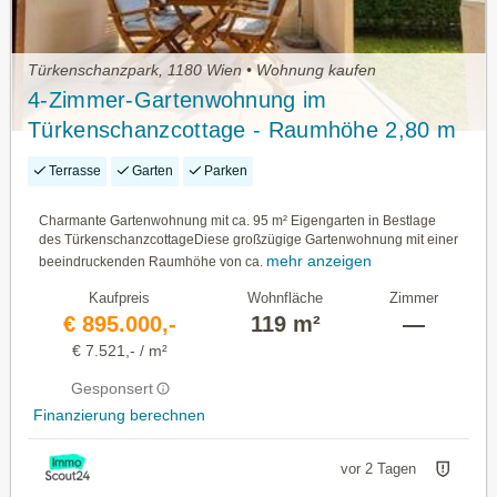
Türkenschanzpark, 1180 Wien • Wohnung kaufen
4-Zimmer-Gartenwohnung im
Türkenschanzcottage - Raumhöhe 2,80 m
Terrasse
Garten
Parken
Charmante Gartenwohnung mit ca. 95 m² Eigengarten in Bestlage
des TürkenschanzcottageDiese großzügige Gartenwohnung mit einer
mehr anzeigen
beeindruckenden Raumhöhe von ca.
Kaufpreis
Wohnfläche
Zimmer
€ 895.000,-
119 m²
—
€ 7.521,- / m²
Gesponsert
Finanzierung berechnen
vor 2 Tagen