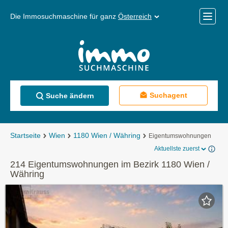
Die Immosuchmaschine für ganz
Österreich
Mobile
Menü
Suchagent
Suche ändern
Startseite
Wien
1180 Wien / Währing
Eigentumswohnungen
Aktuellste zuerst
214 Eigentumswohnungen im Bezirk 1180 Wien /
Währing