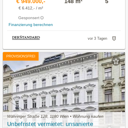
€ 949.000,-
148 m²
5
€ 6.412,- / m²
Gesponsert
Finanzierung berechnen
vor 3 Tagen
PROVISIONSFREI
Währinger Straße 128, 1180 Wien • Wohnung kaufen
Unbefristet vermietet: unsanierte