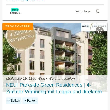
vor 3 Tagen
PROVISIONSFREI
Mollgasse 15, 1180 Wien • Wohnung kaufen
NEU! Parkside Green Residences | 4-
Zimmer Wohnung mit Loggia und direktem
Blick in den Park
Balkon
Parken