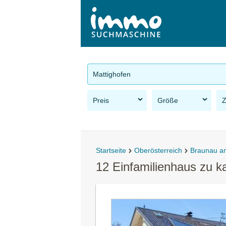
Mattighofen
Preis
Größe
Startseite
Oberösterreich
Braunau a
12 Einfamilienhaus zu k