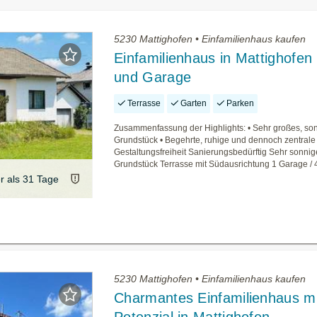
5230 Mattighofen • Einfamilienhaus kaufen
Einfamilienhaus in Mattighofen
und Garage
Terrasse
Garten
Parken
Zusammenfassung der Highlights: • Sehr großes, so
Grundstück • Begehrte, ruhige und dennoch zentrale
Gestaltungsfreiheit Sanierungsbedürftig Sehr sonnig
Grundstück Terrasse mit Südausrichtung 1 Garage / 4
er als 31 Tage
5230 Mattighofen • Einfamilienhaus kaufen
Charmantes Einfamilienhaus mi