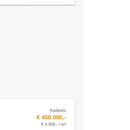
Kaufpreis
€ 450.000,-
€ 3.308,- / m²