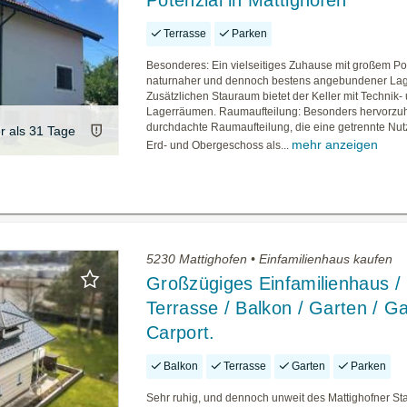
Potenzial in Mattighofen
Terrasse
Parken
Besonderes: Ein vielseitiges Zuhause mit großem Pot
naturnaher und dennoch bestens angebundener Lag
Zusätzlichen Stauraum bietet der Keller mit Technik-
Lagerräumen. Raumaufteilung: Besonders hervorzuh
durchdachte Raumaufteilung, die eine getrennte Nu
er als 31 Tage
mehr anzeigen
Erd- und Obergeschoss als...
5230 Mattighofen • Einfamilienhaus kaufen
Großzügiges Einfamilienhaus /
Terrasse / Balkon / Garten / G
Carport.
Balkon
Terrasse
Garten
Parken
Sehr ruhig, und dennoch unweit des Mattighofner St