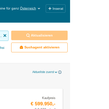
ine für ganz
Österreich
Inserat
Aktualisieren
nhaus zu kaufen
Suchagent aktivieren
frei
Aktuellste zuerst
Kaufpreis
€ 599.950,-