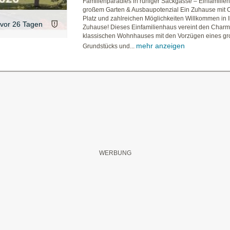
Familienparadies in ruhiger Sackgasse – Einfamilie
großem Garten & Ausbaupotenzial Ein Zuhause mit Ch
Platz und zahlreichen Möglichkeiten Willkommen in
vor 26 Tagen
Zuhause! Dieses Einfamilienhaus vereint den Charm
klassischen Wohnhauses mit den Vorzügen eines g
mehr anzeigen
Grundstücks und...