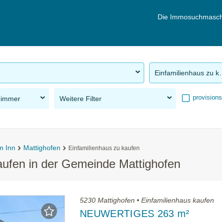
Die Immosuchmasch
Einfamilie
provisions
Zimmer
Weitere Filter
m Inn
Mattighofen
Einfamilienhaus zu kaufen
aufen in der Gemeinde Mattighofen
5230 Mattighofen • Einfamilienhaus kaufen
NEUWERTIGES 263 m²