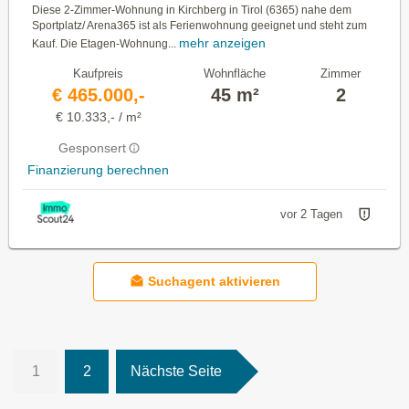
Diese 2-Zimmer-Wohnung in Kirchberg in Tirol (6365) nahe dem
Sportplatz/ Arena365 ist als Ferienwohnung geeignet und steht zum
mehr anzeigen
Kauf. Die Etagen-Wohnung...
Kaufpreis
Wohnfläche
Zimmer
€ 465.000,-
45 m²
2
€ 10.333,- / m²
Gesponsert
Finanzierung berechnen
vor 2 Tagen
Suchagent aktivieren
1
2
Nächste Seite