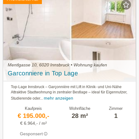
Mentlgasse 10, 6020 Innsbruck • Wohnung kaufen
Garconniere in Top Lage
Top-Lage Innsbruck – Garçonnière mit Lift in Klinik- und Uni-Nähe
Attraktive Stadtwohnung in zentraler Bestlage – ideal für Eigennutzer,
mehr anzeigen
Studierende oder...
Kaufpreis
Wohnfläche
Zimmer
€ 195.000,-
28 m²
1
€ 6.964,- / m²
Gesponsert