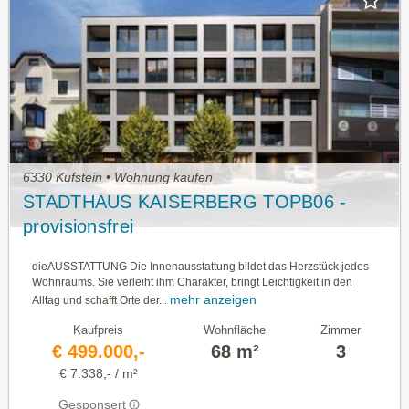
6330 Kufstein • Wohnung kaufen
STADTHAUS KAISERBERG TOPB06 -
provisionsfrei
dieAUSSTATTUNG Die Innenausstattung bildet das Herzstück jedes
Wohnraums. Sie verleiht ihm Charakter, bringt Leichtigkeit in den
mehr anzeigen
Alltag und schafft Orte der...
Kaufpreis
Wohnfläche
Zimmer
€ 499.000,-
68 m²
3
€ 7.338,- / m²
Gesponsert