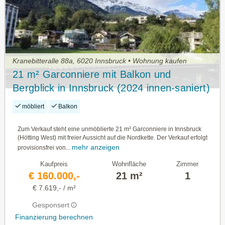
Kranebitteralle 88a, 6020 Innsbruck • Wohnung kaufen
21 m² Garconniere mit Balkon und
Bergblick in Innsbruck (2024 innen-saniert)
möbliert
Balkon
Zum Verkauf steht eine unmöblierte 21 m² Garconniere in Innsbruck
(Hötting West) mit freier Aussicht auf die Nordkette. Der Verkauf erfolgt
mehr anzeigen
provisionsfrei von...
Kaufpreis
Wohnfläche
Zimmer
€ 160.000,-
21 m²
1
€ 7.619,- / m²
Gesponsert
Finanzierung berechnen