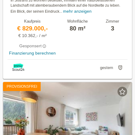
In Sistrans zu wohnen bedeutet, inmitten einer naturbelassenen
Landschaft mit atemberaubendem Blick auf die Nordkette zu leben.
mehr anzeigen
Ein Blick, der seinen Eindruck...
Kaufpreis
Wohnfläche
Zimmer
€ 829.000,-
80 m²
3
€ 10.362,- / m²
Gesponsert
Finanzierung berechnen
gestern
PROVISIONSFREI