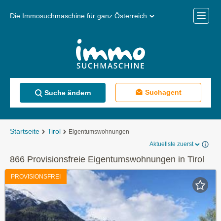
Die Immosuchmaschine für ganz
Österreich
Mobile
Menü
Suchagent
Suche ändern
Startseite
Tirol
Eigentumswohnungen
Aktuellste zuerst
866 Provisionsfreie Eigentumswohnungen in Tirol
PROVISIONSFREI