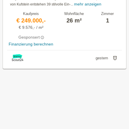
mehr anzeigen
von Kufstein entstehen 39 stilvolle Ein-...
Kaufpreis
Wohnfläche
Zimmer
€ 249.000,-
26 m²
1
€ 9.576,- / m²
Gesponsert
Finanzierung berechnen
gestern