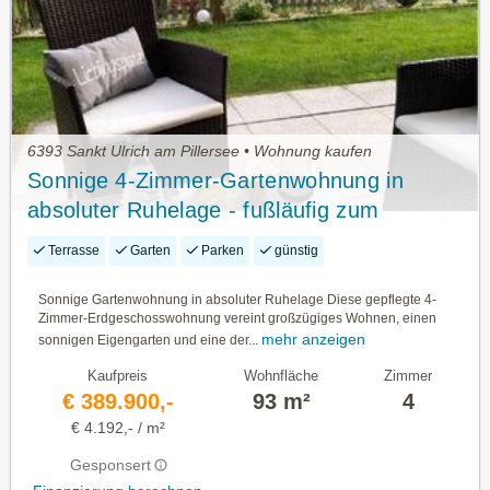
6393 Sankt Ulrich am Pillersee • Wohnung kaufen
Sonnige 4-Zimmer-Gartenwohnung in
absoluter Ruhelage - fußläufig zum
Pillersee
Terrasse
Garten
Parken
günstig
Sonnige Gartenwohnung in absoluter Ruhelage Diese gepflegte 4-
Zimmer-Erdgeschosswohnung vereint großzügiges Wohnen, einen
mehr anzeigen
sonnigen Eigengarten und eine der...
Kaufpreis
Wohnfläche
Zimmer
€ 389.900,-
93 m²
4
€ 4.192,- / m²
Gesponsert