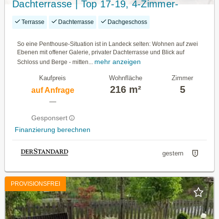
Dachterrasse | Top 17-19, 4-Zimmer-
Dachwohnung im Jöchlerhaus Landeck
Terrasse
Dachterrasse
Dachgeschoss
So eine Penthouse-Situation ist in Landeck selten: Wohnen auf zwei
Ebenen mit offener Galerie, privater Dachterrasse und Blick auf
mehr anzeigen
Schloss und Berge - mitten...
Kaufpreis
Wohnfläche
Zimmer
216 m²
5
auf Anfrage
—
Gesponsert
Finanzierung berechnen
gestern
PROVISIONSFREI