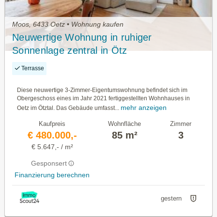
Moos, 6433 Oetz • Wohnung kaufen
Neuwertige Wohnung in ruhiger
Sonnenlage zentral in Ötz
Terrasse
Diese neuwertige 3-Zimmer-Eigentumswohnung befindet sich im
Obergeschoss eines im Jahr 2021 fertiggestellten Wohnhauses in
mehr anzeigen
Oetz im Ötztal. Das Gebäude umfasst...
Kaufpreis
Wohnfläche
Zimmer
€ 480.000,-
85 m²
3
€ 5.647,- / m²
Gesponsert
Finanzierung berechnen
gestern