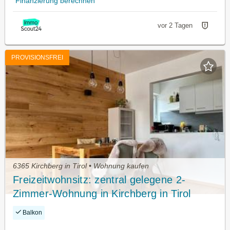
Finanzierung berechnen
vor 2 Tagen
PROVISIONSFREI
6365 Kirchberg in Tirol • Wohnung kaufen
Freizeitwohnsitz: zentral gelegene 2-
Zimmer-Wohnung in Kirchberg in Tirol
Balkon