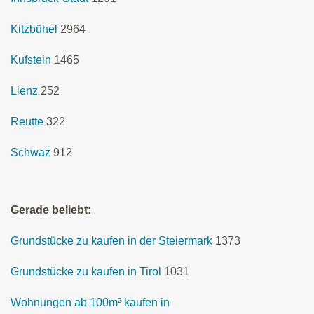
Kitzbühel
2964
Kufstein
1465
Lienz
252
Reutte
322
Schwaz
912
Gerade beliebt:
Grundstücke zu kaufen in der Steiermark
1373
Grundstücke zu kaufen in Tirol
1031
Wohnungen ab 100m² kaufen in