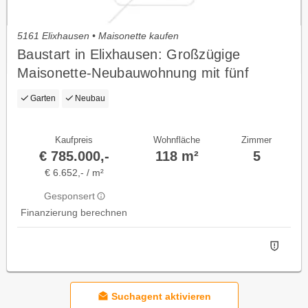
5161 Elixhausen • Maisonette kaufen
Baustart in Elixhausen: Großzügige
Maisonette-Neubauwohnung mit fünf
Zimmern auf zwei Ebenen
Garten
Neubau
Kaufpreis
Wohnfläche
Zimmer
€ 785.000,-
118 m²
5
€ 6.652,- / m²
Gesponsert
Finanzierung berechnen
Suchagent aktivieren