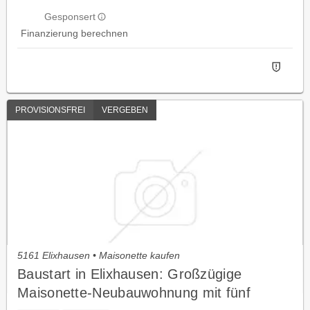
Gesponsert
Finanzierung berechnen
PROVISIONSFREI
VERGEBEN
5161 Elixhausen • Maisonette kaufen
Baustart in Elixhausen: Großzügige
Maisonette-Neubauwohnung mit fünf