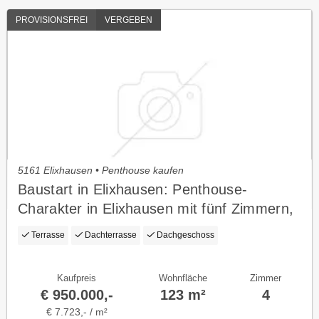
PROVISIONSFREI
VERGEBEN
5161 Elixhausen • Penthouse kaufen
Baustart in Elixhausen: Penthouse-
Charakter in Elixhausen mit fünf Zimmern,
Panoramablick und weitläufiger
Terrasse
Dachterrasse
Dachgeschoss
Dachterrasse
Kaufpreis
Wohnfläche
Zimmer
€ 950.000,-
123 m²
4
€ 7.723,- / m²