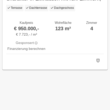
Panoramablick und weitläufiger
Terrasse
Dachterrasse
Dachgeschoss
Dachterrasse
Kaufpreis
Wohnfläche
Zimmer
€ 950.000,-
123 m²
4
€ 7.723,- / m²
Gesponsert
Finanzierung berechnen