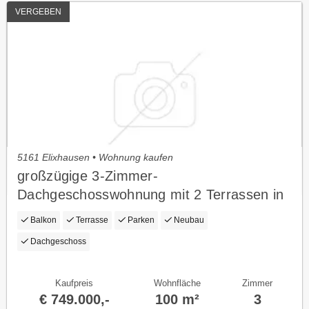
VERGEBEN
5161 Elixhausen • Wohnung kaufen
großzügige 3-Zimmer-
Dachgeschosswohnung mit 2 Terrassen in
Elixhausen
Balkon
Terrasse
Parken
Neubau
Dachgeschoss
Kaufpreis
Wohnfläche
Zimmer
€ 749.000,-
100 m²
3