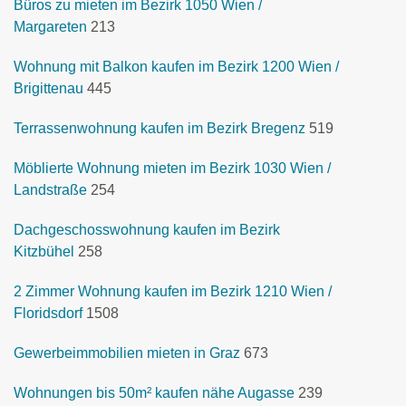
Büros zu mieten im Bezirk 1050 Wien /
Margareten
213
Wohnung mit Balkon kaufen im Bezirk 1200 Wien /
Brigittenau
445
Terrassenwohnung kaufen im Bezirk Bregenz
519
Möblierte Wohnung mieten im Bezirk 1030 Wien /
Landstraße
254
Dachgeschosswohnung kaufen im Bezirk
Kitzbühel
258
2 Zimmer Wohnung kaufen im Bezirk 1210 Wien /
Floridsdorf
1508
Gewerbeimmobilien mieten in Graz
673
Wohnungen bis 50m² kaufen nähe Augasse
239