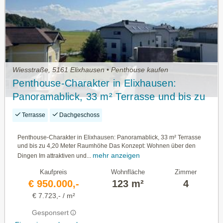
Wiesstraße, 5161 Elixhausen • Penthouse kaufen
Penthouse-Charakter in Elixhausen:
Panoramablick, 33 m² Terrasse und bis zu
4,20 Meter Raumhöhe
Terrasse
Dachgeschoss
Penthouse-Charakter in Elixhausen: Panoramablick, 33 m² Terrasse
und bis zu 4,20 Meter Raumhöhe Das Konzept: Wohnen über den
mehr anzeigen
Dingen Im attraktiven und...
Kaufpreis
Wohnfläche
Zimmer
€ 950.000,-
123 m²
4
€ 7.723,- / m²
Gesponsert