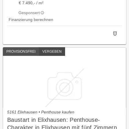
€ 7.490,- / m²
Gesponsert
Finanzierung berechnen
PROVISIONSFREI
VERGEBEN
5161 Elixhausen • Penthouse kaufen
Baustart in Elixhausen: Penthouse-
Charakter in Elixhausen mit fünf Zimmern,