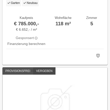
Zimmern auf zwei Ebenen
Garten
Neubau
Kaufpreis
Wohnfläche
Zimmer
€ 785.000,-
118 m²
5
€ 6.652,- / m²
Gesponsert
Finanzierung berechnen
PROVISIONSFREI
VERGEBEN