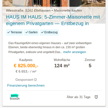
Wiesstraße, 5161 Elixhausen • Maisonette kaufen
HAUS IM HAUS: 5-Zimmer-Maisonette mit
eigenem Privatgarten — Erstbezug in
Elixhausen
Terrasse
Garten
Erstbezug
Das Raumgefühl eines eigenen Hauses – auf zwei vollwertigen
Ebenen, beide ebenerdig hinaus in den ca. 230 m² großen
mehr anzeigen
Privatgarten, exklusiv und ungeteilt.Das...
Kaufpreis
Wohnfläche
Zimmer
€ 825.000,-
124 m²
5
€ 6.653,- / m²
Gesponsert
Finanzierung berechnen
Älter als 31 Tage