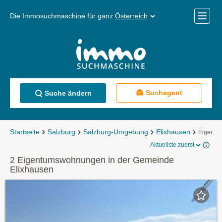
Die Immosuchmaschine für ganz
Österreich
Mobile
Menü
Suchagent
Suche ändern
Startseite
Salzburg
Salzburg-Umgebung
Elixhausen
Eigentu
Aktuellste zuerst
2 Eigentumswohnungen in der Gemeinde
Elixhausen