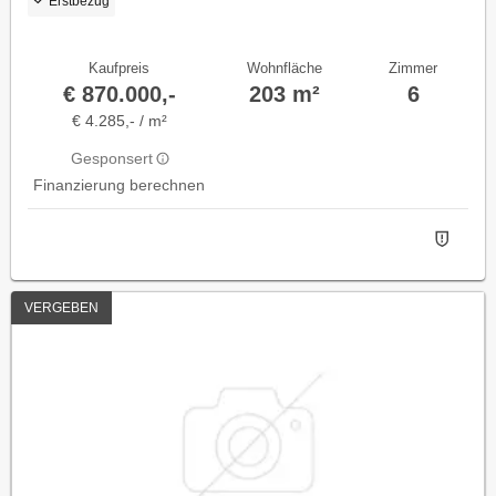
Erstbezug
Kaufpreis
Wohnfläche
Zimmer
€ 870.000,-
203 m²
6
€ 4.285,- / m²
Gesponsert
Finanzierung berechnen
VERGEBEN