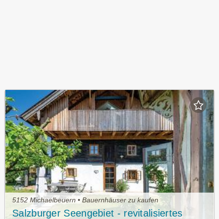
5152 Michaelbeuern • Bauernhäuser zu kaufen
Salzburger Seengebiet - revitalisiertes