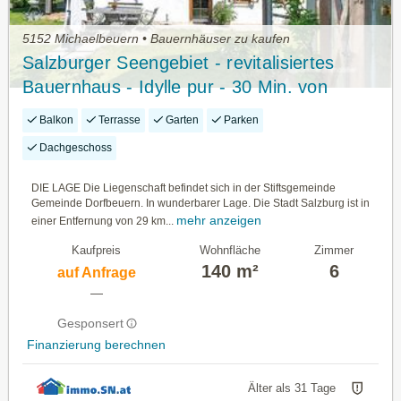
5152 Michaelbeuern • Bauernhäuser zu kaufen
Salzburger Seengebiet - revitalisiertes
Bauernhaus - Idylle pur - 30 Min. von
Salzburg
Balkon
Terrasse
Garten
Parken
Dachgeschoss
DIE LAGE Die Liegenschaft befindet sich in der Stiftsgemeinde
Gemeinde Dorfbeuern. In wunderbarer Lage. Die Stadt Salzburg ist in
mehr anzeigen
einer Entfernung von 29 km...
Kaufpreis
Wohnfläche
Zimmer
140 m²
6
auf Anfrage
—
Gesponsert
Finanzierung berechnen
Älter als 31 Tage