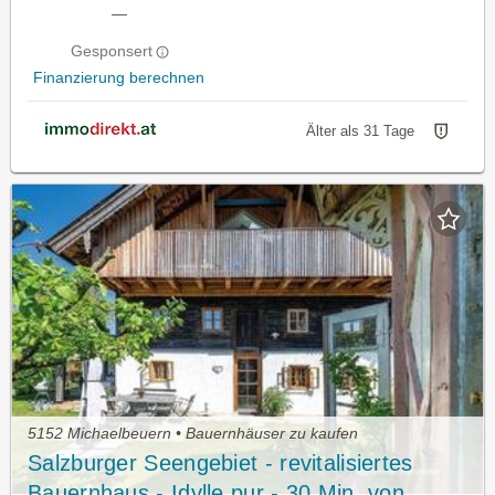
—
Gesponsert
Finanzierung berechnen
Älter als 31 Tage
5152 Michaelbeuern • Bauernhäuser zu kaufen
Salzburger Seengebiet - revitalisiertes
Bauernhaus - Idylle pur - 30 Min. von