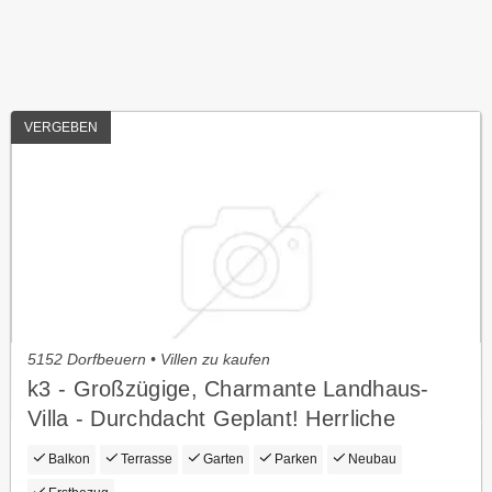
VERGEBEN
5152 Dorfbeuern • Villen zu kaufen
k3 - Großzügige, Charmante Landhaus-
Villa - Durchdacht Geplant! Herrliche
Weitläufige Gartenoase in Ruhelage!
Balkon
Terrasse
Garten
Parken
Neubau