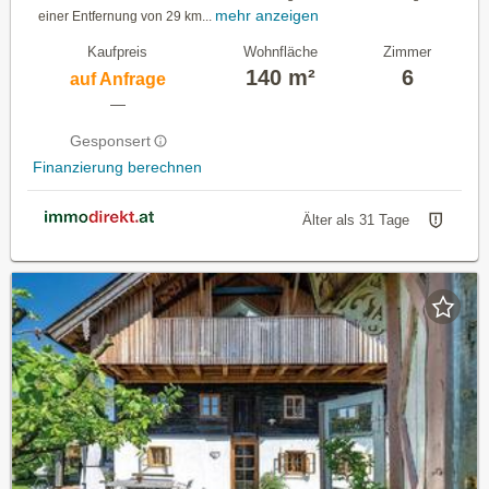
mehr anzeigen
einer Entfernung von 29 km...
Kaufpreis
Wohnfläche
Zimmer
140 m²
6
auf Anfrage
—
Gesponsert
Finanzierung berechnen
Älter als 31 Tage