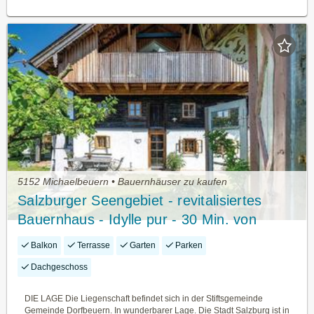
5152 Michaelbeuern • Bauernhäuser zu kaufen
Salzburger Seengebiet - revitalisiertes
Bauernhaus - Idylle pur - 30 Min. von
Salzburg
Balkon
Terrasse
Garten
Parken
Dachgeschoss
DIE LAGE Die Liegenschaft befindet sich in der Stiftsgemeinde
Gemeinde Dorfbeuern. In wunderbarer Lage. Die Stadt Salzburg ist in