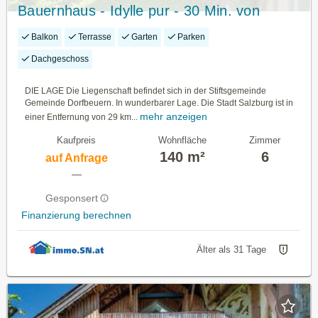
Bauernhaus - Idylle pur - 30 Min. von
Salzburg
Balkon
Terrasse
Garten
Parken
Dachgeschoss
DIE LAGE Die Liegenschaft befindet sich in der Stiftsgemeinde
Gemeinde Dorfbeuern. In wunderbarer Lage. Die Stadt Salzburg ist in
mehr anzeigen
einer Entfernung von 29 km...
Kaufpreis
Wohnfläche
Zimmer
140 m²
6
auf Anfrage
—
Gesponsert
Finanzierung berechnen
Älter als 31 Tage