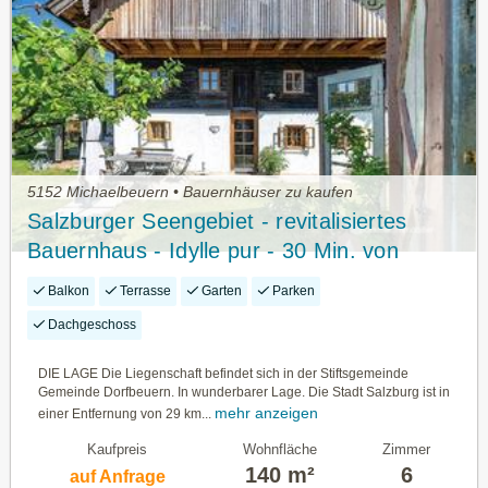
5152 Michaelbeuern • Bauernhäuser zu kaufen
Salzburger Seengebiet - revitalisiertes
Bauernhaus - Idylle pur - 30 Min. von
Salzburg
Balkon
Terrasse
Garten
Parken
Dachgeschoss
DIE LAGE Die Liegenschaft befindet sich in der Stiftsgemeinde
Gemeinde Dorfbeuern. In wunderbarer Lage. Die Stadt Salzburg ist in
mehr anzeigen
einer Entfernung von 29 km...
Kaufpreis
Wohnfläche
Zimmer
140 m²
6
auf Anfrage