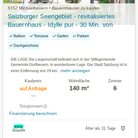
5152 Michaelbeuern • Bauernhäuser zu kaufen
Salzburger Seengebiet - revitalisiertes
Bauernhaus - Idylle pur - 30 Min. von
Salzburg
Balkon
Terrasse
Garten
Parken
Dachgeschoss
DIE LAGE Die Liegenschaft befindet sich in der Stiftsgemeinde
Gemeinde Dorfbeuern. In wunderbarer Lage. Die Stadt Salzburg ist in
mehr anzeigen
einer Entfernung von 29 km...
Kaufpreis
Wohnfläche
Zimmer
140 m²
6
auf Anfrage
—
Gesponsert
Finanzierung berechnen
Älter als 31 Tage