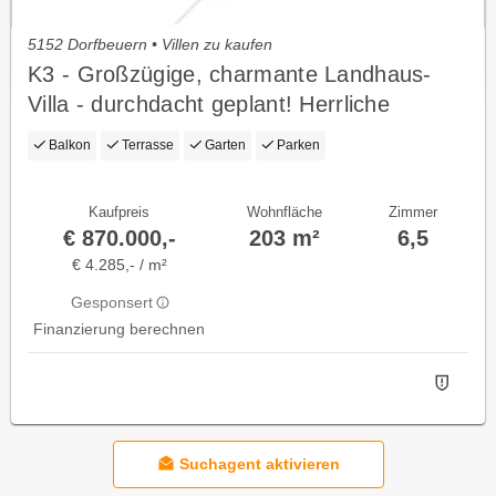
5152 Dorfbeuern • Villen zu kaufen
K3 - Großzügige, charmante Landhaus-
Villa - durchdacht geplant! Herrliche
weitläufige Gartenoase in Ruhelage!
Balkon
Terrasse
Garten
Parken
Kaufpreis
Wohnfläche
Zimmer
€ 870.000,-
203 m²
6,5
€ 4.285,- / m²
Gesponsert
Finanzierung berechnen
Suchagent aktivieren