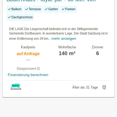
Salzburg
Balkon
Terrasse
Garten
Parken
Dachgeschoss
DIE LAGE Die Liegenschaft befindet sich in der Stiftsgemeinde
Gemeinde Dorfbeuern. In wunderbarer Lage. Die Stadt Salzburg ist in
mehr anzeigen
einer Entfernung von 29 km...
Kaufpreis
Wohnfläche
Zimmer
140 m²
6
auf Anfrage
—
Gesponsert
Finanzierung berechnen
Älter als 31 Tage