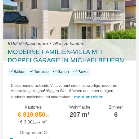
5152 Michaelbeuern • Villen zu kaufen
MODERNE FAMILIEN-VILLA MIT
DOPPELGARAGE IN MICHAELBEUERN
Balkon
Terrasse
Garten
Parken
Diese beeindruckende Villa vereint eine hochwertige, moderne
Ausstattung mit großzügigen Wohnflächen und einer ruhigen,
mehr anzeigen
kinderfreundlichen und naturnahen...
Kaufpreis
Wohnfläche
Zimmer
€ 819.950,-
207 m²
6
€ 3.961,- / m²
Gesponsert