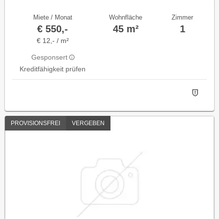
Miete / Monat
Wohnfläche
Zimmer
€ 550,-
45 m²
1
€ 12,- / m²
Gesponsert
Kreditfähigkeit prüfen
PROVISIONSFREI
VERGEBEN