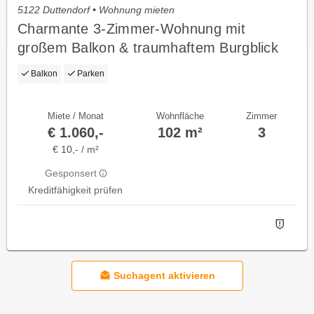
5122 Duttendorf • Wohnung mieten
Charmante 3-Zimmer-Wohnung mit
großem Balkon & traumhaftem Burgblick
Balkon
Parken
Miete / Monat
Wohnfläche
Zimmer
€ 1.060,-
102 m²
3
€ 10,- / m²
Gesponsert
Kreditfähigkeit prüfen
Suchagent aktivieren