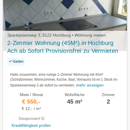
Sparkassenweg 3, 5122 Hochburg • Wohnung mieten
2-Zimmer Wohnung (45M²) in Hochburg
Ach ab Sofort Provisionsfrei zu Vermieten
Garten
Hallo zusammen, eine ruhige 2-Zimmer Wohnung mit 45m²
(Schlafzimmer, Wohnzimmer, Küche, Bad, Vorraum) ist im 1 Stock im
mehr anzeigen
Sparkassenweg 3 ab sofort zu vermieten.
Miete / Monat
Wohnfläche
Zimmer
€ 550,-
45 m²
2
€ 12,- / m²
Gesponsert
Kreditfähigkeit prüfen