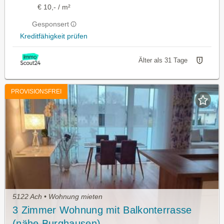
€ 10,- / m²
Gesponsert
Kreditfähigkeit prüfen
Älter als 31 Tage
PROVISIONSFREI
5122 Ach • Wohnung mieten
3 Zimmer Wohnung mit Balkonterrasse
(nähe Burghausen)