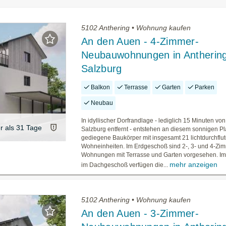
5102 Anthering • Wohnung kaufen
An den Auen - 4-Zimmer-
Neubauwohnungen in Anthering
Salzburg
Balkon
Terrasse
Garten
Parken
Neubau
In idyllischer Dorfrandlage - lediglich 15 Minuten von
er als 31 Tage
Salzburg entfernt - entstehen an diesem sonnigen Pl
gediegene Baukörper mit insgesamt 21 lichtdurchflu
Wohneinheiten. Im Erdgeschoß sind 2-, 3- und 4-Zi
Wohnungen mit Terrasse und Garten vorgesehen. Im
mehr anzeigen
im Dachgeschoß verfügen die...
5102 Anthering • Wohnung kaufen
An den Auen - 3-Zimmer-