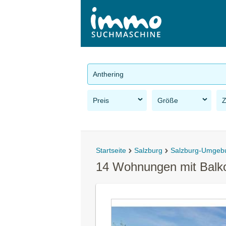
Anthering
Preis
Größe
Startseite
Salzburg
Salzburg-Umgeb
14 Wohnungen mit Balko