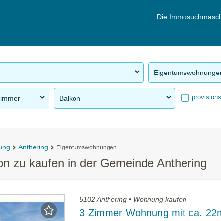
Die Immosuchmasch
Eigentumswohnunge
provisions
Zimmer
Balkon
ung
Anthering
Eigentumswohnungen
n zu kaufen in der Gemeinde Anthering
5102 Anthering • Wohnung kaufen
3 Zimmer Wohnung mit ca. 22