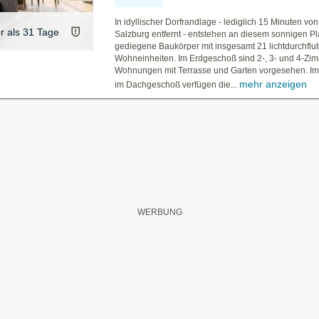
In idyllischer Dorfrandlage - lediglich 15 Minuten von
er als 31 Tage
Salzburg entfernt - entstehen an diesem sonnigen Pl
gediegene Baukörper mit insgesamt 21 lichtdurchflu
Wohneinheiten. Im Erdgeschoß sind 2-, 3- und 4-Zi
Wohnungen mit Terrasse und Garten vorgesehen. Im
mehr anzeigen
im Dachgeschoß verfügen die...