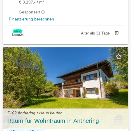
€ 3.197,- / m²
Gesponsert
Finanzierung berechnen
Älter als 31 Tage
5102 Anthering • Haus kaufen
Raum für Wohntraum in Anthering