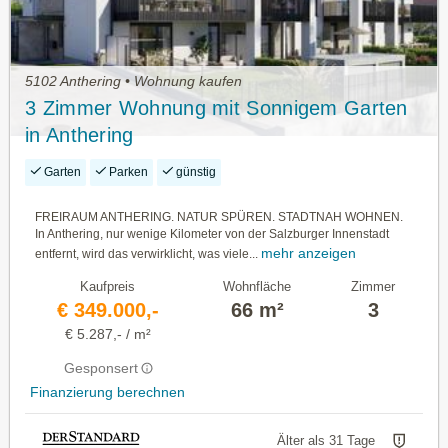
5102 Anthering • Wohnung kaufen
3 Zimmer Wohnung mit Sonnigem Garten
in Anthering
Garten
Parken
günstig
FREIRAUM ANTHERING. NATUR SPÜREN. STADTNAH WOHNEN.
In Anthering, nur wenige Kilometer von der Salzburger Innenstadt
mehr anzeigen
entfernt, wird das verwirklicht, was viele...
Kaufpreis
Wohnfläche
Zimmer
€ 349.000,-
66 m²
3
€ 5.287,- / m²
Gesponsert
Finanzierung berechnen
Älter als 31 Tage