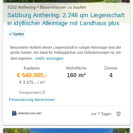
5102 Anthering • Bauernhäuser zu kaufen
Salzburg Anthering: 2.248 qm Liegenschaft
in idyllischer Alleinlage mit Landhaus plus
Nebengebäude
Garten
Besondere Vorteile dieser Liegenschaft in ruhiger Alleinlage sind der
große Garten, der ideal für Hobbygärtner und Selbstversorger ist, mit
mehr anzeigen
dem eigenen...
Kaufpreis
Wohnfläche
Zimmer
€ 540.000,-
160 m²
4
€ 3.375,- / m²
Gesponsert
Finanzierung berechnen
vor 7 Tagen