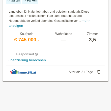
Garten
Parken
Landleben für Naturliebhaber, und trotzdem stadtnah: Diese
Liegenschaft mit ländlichem Flair samt Haupthaus und
mehr
Nebengebäude verfügt über eine Gesamtfläche von...
anzeigen
Kaufpreis
Wohnfläche
Zimmer
€ 745.000,-
—
3,5
—
Gesponsert
Finanzierung berechnen
Älter als 31 Tage