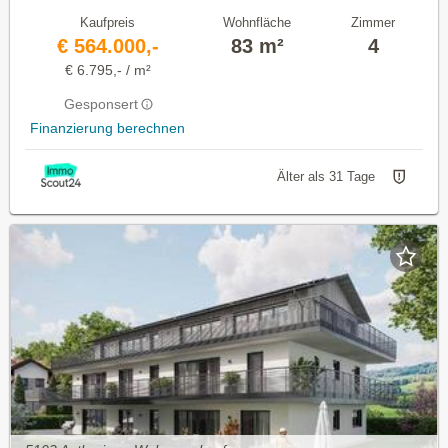
Kaufpreis
Wohnfläche
Zimmer
€ 564.000,-
83 m²
4
€ 6.795,- / m²
Gesponsert
Finanzierung berechnen
Älter als 31 Tage