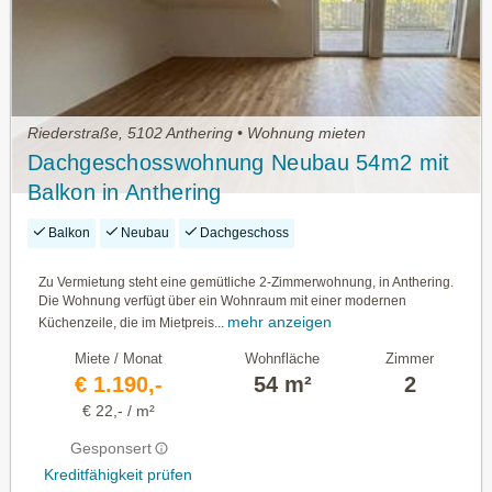
Riederstraße, 5102 Anthering • Wohnung mieten
Dachgeschosswohnung Neubau 54m2 mit
Balkon in Anthering
Balkon
Neubau
Dachgeschoss
Zu Vermietung steht eine gemütliche 2-Zimmerwohnung, in Anthering.
Die Wohnung verfügt über ein Wohnraum mit einer modernen
mehr anzeigen
Küchenzeile, die im Mietpreis...
Miete / Monat
Wohnfläche
Zimmer
€ 1.190,-
54 m²
2
€ 22,- / m²
Gesponsert
Kreditfähigkeit prüfen