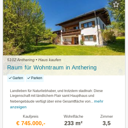
5102 Anthering • Haus kaufen
Raum für Wohntraum in Anthering
Garten
Parken
Landleben für Naturliebhaber, und trotzdem stadtnah: Diese
Liegenschaft mit ländlichem Flair samt Haupthaus und
mehr
Nebengebäude verfügt über eine Gesamtfläche von...
anzeigen
Kaufpreis
Wohnfläche
Zimmer
€ 745.000,-
233 m²
3,5