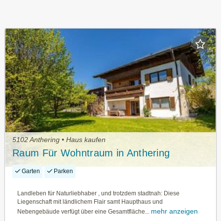
5102 Anthering • Haus kaufen
Raum Für Wohntraum in Anthering
Garten
Parken
Landleben für Naturliebhaber , und trotzdem stadtnah: Diese
Liegenschaft mit ländlichem Flair samt Haupthaus und
mehr anzeigen
Nebengebäude verfügt über eine Gesamtfläche...