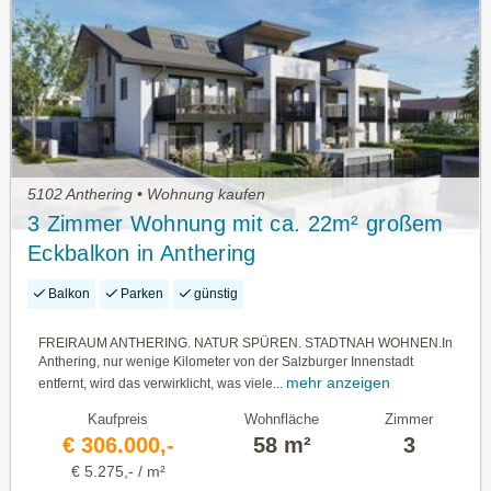
5102 Anthering • Wohnung kaufen
3 Zimmer Wohnung mit ca. 22m² großem
Eckbalkon in Anthering
Balkon
Parken
günstig
FREIRAUM ANTHERING. NATUR SPÜREN. STADTNAH WOHNEN.In
Anthering, nur wenige Kilometer von der Salzburger Innenstadt
mehr anzeigen
entfernt, wird das verwirklicht, was viele...
Kaufpreis
Wohnfläche
Zimmer
€ 306.000,-
58 m²
3
€ 5.275,- / m²