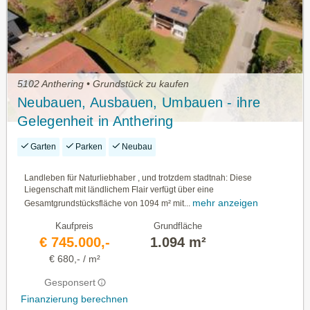
5102 Anthering • Grundstück zu kaufen
Neubauen, Ausbauen, Umbauen - ihre
Gelegenheit in Anthering
Garten
Parken
Neubau
Landleben für Naturliebhaber , und trotzdem stadtnah: Diese
Liegenschaft mit ländlichem Flair verfügt über eine
mehr anzeigen
Gesamtgrundstücksfläche von 1094 m² mit...
Kaufpreis
Grundfläche
€ 745.000,-
1.094 m²
€ 680,- / m²
Gesponsert
Finanzierung berechnen