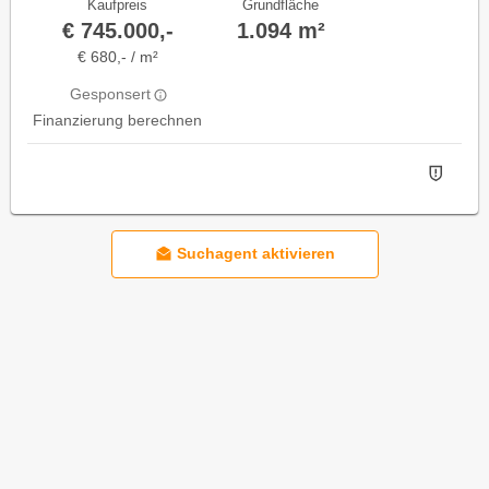
Kaufpreis
Grundfläche
€ 745.000,-
1.094 m²
€ 680,- / m²
Gesponsert
Finanzierung berechnen
Suchagent aktivieren