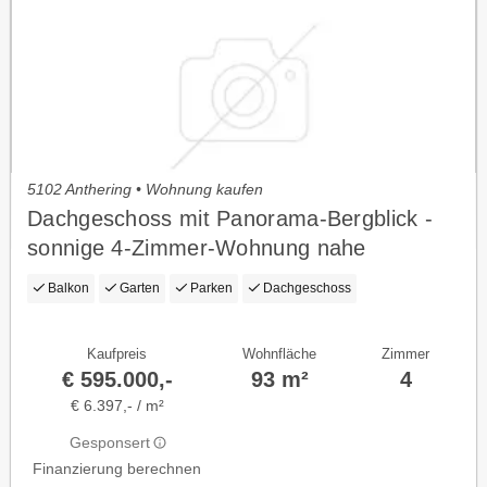
5102 Anthering • Wohnung kaufen
Dachgeschoss mit Panorama-Bergblick -
sonnige 4-Zimmer-Wohnung nahe
Salzburg
Balkon
Garten
Parken
Dachgeschoss
Kaufpreis
Wohnfläche
Zimmer
€ 595.000,-
93 m²
4
€ 6.397,- / m²
Gesponsert
Finanzierung berechnen