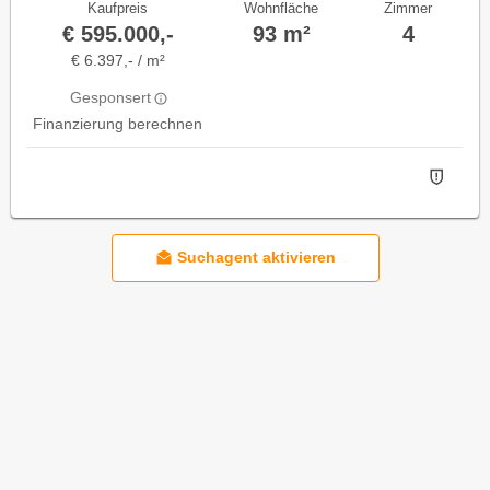
Kaufpreis
Wohnfläche
Zimmer
€ 595.000,-
93 m²
4
€ 6.397,- / m²
Gesponsert
Finanzierung berechnen
Suchagent aktivieren