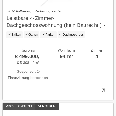
5102 Anthering • Wohnung kaufen
Leistbare 4-Zimmer-
Dachgeschosswohnung (kein Baurecht!) -
viel Platz & Potenzial nahe Salzburg
Balkon
Garten
Parken
Dachgeschoss
Kaufpreis
Wohnfläche
Zimmer
€ 499.000,-
94 m²
4
€ 5.308,- / m²
Gesponsert
Finanzierung berechnen
PROVISIONSFREI
VERGEBEN