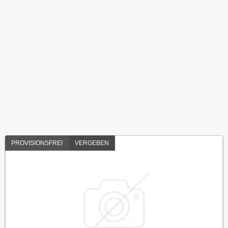
PROVISIONSFREI
VERGEBEN