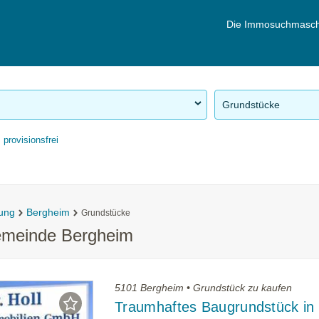
Die Immosuchmasch
Grundstücke
provisionsfrei
ung
Bergheim
Grundstücke
emeinde Bergheim
5101 Bergheim • Grundstück zu kaufen
Traumhaftes Baugrundstück in