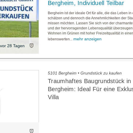
Bergheim, Individuell Teilbar
Bergheim ist der ideale Ort für alle, die das Leben in
schätzen und dennoch die Annehmlichkeiten der Stad
missen möchten. Lassen Sie sich von der charman
und der hervorragenden Lebensqualität überzeugen.
Wohnen im Grünen mit hoher Freizeitqualität in eine
mehr anzeigen
lebenswerten...
vor 28 Tagen
5101 Bergheim • Grundstück zu kaufen
Traumhaftes Baugrundstück in
Bergheim: Ideal Für eine Exklu
Villa