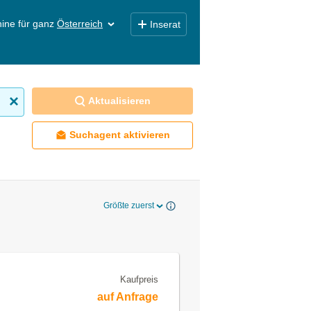
ine für ganz
Österreich
Inserat
Aktualisieren
Suchagent aktivieren
Größte zuerst
Kaufpreis
auf Anfrage