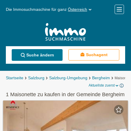
Die Immosuchmaschine für ganz
Österreich
Mobile
Menü
Suchagent
Suche ändern
Startseite
Salzburg
Salzburg-Umgebung
Bergheim
Maisonett
Aktuellste zuerst
1 Maisonette zu kaufen in der Gemeinde Bergheim