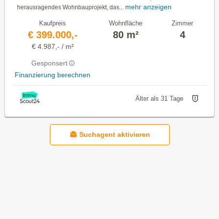
mehr anzeigen
herausragendes Wohnbauprojekt, das...
Kaufpreis
Wohnfläche
Zimmer
€ 399.000,-
80 m²
4
€ 4.987,- / m²
Gesponsert
Finanzierung berechnen
Älter als 31 Tage
Suchagent aktivieren