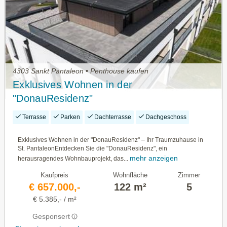
4303 Sankt Pantaleon • Penthouse kaufen
Exklusives Wohnen in der
"DonauResidenz"
Terrasse
Parken
Dachterrasse
Dachgeschoss
Exklusives Wohnen in der "DonauResidenz" – Ihr Traumzuhause in
St. PantaleonEntdecken Sie die "DonauResidenz", ein
mehr anzeigen
herausragendes Wohnbauprojekt, das...
Kaufpreis
Wohnfläche
Zimmer
€ 657.000,-
122 m²
5
€ 5.385,- / m²
Gesponsert