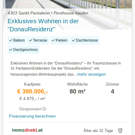
4303 Sankt Pantaleon • Penthouse kaufen
Exklusives Wohnen in der
"DonauResidenz"
Balkon
Terrasse
Parken
Dachterrasse
Dachgeschoss
Exklusives Wohnen in der "DonauResidenz" – Ihr Traumzuhause in
St. PantaleonEntdecken Sie die "DonauResidenz", ein
mehr anzeigen
herausragendes Wohnbauprojekt, das...
Kaufpreis
Wohnfläche
Zimmer
€ 390.000,-
80 m²
4
€ 4.875,- / m²
Gesponsert
Finanzierung berechnen
Älter als 31 Tage