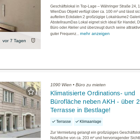
Geschäftslokal in Top-Lage – Währinger Straße 24, 
WienDas Objekt verfügt über ca. 100 m² und lässt sic
aufteilen:Eckdaten:2 großzügige Lokalräume2 Gale
AbstellraumDas Lokal eignet sich ideal für Handel, D
Büro oder Atelier und überzeugt durch seine attrakti
mehr anzeigen
guter Frequenz...
vor 7 Tagen
1090 Wien • Büro zu mieten
Klimatisierte Ordinations- und
Bürofläche neben AKH - über 
Terrasse in Bestlage!
Terrasse
Klimaanlage
Zur Vermietung gelangt ein großzügiges Geschäftslok
Nutzfläche von ca. 203 m² und hervorragender Sichtb