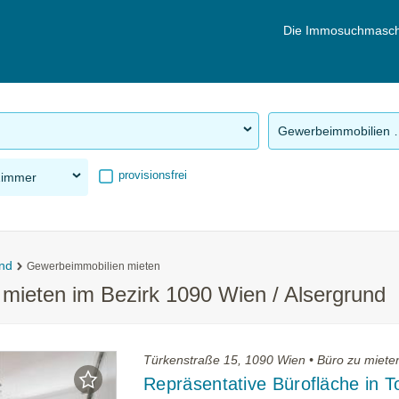
Die Immosuchmasch
Gewerbeimm
provisionsfrei
Zimmer
und
Gewerbeimmobilien mieten
mieten im Bezirk 1090 Wien / Alsergrund
Türkenstraße 15, 1090 Wien • Büro zu miete
Repräsentative Bürofläche in T