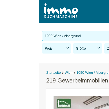
1090 Wien / Alsergrund
Preis
Größe
Startseite
Wien
1090 Wien / Alsergr
219 Gewerbeimmobilien 