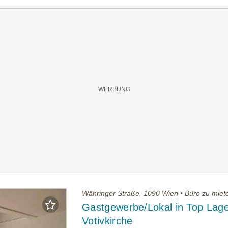
Währinger Straße, 1090 Wien • Büro zu miet
Gastgewerbe/Lokal in Top Lag
Votivkirche