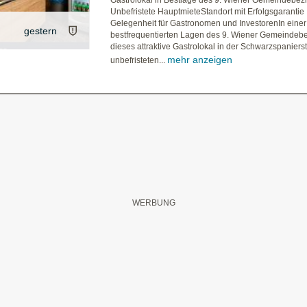
Gastrolokal in Bestlage des 9. Wiener Gemeindebezi
Unbefristete HauptmieteStandort mit Erfolgsgarantie 
Gelegenheit für Gastronomen und InvestorenIn einer
gestern
bestfrequentierten Lagen des 9. Wiener Gemeindebe
dieses attraktive Gastrolokal in der Schwarzspaniers
mehr anzeigen
unbefristeten...