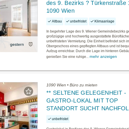
des 9. Bezirks ? Türkenstraße 
1090 Wien
Altbau
unbefristet
Klimaanlage
In begehrter Lage des 9. Wiener Gemeindebezirks g
großzügige und hochwertig ausgestattete Bürofläche
unbefristeten Vermietung. Die Einheit befindet sich i
gestern
Obergeschoss eines gepflegten Altbaus und ist beq
Aufzug erreichbar. Durch die Lage im hinteren Gebä
mehr anzeigen
genießen Sie eine ruhige...
1090 Wien • Büro zu mieten
** SELTENE GELEGENHEIT -
GASTRO-LOKAL MIT TOP
STANDORT SUCHT NACHFOL
unbefristet