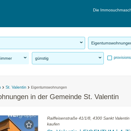
Die Immosuchmasch
Eigentumswohnunge
provisions
Zimmer
günstig
n
St. Valentin
Eigentumswohnungen
hnungen in der Gemeinde St. Valentin
Raiffeisenstraße 41/1/8, 4300 Sankt Valenti
kaufen