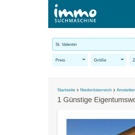
St. Valentin
Preis
Größe
Startseite
Niederösterreich
Amstette
1 Günstige Eigentumswo