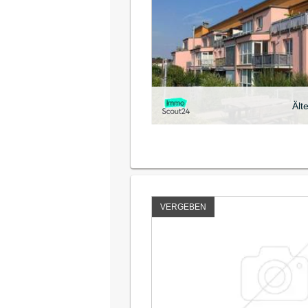
Ält
VERGEBEN