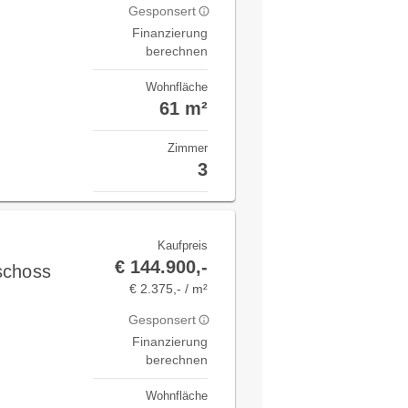
Gesponsert
Finanzierung
berechnen
Wohnfläche
61 m²
Zimmer
3
Kaufpreis
€ 144.900,-
schoss
€ 2.375,- / m²
Gesponsert
Finanzierung
berechnen
Wohnfläche