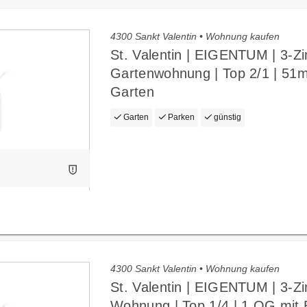
4300 Sankt Valentin • Wohnung kaufen
St. Valentin | EIGENTUM | 3-Z
Gartenwohnung | Top 2/1 | 51
Garten
Garten
Parken
günstig
4300 Sankt Valentin • Wohnung kaufen
St. Valentin | EIGENTUM | 3-Z
Wohnung | Top 1/4 | 1.OG mit 