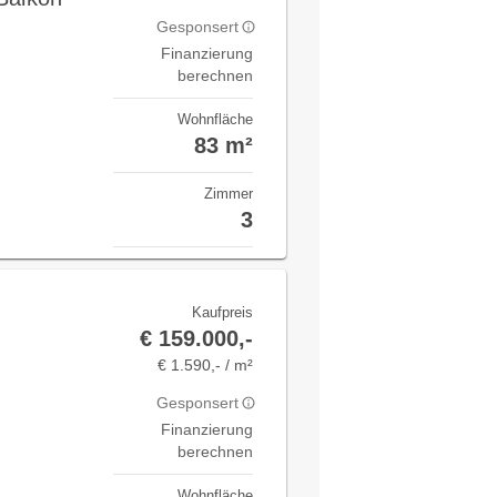
Gesponsert
Finanzierung
berechnen
Wohnfläche
83 m²
Zimmer
3
Kaufpreis
€ 159.000,-
€ 1.590,- / m²
Gesponsert
Finanzierung
berechnen
Wohnfläche