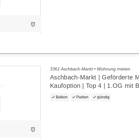
3361 Aschbach-Markt • Wohnung mieten
Aschbach-Markt | Geförderte M
Kaufoption | Top 4 | 1.OG mit 
Balkon
Parken
günstig