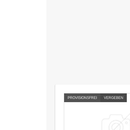
PROVISIONSFREI
VERGEBEN