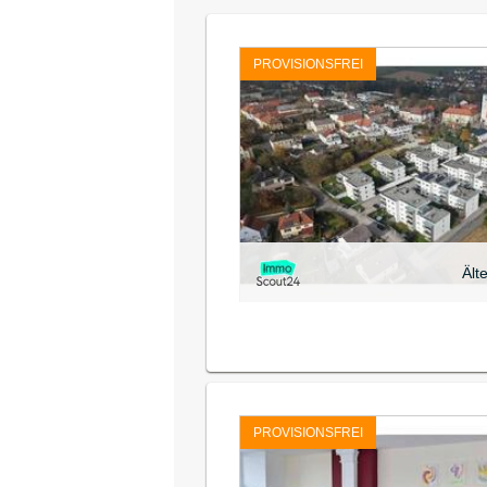
PROVISIONSFREI
Ält
PROVISIONSFREI