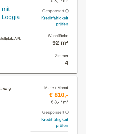
€ 8,- / m²
 mit
Gesponsert
t Loggia
Kreditfähigkeit
prüfen
Wohnfläche
tellplatz APL
92 m²
Zimmer
4
Miete / Monat
ohnung
€ 810,-
€ 8,- / m²
Gesponsert
Kreditfähigkeit
prüfen