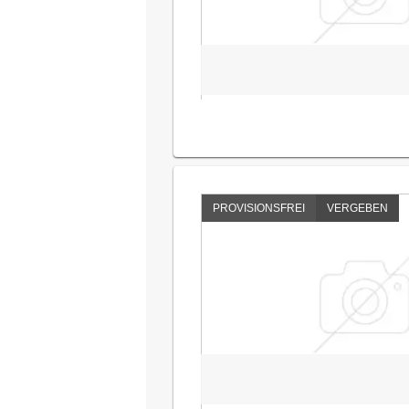
PROVISIONSFREI
VERGEBEN