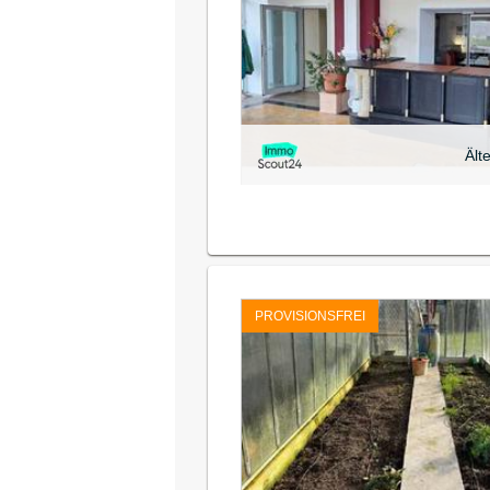
Ält
PROVISIONSFREI