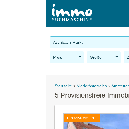
Aschbach-Markt
Preis
Größe
Startseite
Niederösterreich
Amstette
5 Provisionsfreie Immob
PROVISIONSFREI