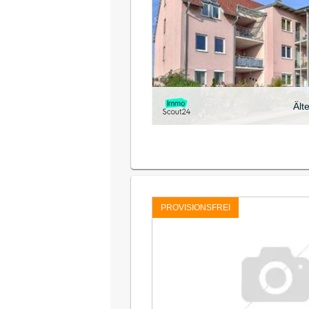
Ält
PROVISIONSFREI