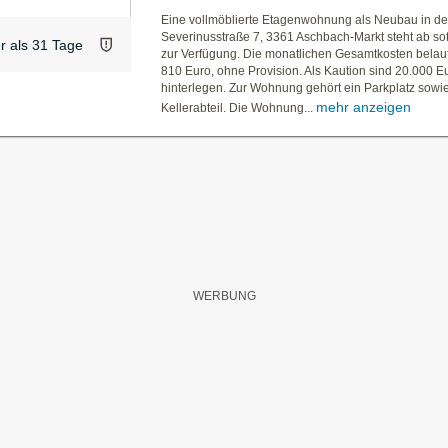
Eine vollmöblierte Etagenwohnung als Neubau in de
Severinusstraße 7, 3361 Aschbach-Markt steht ab sof
er als 31 Tage
zur Verfügung. Die monatlichen Gesamtkosten belauf
810 Euro, ohne Provision. Als Kaution sind 20.000 E
hinterlegen. Zur Wohnung gehört ein Parkplatz sowie
mehr anzeigen
Kellerabteil. Die Wohnung...