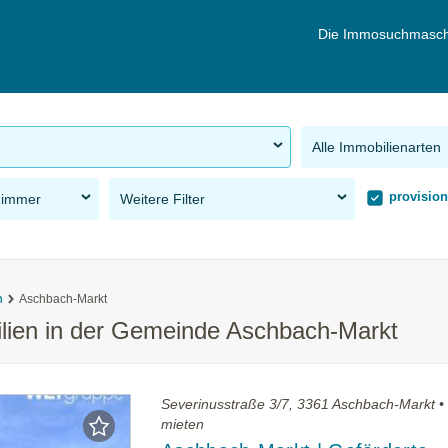
Die Immosuchmasch
Alle Immobilienarten
provision
Zimmer
Weitere Filter
n
Aschbach-Markt
ilien in der Gemeinde Aschbach-Markt
Severinusstraße 3/7, 3361 Aschbach-Markt 
mieten