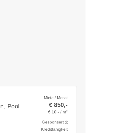
Miete / Monat
€ 850,-
n, Pool
€ 10,- / m²
Gesponsert
Kreditfähigkeit