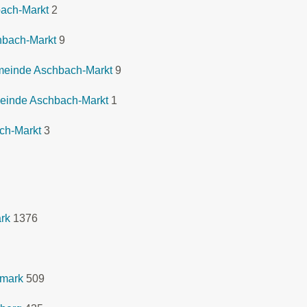
bach-Markt
2
hbach-Markt
9
emeinde Aschbach-Markt
9
meinde Aschbach-Markt
1
ch-Markt
3
ark
1376
rmark
509