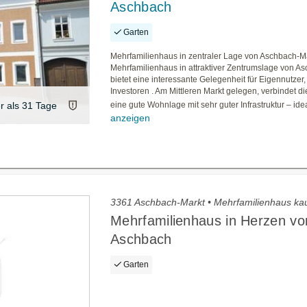
Aschbach
Garten
Mehrfamilienhaus in zentraler Lage von Aschbach-M
Mehrfamilienhaus in attraktiver Zentrumslage von A
bietet eine interessante Gelegenheit für Eigennutzer
Investoren . Am Mittleren Markt gelegen, verbindet d
er als 31 Tage
eine gute Wohnlage mit sehr guter Infrastruktur – ideal
anzeigen
3361 Aschbach-Markt • Mehrfamilienhaus ka
Mehrfamilienhaus in Herzen vo
Aschbach
Garten