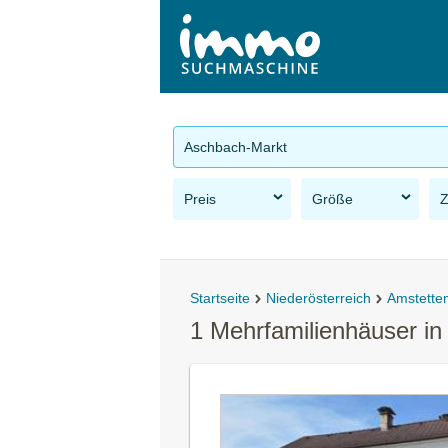
Aschbach-Markt
Preis
Größe
Startseite
Niederösterreich
Amstette
1 Mehrfamilienhäuser i