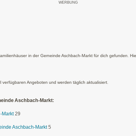
milienhäuser in der Gemeinde Aschbach-Markt für dich gefunden. Hier
ll verfügbaren Angeboten und werden täglich aktualisiert.
meinde Aschbach-Markt:
-Markt
29
meinde Aschbach-Markt
5