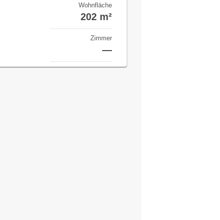
Wohnfläche
202 m²
Zimmer
—