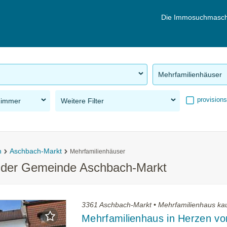
Die Immosuchmasch
Mehrfamilienhäuser
provisions
Zimmer
Weitere Filter
n
Aschbach-Markt
Mehrfamilienhäuser
n der Gemeinde Aschbach-Markt
3361 Aschbach-Markt • Mehrfamilienhaus ka
Mehrfamilienhaus in Herzen vo