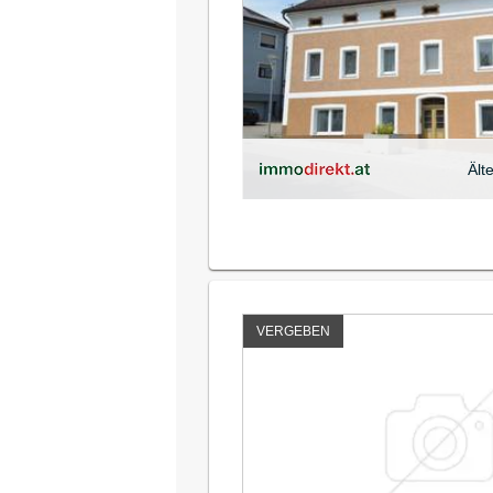
Ält
VERGEBEN