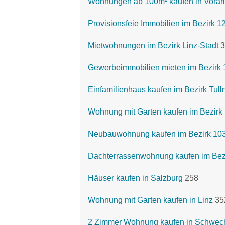
Wohnungen ab 100m² kaufen in Vorar
Provisionsfeie Immobilien im Bezirk 1
Mietwohnungen im Bezirk Linz-Stadt
3
Gewerbeimmobilien mieten im Bezirk 
Einfamilienhaus kaufen im Bezirk Tull
Wohnung mit Garten kaufen im Bezirk 
Neubauwohnung kaufen im Bezirk 103
Dachterrassenwohnung kaufen im Bezi
Häuser kaufen in Salzburg
258
Wohnung mit Garten kaufen in Linz
35
2 Zimmer Wohnung kaufen in Schwec