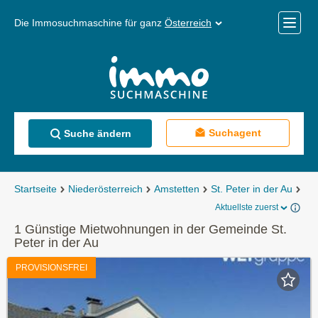
Die Immosuchmaschine für ganz
Österreich
Mobile
Menü
Suchagent
Suche ändern
Startseite
Niederösterreich
Amstetten
St. Peter in der Au
Mi
Aktuellste zuerst
1 Günstige Mietwohnungen in der Gemeinde St.
Peter in der Au
PROVISIONSFREI