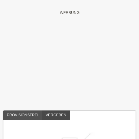
PROVISIONSFREI
VERGEBEN