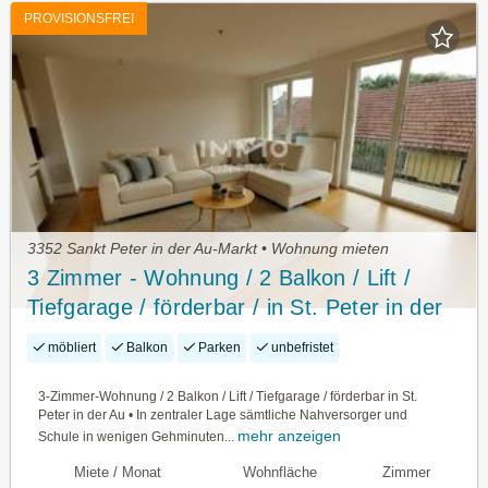
PROVISIONSFREI
3352 Sankt Peter in der Au-Markt • Wohnung mieten
3 Zimmer - Wohnung / 2 Balkon / Lift /
Tiefgarage / förderbar / in St. Peter in der
Au
möbliert
Balkon
Parken
unbefristet
3-Zimmer-Wohnung / 2 Balkon / Lift / Tiefgarage / förderbar in St.
Peter in der Au • In zentraler Lage sämtliche Nahversorger und
mehr anzeigen
Schule in wenigen Gehminuten...
Miete / Monat
Wohnfläche
Zimmer