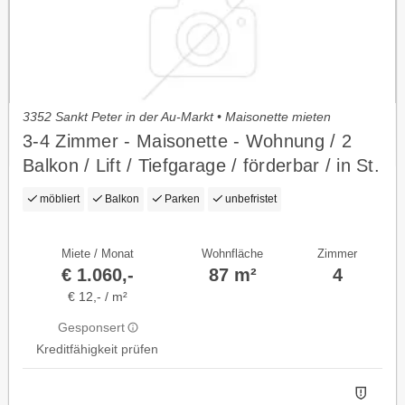
3352 Sankt Peter in der Au-Markt • Maisonette mieten
3-4 Zimmer - Maisonette - Wohnung / 2
Balkon / Lift / Tiefgarage / förderbar / in St.
Peter in der Au
möbliert
Balkon
Parken
unbefristet
Miete / Monat
Wohnfläche
Zimmer
€ 1.060,-
87 m²
4
€ 12,- / m²
Gesponsert
Kreditfähigkeit prüfen