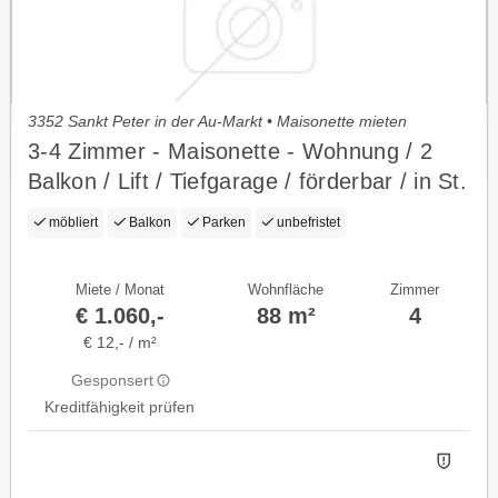
3352 Sankt Peter in der Au-Markt • Maisonette mieten
3-4 Zimmer - Maisonette - Wohnung / 2
Balkon / Lift / Tiefgarage / förderbar / in St.
Peter in der Au
möbliert
Balkon
Parken
unbefristet
Miete / Monat
Wohnfläche
Zimmer
€ 1.060,-
88 m²
4
€ 12,- / m²
Gesponsert
Kreditfähigkeit prüfen