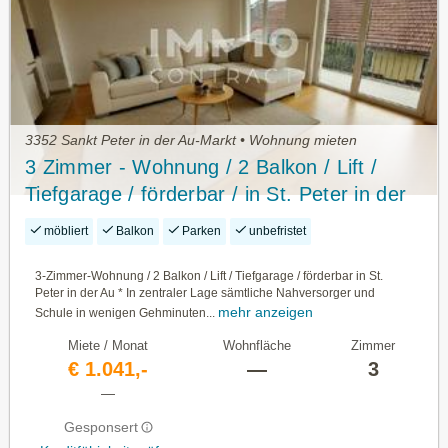
3352 Sankt Peter in der Au-Markt • Wohnung mieten
3 Zimmer - Wohnung / 2 Balkon / Lift /
Tiefgarage / förderbar / in St. Peter in der
Au
möbliert
Balkon
Parken
unbefristet
3-Zimmer-Wohnung / 2 Balkon / Lift / Tiefgarage / förderbar in St.
Peter in der Au * In zentraler Lage sämtliche Nahversorger und
mehr anzeigen
Schule in wenigen Gehminuten...
Miete / Monat
Wohnfläche
Zimmer
€ 1.041,-
—
3
—
Gesponsert