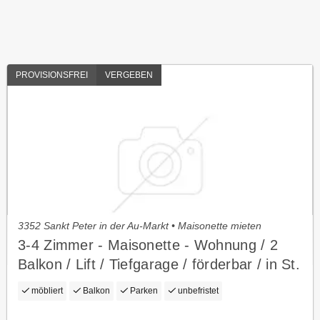
PROVISIONSFREI
VERGEBEN
3352 Sankt Peter in der Au-Markt • Maisonette mieten
3-4 Zimmer - Maisonette - Wohnung / 2
Balkon / Lift / Tiefgarage / förderbar / in St.
Peter in der Au
möbliert
Balkon
Parken
unbefristet