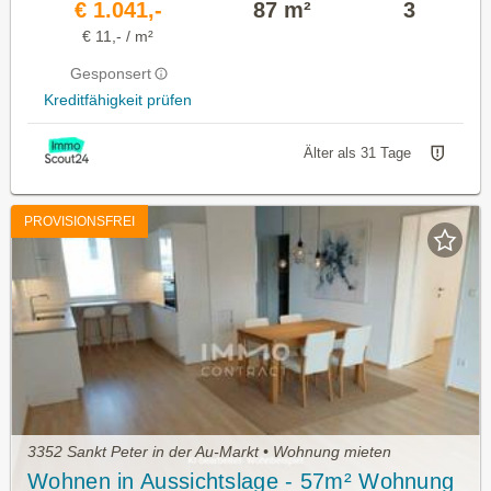
€ 1.041,-
87 m²
3
€ 11,- / m²
Gesponsert
Kreditfähigkeit prüfen
Älter als 31 Tage
PROVISIONSFREI
3352 Sankt Peter in der Au-Markt • Wohnung mieten
Wohnen in Aussichtslage - 57m² Wohnung