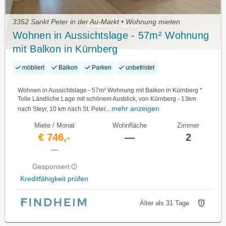
3352 Sankt Peter in der Au-Markt • Wohnung mieten
Wohnen in Aussichtslage - 57m² Wohnung
mit Balkon in Kürnberg
möbliert
Balkon
Parken
unbefristet
Wohnen in Aussichtslage - 57m² Wohnung mit Balkon in Kürnberg *
Tolle Ländliche Lage mit schönem Ausblick, von Kürnberg - 13km
mehr anzeigen
nach Steyr, 10 km nach St. Peter...
Miete / Monat
Wohnfläche
Zimmer
€ 746,-
—
2
—
Gesponsert
Kreditfähigkeit prüfen
Älter als 31 Tage