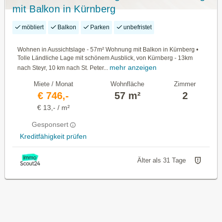
mit Balkon in Kürnberg
möbliert
Balkon
Parken
unbefristet
Wohnen in Aussichtslage - 57m² Wohnung mit Balkon in Kürnberg •
Tolle Ländliche Lage mit schönem Ausblick, von Kürnberg - 13km
mehr anzeigen
nach Steyr, 10 km nach St. Peter...
Miete / Monat
Wohnfläche
Zimmer
€ 746,-
57 m²
2
€ 13,- / m²
Gesponsert
Kreditfähigkeit prüfen
Älter als 31 Tage