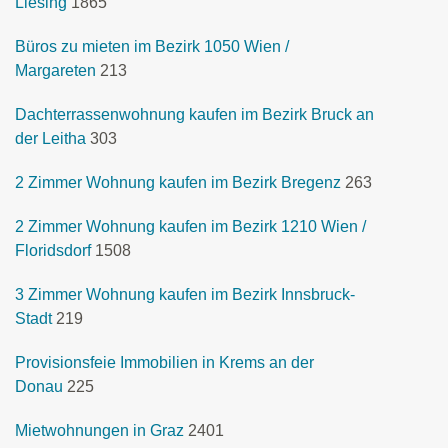
Liesing
1865
Büros zu mieten im Bezirk 1050 Wien /
Margareten
213
Dachterrassenwohnung kaufen im Bezirk Bruck an
der Leitha
303
2 Zimmer Wohnung kaufen im Bezirk Bregenz
263
2 Zimmer Wohnung kaufen im Bezirk 1210 Wien /
Floridsdorf
1508
3 Zimmer Wohnung kaufen im Bezirk Innsbruck-
Stadt
219
Provisionsfeie Immobilien in Krems an der
Donau
225
Mietwohnungen in Graz
2401