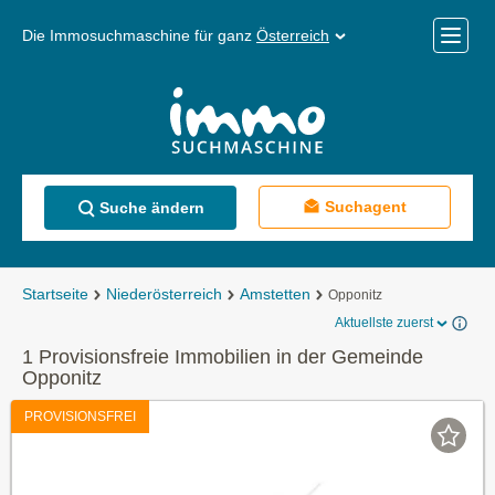
Die Immosuchmaschine für ganz
Österreich
Mobile
Menü
Suchagent
Suche ändern
Startseite
Niederösterreich
Amstetten
Opponitz
Aktuellste zuerst
1 Provisionsfreie Immobilien in der Gemeinde
Opponitz
PROVISIONSFREI