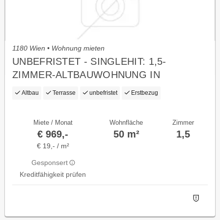
1180 Wien • Wohnung mieten
UNBEFRISTET - SINGLEHIT: 1,5-
ZIMMER-ALTBAUWOHNUNG IN
TRAUMLAGE, ERSTBEZUG
Altbau
Terrasse
unbefristet
Erstbezug
Miete / Monat
Wohnfläche
Zimmer
€ 969,-
50 m²
1,5
€ 19,- / m²
Gesponsert
Kreditfähigkeit prüfen