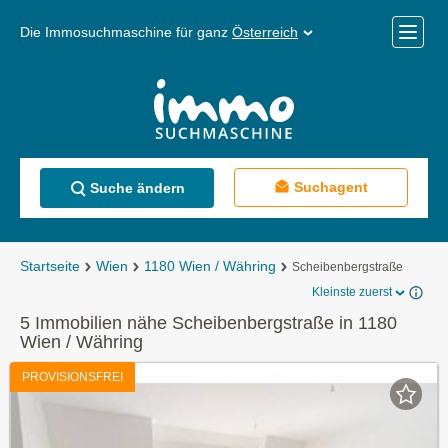
Die Immosuchmaschine für ganz
Österreich
Mobile
Menü
Suchagent
Suche ändern
Startseite
Wien
1180 Wien / Währing
Scheibenbergstraße
Kleinste zuerst
5 Immobilien nähe Scheibenbergstraße in 1180
Wien / Währing
PROVISIONSFREI