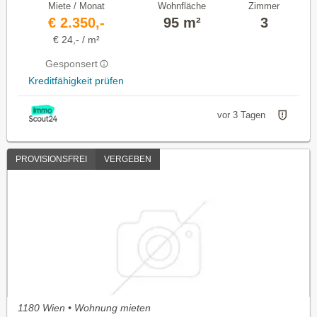
Miete / Monat
Wohnfläche
Zimmer
€ 2.350,-
95 m²
3
€ 24,- / m²
Gesponsert
Kreditfähigkeit prüfen
vor 3 Tagen
PROVISIONSFREI
VERGEBEN
1180 Wien • Wohnung mieten