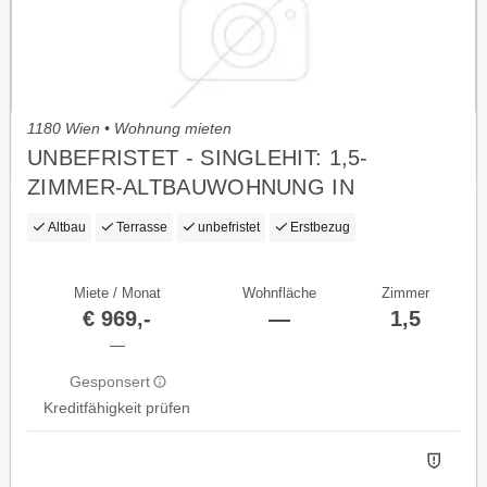
1180 Wien • Wohnung mieten
UNBEFRISTET - SINGLEHIT: 1,5-
ZIMMER-ALTBAUWOHNUNG IN
TRAUMLAGE, ERSTBEZUG
Altbau
Terrasse
unbefristet
Erstbezug
Miete / Monat
Wohnfläche
Zimmer
€ 969,-
—
1,5
—
Gesponsert
Kreditfähigkeit prüfen