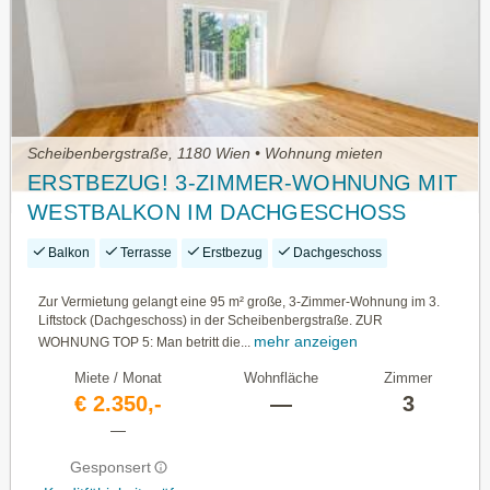
Scheibenbergstraße, 1180 Wien • Wohnung mieten
ERSTBEZUG! 3-ZIMMER-WOHNUNG MIT
WESTBALKON IM DACHGESCHOSS
Balkon
Terrasse
Erstbezug
Dachgeschoss
Zur Vermietung gelangt eine 95 m² große, 3-Zimmer-Wohnung im 3.
Liftstock (Dachgeschoss) in der Scheibenbergstraße. ZUR
mehr anzeigen
WOHNUNG TOP 5: Man betritt die...
Miete / Monat
Wohnfläche
Zimmer
€ 2.350,-
—
3
—
Gesponsert