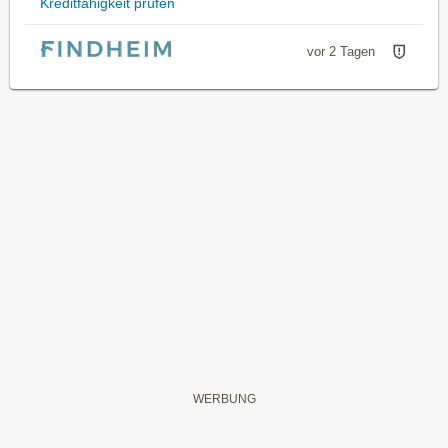
Kreditfähigkeit prüfen
vor 2 Tagen