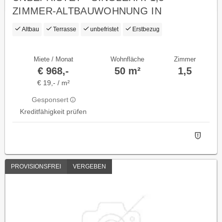
ZIMMER-ALTBAUWOHNUNG IN
TRAUMLAGE, ERSTBEZUG
Altbau
Terrasse
unbefristet
Erstbezug
Miete / Monat
Wohnfläche
Zimmer
€ 968,-
50 m²
1,5
€ 19,- / m²
Gesponsert
Kreditfähigkeit prüfen
PROVISIONSFREI
VERGEBEN