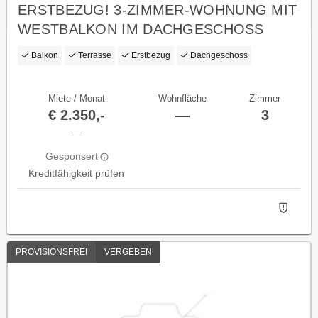
ERSTBEZUG! 3-ZIMMER-WOHNUNG MIT
WESTBALKON IM DACHGESCHOSS
Balkon
Terrasse
Erstbezug
Dachgeschoss
Miete / Monat
Wohnfläche
Zimmer
€ 2.350,-
—
3
—
Gesponsert
Kreditfähigkeit prüfen
PROVISIONSFREI
VERGEBEN