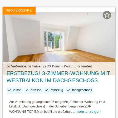
PROVISIONSFREI
Scheibenbergstraße, 1180 Wien • Wohnung mieten
ERSTBEZUG! 3-ZIMMER-WOHNUNG MIT
WESTBALKON IM DACHGESCHOSS
Balkon
Terrasse
Erstbezug
Dachgeschoss
Zur Vermietung gelangt eine 95 m² große, 3-Zimmer-Wohnung im 3.
Liftstock (Dachgeschoss) in der Scheibenbergstraße.ZUR
mehr anzeigen
WOHNUNG TOP 5:Man betritt die großzügig...