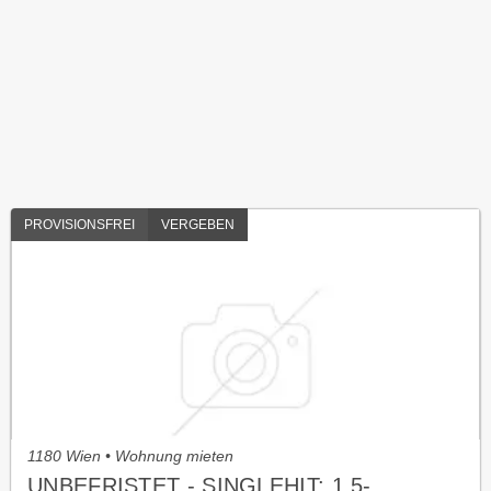
PROVISIONSFREI
VERGEBEN
1180 Wien • Wohnung mieten
UNBEFRISTET - SINGLEHIT: 1,5-