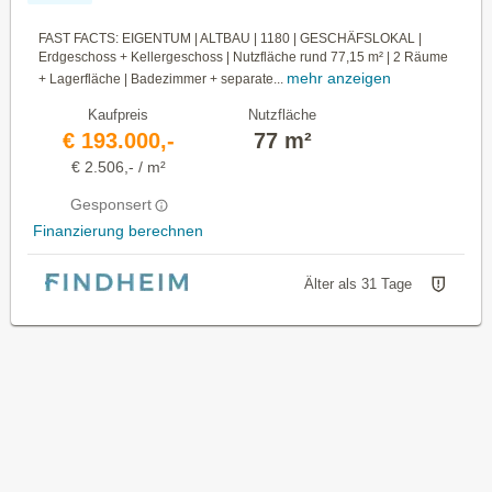
FAST FACTS: EIGENTUM | ALTBAU | 1180 | GESCHÄFSLOKAL |
Erdgeschoss + Kellergeschoss | Nutzfläche rund 77,15 m² | 2 Räume
mehr anzeigen
+ Lagerfläche | Badezimmer + separate...
Kaufpreis
Nutzfläche
€ 193.000,-
77 m²
€ 2.506,- / m²
Gesponsert
Finanzierung berechnen
Älter als 31 Tage