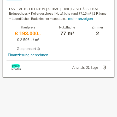
FAST FACTS: EIGENTUM | ALTBAU | 1180 | GESCHÄFSLOKAL |
Erdgeschoss + Kellergeschoss | Nutzfläche rund 77,15 m² | 2 Räume
mehr anzeigen
+ Lagerfläche | Badezimmer + separate...
Kaufpreis
Nutzfläche
Zimmer
€ 193.000,-
77 m²
2
€ 2.506,- / m²
Gesponsert
Finanzierung berechnen
Älter als 31 Tage