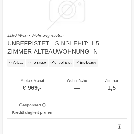
1180 Wien • Wohnung mieten
UNBEFRISTET - SINGLEHIT: 1,5-
ZIMMER-ALTBAUWOHNUNG IN
TRAUMLAGE, ERSTBEZUG
Altbau
Terrasse
unbefristet
Erstbezug
Miete / Monat
Wohnfläche
Zimmer
€ 969,-
—
1,5
—
Gesponsert
Kreditfähigkeit prüfen