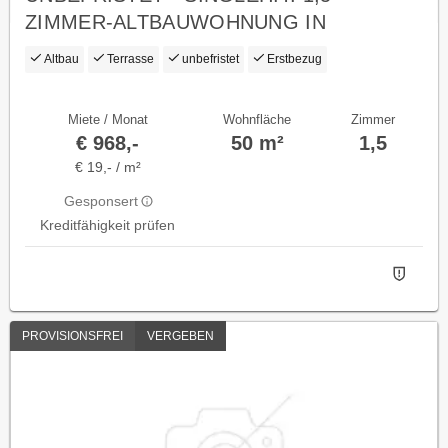
ZIMMER-ALTBAUWOHNUNG IN
TRAUMLAGE, ERSTBEZUG
Altbau
Terrasse
unbefristet
Erstbezug
Miete / Monat
Wohnfläche
Zimmer
€ 968,-
50 m²
1,5
€ 19,- / m²
Gesponsert
Kreditfähigkeit prüfen
PROVISIONSFREI
VERGEBEN