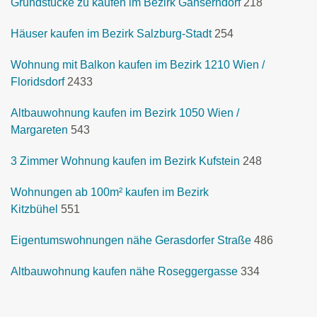
Grundstücke zu kaufen im Bezirk Gänserndorf
218
Häuser kaufen im Bezirk Salzburg-Stadt
254
Wohnung mit Balkon kaufen im Bezirk 1210 Wien /
Floridsdorf
2433
Altbauwohnung kaufen im Bezirk 1050 Wien /
Margareten
543
3 Zimmer Wohnung kaufen im Bezirk Kufstein
248
Wohnungen ab 100m² kaufen im Bezirk
Kitzbühel
551
Eigentumswohnungen nähe Gerasdorfer Straße
486
Altbauwohnung kaufen nähe Roseggergasse
334