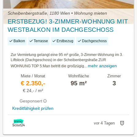
Scheibenbergstraße, 1180 Wien • Wohnung mieten
ERSTBEZUG! 3-ZIMMER-WOHNUNG MIT
WESTBALKON IM DACHGESCHOSS
Balkon
Terrasse
Erstbezug
Dachgeschoss
Zur Vermietung gelangt eine 95 m² große, 3-Zimmer-Wohnung im 3.
Liftstock (Dachgeschoss) in der Scheibenbergstraße.ZUR
mehr anzeigen
WOHNUNG TOP 5:Man betritt die großzügig...
Miete / Monat
Wohnfläche
Zimmer
€ 2.350,-
95 m²
3
€ 24,- / m²
Gesponsert
Kreditfähigkeit prüfen
vor 4 Tagen