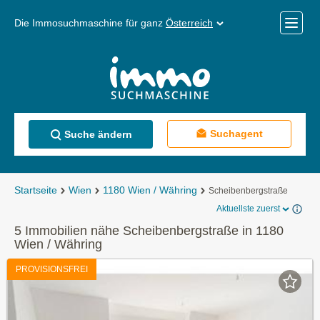
Die Immosuchmaschine für ganz
Österreich
Mobile
Menü
Suchagent
Suche ändern
Startseite
Wien
1180 Wien / Währing
Scheibenbergstraße
Aktuellste zuerst
5 Immobilien nähe Scheibenbergstraße in 1180
Wien / Währing
PROVISIONSFREI