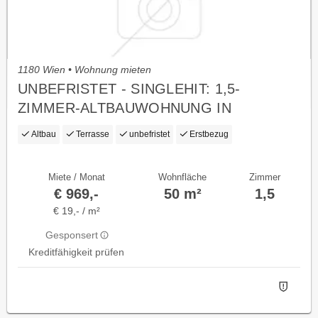
1180 Wien • Wohnung mieten
UNBEFRISTET - SINGLEHIT: 1,5-
ZIMMER-ALTBAUWOHNUNG IN
TRAUMLAGE, ERSTBEZUG
Altbau
Terrasse
unbefristet
Erstbezug
Miete / Monat
Wohnfläche
Zimmer
€ 969,-
50 m²
1,5
€ 19,- / m²
Gesponsert
Kreditfähigkeit prüfen