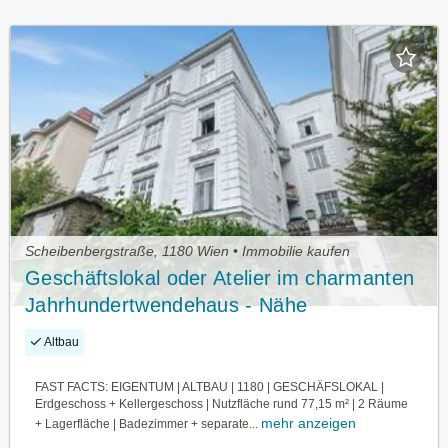
Scheibenbergstraße, 1180 Wien • Immobilie kaufen
Geschäftslokal oder Atelier im charmanten
Jahrhundertwendehaus - Nähe
Scheibenbergstraße (Linie 41)
Altbau
FAST FACTS: EIGENTUM | ALTBAU | 1180 | GESCHÄFSLOKAL |
Erdgeschoss + Kellergeschoss | Nutzfläche rund 77,15 m² | 2 Räume
mehr anzeigen
+ Lagerfläche | Badezimmer + separate...