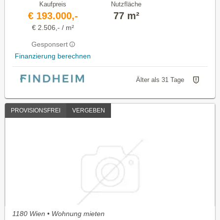
Kaufpreis
Nutzfläche
€ 193.000,-
77 m²
€ 2.506,- / m²
Gesponsert
Finanzierung berechnen
Älter als 31 Tage
PROVISIONSFREI
VERGEBEN
1180 Wien • Wohnung mieten