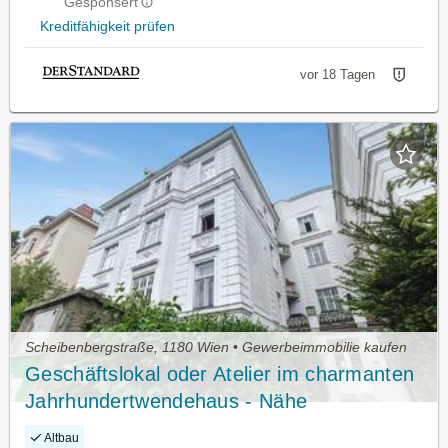
Gesponsert
Kreditfähigkeit prüfen
vor 18 Tagen
Scheibenbergstraße, 1180 Wien • Gewerbeimmobilie kaufen
Geschäftslokal oder Atelier im charmanten
Jahrhundertwendehaus - Nähe
Scheibenbergstraße (Linie 41)
Altbau