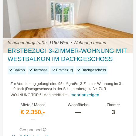
Scheibenbergstraße, 1180 Wien • Wohnung mieten
ERSTBEZUG! 3-ZIMMER-WOHNUNG MIT
WESTBALKON IM DACHGESCHOSS
Balkon
Terrasse
Erstbezug
Dachgeschoss
Zur Vermietung gelangt eine 95 m² große, 3-Zimmer-Wohnung im 3.
Liftstock (Dachgeschoss) in der Scheibenbergstraße. ZUR
mehr anzeigen
WOHNUNG TOP 5: Man betritt die...
Miete / Monat
Wohnfläche
Zimmer
€ 2.350,-
—
3
—
Gesponsert