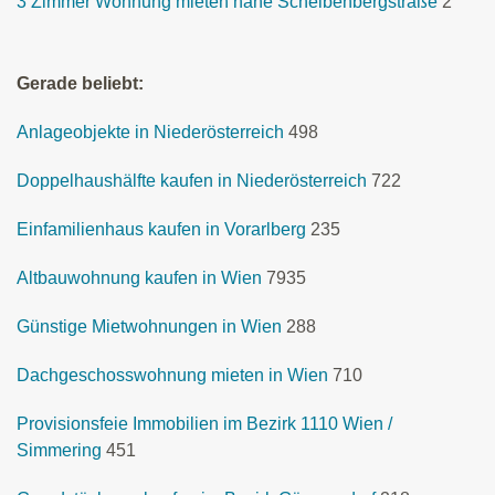
3 Zimmer Wohnung mieten nähe Scheibenbergstraße
2
Gerade beliebt:
Anlageobjekte in Niederösterreich
498
Doppelhaushälfte kaufen in Niederösterreich
722
Einfamilienhaus kaufen in Vorarlberg
235
Altbauwohnung kaufen in Wien
7935
Günstige Mietwohnungen in Wien
288
Dachgeschosswohnung mieten in Wien
710
Provisionsfeie Immobilien im Bezirk 1110 Wien /
Simmering
451