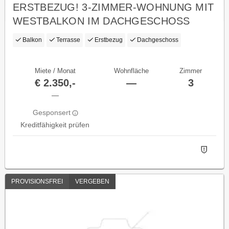
ERSTBEZUG! 3-ZIMMER-WOHNUNG MIT
WESTBALKON IM DACHGESCHOSS
Balkon
Terrasse
Erstbezug
Dachgeschoss
Miete / Monat
Wohnfläche
Zimmer
€ 2.350,-
—
3
—
Gesponsert
Kreditfähigkeit prüfen
PROVISIONSFREI
VERGEBEN