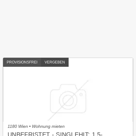
PROVISIONSFREI
VERGEBEN
1180 Wien • Wohnung mieten
UNBEFRISTET - SINGLEHIT: 1,5-