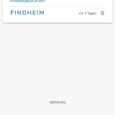
Kreditfähigkeit prüfen
vor 3 Tagen