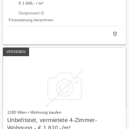
€ 1.686,- / m²
Gesponsert
Finanzierung berechnen
VERGEBEN
1180 Wien • Wohnung kaufen
Unbefristet, vermietete 4-Zimmer-
Wohnung - € 1.810,-/m²