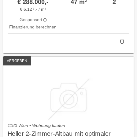
€ 288.000,-
47 m²
2
€ 6.127,- / m²
Gesponsert
Finanzierung berechnen
VERGEBEN
1180 Wien • Wohnung kaufen
Heller 2-Zimmer-Altbau mit optimaler