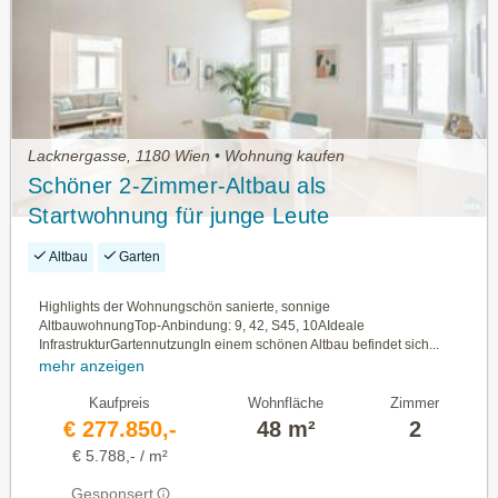
Lacknergasse, 1180 Wien • Wohnung kaufen
Schöner 2-Zimmer-Altbau als
Startwohnung für junge Leute
Altbau
Garten
Highlights der Wohnungschön sanierte, sonnige
AltbauwohnungTop‑Anbindung: 9, 42, S45, 10AIdeale
InfrastrukturGartennutzungIn einem schönen Altbau befindet sich...
mehr anzeigen
Kaufpreis
Wohnfläche
Zimmer
€ 277.850,-
48 m²
2
€ 5.788,- / m²
Gesponsert