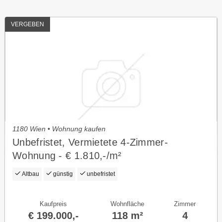
VERGEBEN
1180 Wien • Wohnung kaufen
Unbefristet, Vermietete 4-Zimmer-
Wohnung - € 1.810,-/m²
Altbau
günstig
unbefristet
Kaufpreis
Wohnfläche
Zimmer
€ 199.000,-
118 m²
4