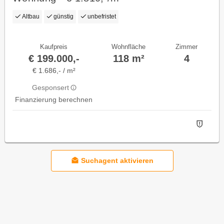
Altbau
günstig
unbefristet
Kaufpreis
Wohnfläche
Zimmer
€ 199.000,-
118 m²
4
€ 1.686,- / m²
Gesponsert
Finanzierung berechnen
Suchagent aktivieren