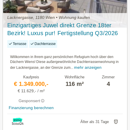
Lacknergasse, 1180 Wien • Wohnung kaufen
Einzigartiges Juwel direkt Grenze 18ter
Bezirk! Luxus pur! Fertigstellung Q3/2026
Terrasse
Dachterrasse
Willkommen in Ihrem ganz persönlichen Refugium hoch über den
Dächern Wiens! Diese außergewöhnliche Dachterrassenwohnung in
mehr anzeigen
der Lacknergasse, an der Grenze zum...
Kaufpreis
Wohnfläche
Zimmer
€ 1.349.000,-
116 m²
4
€ 11.629,- / m²
Gesponsert
Finanzierung berechnen
Älter als 31 Tage