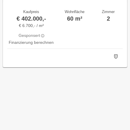
Kaufpreis
Wohnfläche
Zimmer
€ 402.000,-
60 m²
2
€ 6.700,- / m²
Gesponsert
Finanzierung berechnen