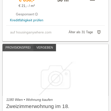
€ 21,- / m²
Gesponsert
Kreditfähigkeit prüfen
auf housinganywhere.com
Älter als 31 Tage
PROVISIONSFREI
VERGEBEN
1180 Wien • Wohnung kaufen
Zweizimmerwohnung im 18.