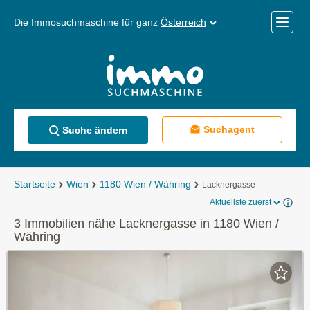
Die Immosuchmaschine für ganz
Österreich
Mobile
Menü
Suchagent
Suche ändern
Startseite
Wien
1180 Wien / Währing
Lacknergasse
Aktuellste zuerst
3 Immobilien nähe Lacknergasse in 1180 Wien /
Währing