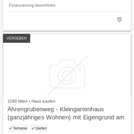
Finanzierung berechnen
VERGEBEN
1190 Wien • Haus kaufen
Ährengrubenweg - Kleingartenhaus
(ganzjähriges Wohnen) mit Eigengrund am
Hackenberg
Terrasse
Garten