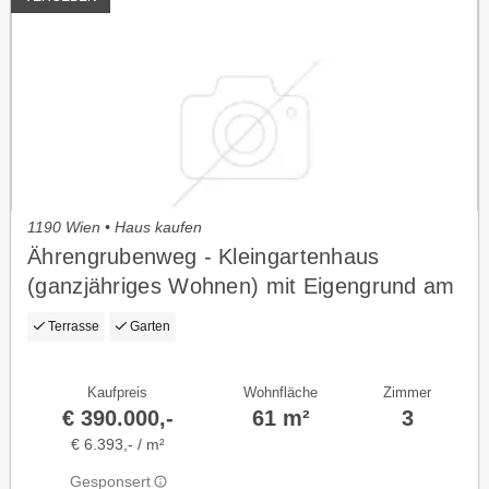
1190 Wien • Haus kaufen
Ährengrubenweg - Kleingartenhaus
(ganzjähriges Wohnen) mit Eigengrund am
Hackenberg
Terrasse
Garten
Kaufpreis
Wohnfläche
Zimmer
€ 390.000,-
61 m²
3
€ 6.393,- / m²
Gesponsert