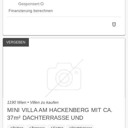
Gesponsert
Finanzierung berechnen
VERGEBEN
1190 Wien • Villen zu kaufen
MINI VILLA AM HACKENBERG MIT CA.
37m² DACHTERRASSE UND
IMPOSANTEM WEITBLICK AUF DIE CITY