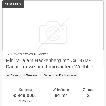
VERGEBEN
1190 Wien • Villen zu kaufen
Mini Villa am Hackenberg mit Ca. 37M²
Dachterrasse und Imposantem Weitblick
auf die City - Eigengrund im Kleingarten -
Balkon
Terrasse
Garten
Dachterrasse
Ganzjährig Bewohnbar
Kaufpreis
Wohnfläche
Zimmer
€ 849.000,-
64 m²
3
€ 13.265,- / m²