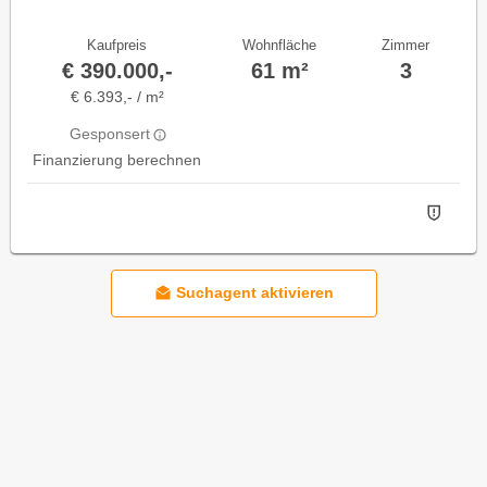
Kaufpreis
Wohnfläche
Zimmer
€ 390.000,-
61 m²
3
€ 6.393,- / m²
Gesponsert
Finanzierung berechnen
Suchagent aktivieren