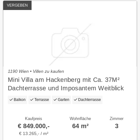
VERGEBEN
1190 Wien • Villen zu kaufen
Mini Villa am Hackenberg mit Ca. 37M²
Dachterrasse und Imposantem Weitblick
auf die City - Eigengrund im Kleingarten -
Balkon
Terrasse
Garten
Dachterrasse
Ganzjährig Bewohnbar
Kaufpreis
Wohnfläche
Zimmer
€ 849.000,-
64 m²
3
€ 13.265,- / m²