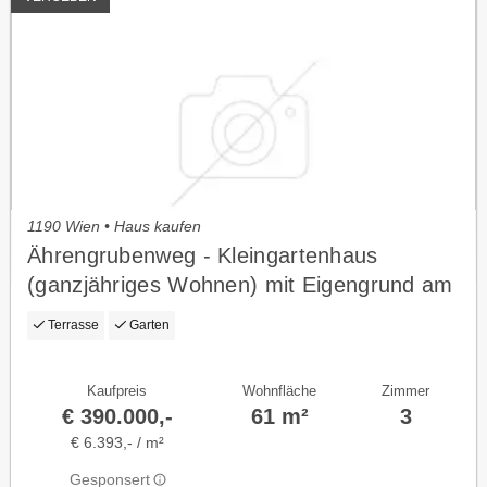
1190 Wien • Haus kaufen
Ährengrubenweg - Kleingartenhaus
(ganzjähriges Wohnen) mit Eigengrund am
Hackenberg
Terrasse
Garten
Kaufpreis
Wohnfläche
Zimmer
€ 390.000,-
61 m²
3
€ 6.393,- / m²
Gesponsert