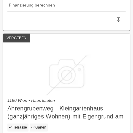
Finanzierung berechnen
VERGEBEN
1190 Wien • Haus kaufen
Ährengrubenweg - Kleingartenhaus
(ganzjähriges Wohnen) mit Eigengrund am
Hackenberg
Terrasse
Garten