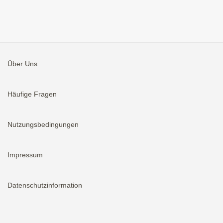
Über Uns
Häufige Fragen
Nutzungsbedingungen
Impressum
Datenschutzinformation
Aktivieren
Bei neuen Immobilien E-Mail erhalten.