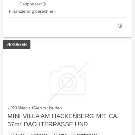
Gesponsert
Finanzierung berechnen
VERGEBEN
1190 Wien • Villen zu kaufen
MINI VILLA AM HACKENBERG MIT CA.
37m² DACHTERRASSE UND
IMPOSANTEM WEITBLICK AUF DIE CITY