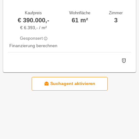
Kaufpreis
Wohnfläche
Zimmer
€ 390.000,-
61 m²
3
€ 6.393,- / m²
Gesponsert
Finanzierung berechnen
Suchagent aktivieren