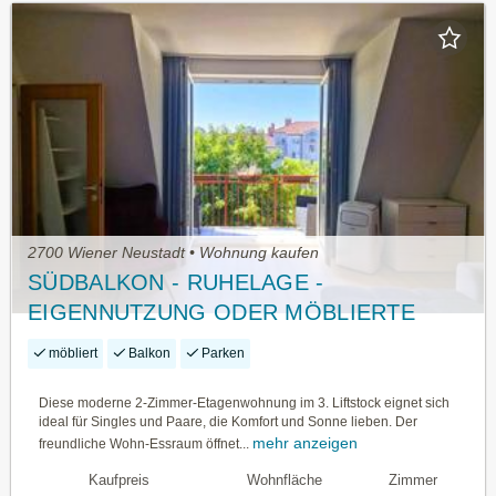
2700 Wiener Neustadt • Wohnung kaufen
SÜDBALKON - RUHELAGE -
EIGENNUTZUNG ODER MÖBLIERTE
VERMIETUNG
möbliert
Balkon
Parken
Diese moderne 2-Zimmer-Etagenwohnung im 3. Liftstock eignet sich
ideal für Singles und Paare, die Komfort und Sonne lieben. Der
mehr anzeigen
freundliche Wohn-Essraum öffnet...
Kaufpreis
Wohnfläche
Zimmer