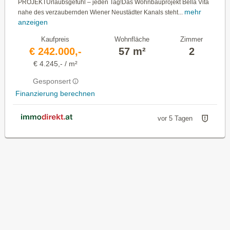
PROJEKTUrlaubsgefühl – jeden Tag!Das Wohnbauprojekt Bella Vita
mehr
nahe des verzaubernden Wiener Neustädter Kanals steht...
anzeigen
Kaufpreis
Wohnfläche
Zimmer
€ 242.000,-
57 m²
2
€ 4.245,- / m²
Gesponsert
Finanzierung berechnen
vor 5 Tagen