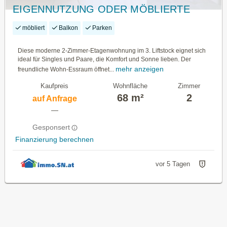
EIGENNUTZUNG ODER MÖBLIERTE
VERMIETUNG
möbliert
Balkon
Parken
Diese moderne 2-Zimmer-Etagenwohnung im 3. Liftstock eignet sich
ideal für Singles und Paare, die Komfort und Sonne lieben. Der
mehr anzeigen
freundliche Wohn-Essraum öffnet...
Kaufpreis
Wohnfläche
Zimmer
68 m²
2
auf Anfrage
—
Gesponsert
Finanzierung berechnen
vor 5 Tagen