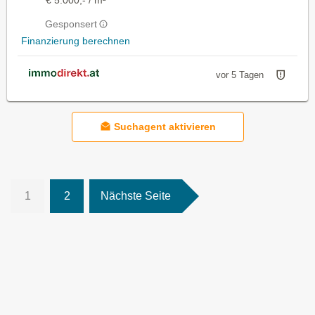
Gesponsert
Finanzierung berechnen
vor 5 Tagen
Suchagent aktivieren
1
2
Nächste Seite