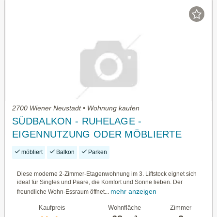
2700 Wiener Neustadt • Wohnung kaufen
SÜDBALKON - RUHELAGE -
EIGENNUTZUNG ODER MÖBLIERTE
VERMIETUNG
möbliert
Balkon
Parken
Diese moderne 2-Zimmer-Etagenwohnung im 3. Liftstock eignet sich
ideal für Singles und Paare, die Komfort und Sonne lieben. Der
mehr anzeigen
freundliche Wohn-Essraum öffnet...
Kaufpreis
Wohnfläche
Zimmer