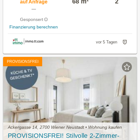
68 m²
2
auf Anfrage
—
Gesponsert
Finanzierung berechnen
vor 5 Tagen
PROVISIONSFREI
Ackergasse 14, 2700 Wiener Neustadt • Wohnung kaufen
PROVISIONSFREI! Stilvolle 2-Zimmer-