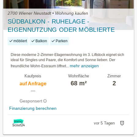
2700 Wiener Neustadt • Wohnung kaufen
SÜDBALKON - RUHELAGE -
EIGENNUTZUNG ODER MÖBLIERTE
VERMIETUNG
möbliert
Balkon
Parken
Diese moderne 2-Zimmer-Etagenwohnung im 3. Liftstock eignet sich
ideal für Singles und Paare, die Komfort und Sonne lieben. Der
mehr anzeigen
freundliche Wohn-Essraum öffnet...
Kaufpreis
Wohnfläche
Zimmer
68 m²
2
auf Anfrage
—
Gesponsert
Finanzierung berechnen
vor 5 Tagen