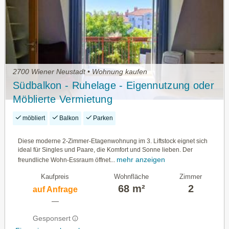
2700 Wiener Neustadt • Wohnung kaufen
Südbalkon - Ruhelage - Eigennutzung oder
Möblierte Vermietung
möbliert
Balkon
Parken
Diese moderne 2-Zimmer-Etagenwohnung im 3. Liftstock eignet sich
ideal für Singles und Paare, die Komfort und Sonne lieben. Der
mehr anzeigen
freundliche Wohn-Essraum öffnet...
Kaufpreis
Wohnfläche
Zimmer
68 m²
2
auf Anfrage
—
Gesponsert