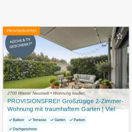
PROVISIONSFREI
2700 Wiener Neustadt • Wohnung kaufen
PROVISIONSFREI! Großzügige 2-Zimmer-
Wohnung mit traumhaftem Garten | Viel
Privatsphäre | Bezugsfertig
Balkon
Terrasse
Garten
Parken
Dachgeschoss