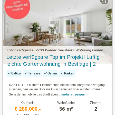
Kollonitschgasse, 2700 Wiener Neustadt • Wohnung kaufen
Letzte verfügbare Top im Projekt! Luftig
leichte Gartenwohnung in Bestlage | 2
Zimmer | Nächst Innenstadt und Bahnhof
Balkon
Terrasse
Garten
Parken
DAS PROJEKTEinem Eichhörnchen bei seinem Morgenspaziergang
zusehen, den weiten Blick ins Grün genießen oder auf der urbanen
mehr anzeigen
Seite der Immobilie das Stadtleben...
Kaufpreis
Wohnfläche
Zimmer
€ 280.000,-
56 m²
2
€ 5.000,- / m²