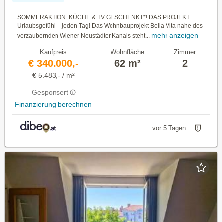
SOMMERAKTION: KÜCHE & TV GESCHENKT*! DAS PROJEKT
Urlaubsgefühl – jeden Tag! Das Wohnbauprojekt Bella Vita nahe des
mehr anzeigen
verzaubernden Wiener Neustädter Kanals steht...
Kaufpreis
Wohnfläche
Zimmer
€ 340.000,-
62 m²
2
€ 5.483,- / m²
Gesponsert
Finanzierung berechnen
vor 5 Tagen