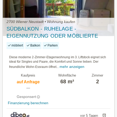
2700 Wiener Neustadt • Wohnung kaufen
SÜDBALKON - RUHELAGE -
EIGENNUTZUNG ODER MÖBLIERTE
VERMIETUNG
möbliert
Balkon
Parken
Diese moderne 2-Zimmer-Etagenwohnung im 3. Liftstock eignet sich
ideal für Singles und Paare, die Komfort und Sonne lieben. Der
mehr anzeigen
freundliche Wohn-Essraum öffnet...
Kaufpreis
Wohnfläche
Zimmer
68 m²
2
auf Anfrage
—
Gesponsert
Finanzierung berechnen
vor 5 Tagen