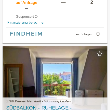
—
2
auf Anfrage
—
Gesponsert
Finanzierung berechnen
vor 5 Tagen
2700 Wiener Neustadt • Wohnung kaufen
SÜDBALKON - RUHELAGE -