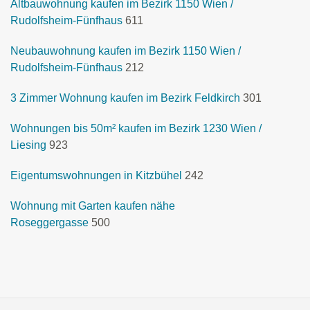
Altbauwohnung kaufen im Bezirk 1150 Wien /
Rudolfsheim-Fünfhaus
611
Neubauwohnung kaufen im Bezirk 1150 Wien /
Rudolfsheim-Fünfhaus
212
3 Zimmer Wohnung kaufen im Bezirk Feldkirch
301
Wohnungen bis 50m² kaufen im Bezirk 1230 Wien /
Liesing
923
Eigentumswohnungen in Kitzbühel
242
Wohnung mit Garten kaufen nähe
Roseggergasse
500