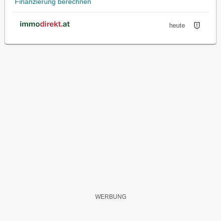
Finanzierung berechnen
heute