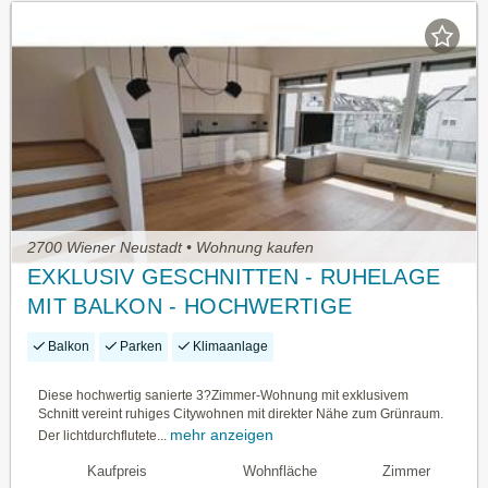
2700 Wiener Neustadt • Wohnung kaufen
EXKLUSIV GESCHNITTEN - RUHELAGE
MIT BALKON - HOCHWERTIGE
AUSSTATTUNG
Balkon
Parken
Klimaanlage
Diese hochwertig sanierte 3?Zimmer-Wohnung mit exklusivem
Schnitt vereint ruhiges Citywohnen mit direkter Nähe zum Grünraum.
mehr anzeigen
Der lichtdurchflutete...
Kaufpreis
Wohnfläche
Zimmer