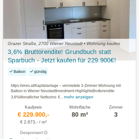
Grazer Straße, 2700 Wiener Neustadt • Wohnung kaufen
3,6% Bruttorendite! Grundbuch statt
Sparbuch - Jetzt kaufen für 229.900€!
Balkon
günstig
https://vires.at/Kapitalanlage – vermietete 3-Zimmer-Wohnung mit
Balkon in Wiener NeustadtInvestment-HighlightsBruttorendite:
mehr anzeigen
3,6%Monatlicher Nettozins: €...
Kaufpreis
Wohnfläche
Zimmer
€ 229.900,-
80 m²
3
€ 2.873,- / m²
Gesponsert