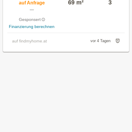
69 m²
3
auf Anfrage
—
Gesponsert
Finanzierung berechnen
auf findmyhome.at
vor 4 Tagen