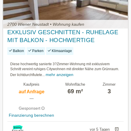
2700 Wiener Neustadt • Wohnung kaufen
EXKLUSIV GESCHNITTEN - RUHELAGE
MIT BALKON - HOCHWERTIGE
AUSSTATTUNG
Balkon
Parken
Klimaanlage
Diese hochwertig sanierte 3?Zimmer-Wohnung mit exklusivem
Schnitt vereint ruhiges Citywohnen mit direkter Nähe zum Grünraum.
mehr anzeigen
Der lichtdurchflutete...
Kaufpreis
Wohnfläche
Zimmer
69 m²
3
auf Anfrage
—
Gesponsert
Finanzierung berechnen
vor 5 Tagen