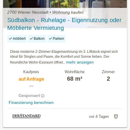
2700 Wiener Neustadt • Wohnung kaufen
Südbalkon - Ruhelage - Eigennutzung oder
Möblierte Vermietung
möbliert
Balkon
Parken
Diese moderne 2-Zimmer-Etagenwohnung im 3. Liftstock eignet sich
ideal für Singles und Paare, die Komfort und Sonne lieben. Der
mehr anzeigen
freundliche Wohn-Essraum öffnet...
Kaufpreis
Wohnfläche
Zimmer
68 m²
2
auf Anfrage
—
Gesponsert
Finanzierung berechnen
vor 4 Tagen