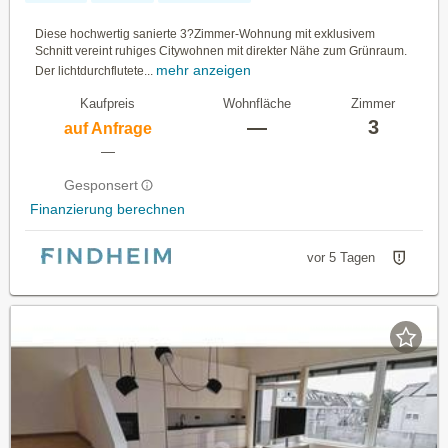
Diese hochwertig sanierte 3?Zimmer-Wohnung mit exklusivem
Schnitt vereint ruhiges Citywohnen mit direkter Nähe zum Grünraum.
mehr anzeigen
Der lichtdurchflutete...
Kaufpreis
Wohnfläche
Zimmer
—
3
auf Anfrage
—
Gesponsert
Finanzierung berechnen
vor 5 Tagen