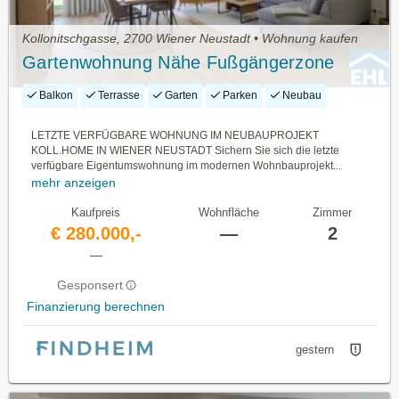
Kollonitschgasse, 2700 Wiener Neustadt • Wohnung kaufen
Gartenwohnung Nähe Fußgängerzone
Balkon
Terrasse
Garten
Parken
Neubau
LETZTE VERFÜGBARE WOHNUNG IM NEUBAUPROJEKT
KOLL.HOME IN WIENER NEUSTADT Sichern Sie sich die letzte
verfügbare Eigentumswohnung im modernen Wohnbauprojekt...
mehr anzeigen
Kaufpreis
Wohnfläche
Zimmer
€ 280.000,-
—
2
—
Gesponsert
Finanzierung berechnen
gestern