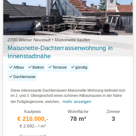
2700 Wiener Neustadt • Maisonette kaufen
Maisonette-Dachterrassenwohnung in
Innenstadtnähe
Altbau
Balkon
Terrasse
günstig
Dachterrasse
Diese interessante Dachterrassen-Maisonette-Wohnung befindet sich
im 2. und 3. Obergeschoß eines schönen Altbauhauses in der Nähe
mehr anzeigen
der Fußgängerzone, welches...
Kaufpreis
Wohnfläche
Zimmer
€ 210.000,-
78 m²
3
€ 2.692,- / m²