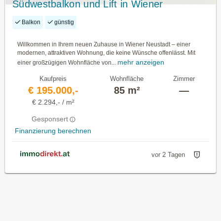
Südwestbalkon und Lift in Wiener
Neustadt!
Balkon
günstig
Willkommen in Ihrem neuen Zuhause in Wiener Neustadt – einer
modernen, attraktiven Wohnung, die keine Wünsche offenlässt. Mit
mehr anzeigen
einer großzügigen Wohnfläche von...
Kaufpreis
Wohnfläche
Zimmer
€ 195.000,-
85 m²
—
€ 2.294,- / m²
Gesponsert
Finanzierung berechnen
vor 2 Tagen