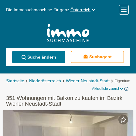
Die Immosuchmaschine für ganz
Österreich
Mobile
Menü
Suchagent
Suche ändern
Startseite
Niederösterreich
Wiener Neustadt-Stadt
Eigentumsw
Aktuellste zuerst
351 Wohnungen mit Balkon zu kaufen im Bezirk
Wiener Neustadt-Stadt