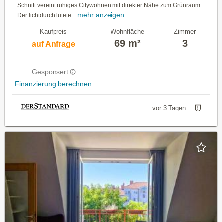
Schnitt vereint ruhiges Citywohnen mit direkter Nähe zum Grünraum.
mehr anzeigen
Der lichtdurchflutete...
Kaufpreis
Wohnfläche
Zimmer
69 m²
3
auf Anfrage
—
Gesponsert
Finanzierung berechnen
vor 3 Tagen