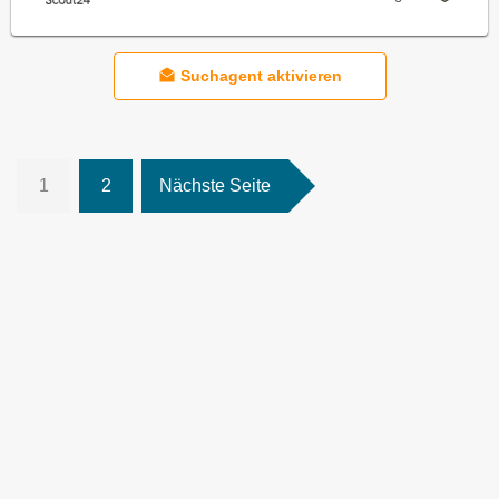
Suchagent aktivieren
1
2
Nächste Seite