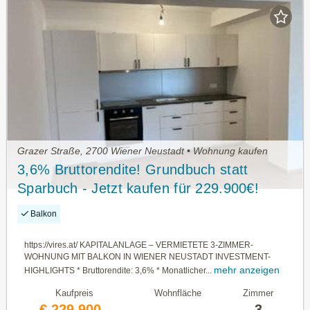
Grazer Straße, 2700 Wiener Neustadt • Wohnung kaufen
3,6% Bruttorendite! Grundbuch statt
Sparbuch - Jetzt kaufen für 229.900€!
Balkon
https://vires.at/ KAPITALANLAGE – VERMIETETE 3-ZIMMER-
WOHNUNG MIT BALKON IN WIENER NEUSTADT INVESTMENT-
mehr anzeigen
HIGHLIGHTS * Bruttorendite: 3,6% * Monatlicher...
Kaufpreis
Wohnfläche
Zimmer
€ 229.900,-
—
3