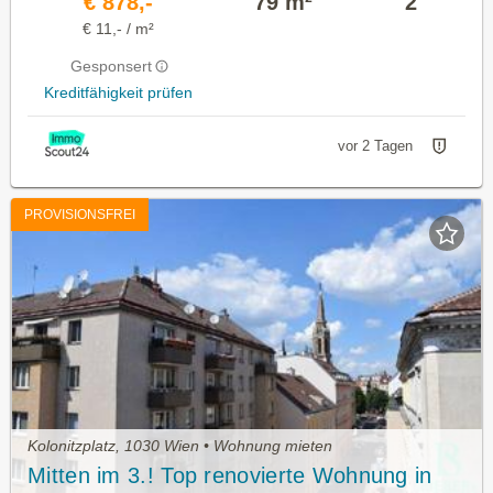
€ 878,-
79 m²
2
€ 11,- / m²
Gesponsert
Kreditfähigkeit prüfen
vor 2 Tagen
PROVISIONSFREI
Kolonitzplatz, 1030 Wien • Wohnung mieten
Mitten im 3.! Top renovierte Wohnung in