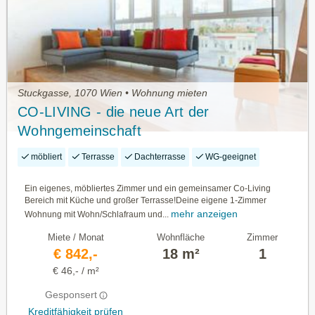
Stuckgasse, 1070 Wien • Wohnung mieten
CO-LIVING - die neue Art der
Wohngemeinschaft
möbliert
Terrasse
Dachterrasse
WG-geeignet
Ein eigenes, möbliertes Zimmer und ein gemeinsamer Co-Living
Bereich mit Küche und großer Terrasse!Deine eigene 1-Zimmer
mehr anzeigen
Wohnung mit Wohn/Schlafraum und...
Miete / Monat
Wohnfläche
Zimmer
€ 842,-
18 m²
1
€ 46,- / m²
Gesponsert
Kreditfähigkeit prüfen