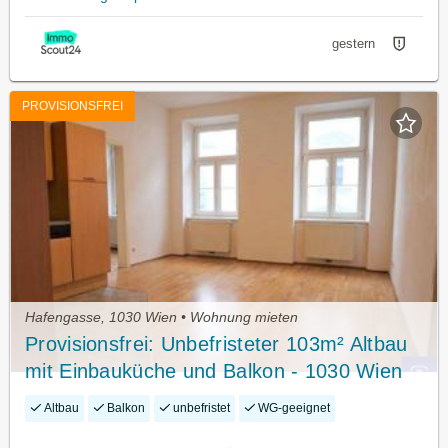
gestern
PROVISIONSFREI
Hafengasse, 1030 Wien • Wohnung mieten
Provisionsfrei: Unbefristeter 103m² Altbau
mit Einbauküche und Balkon - 1030 Wien
Altbau
Balkon
unbefristet
WG-geeignet