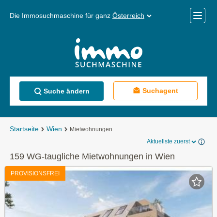
Die Immosuchmaschine für ganz
Österreich
Mobile
Menü
Suchagent
Suche ändern
Startseite
Wien
Mietwohnungen
Aktuellste zuerst
159 WG-taugliche Mietwohnungen in Wien
PROVISIONSFREI