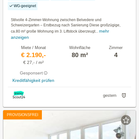
WG-geeignet
Stilvolle 4-Zimmer-Wohnung zwischen Belvedere und
Schweizergarten – Erstbezug nach Sanierung Diese großzügige,
mehr
ca.80 m² große Wohnung im 3. Liftstock überzeugt...
anzeigen
Miete / Monat
Wohnfläche
Zimmer
€ 2.190,-
80 m²
4
€ 27,- / m²
Gesponsert
Kreditfähigkeit prüfen
gestern
PROVISIONSFREI