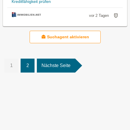
Kreditfähigkeit prüfen
vor 2 Tagen
Suchagent aktivieren
1
2
Nächste Seite