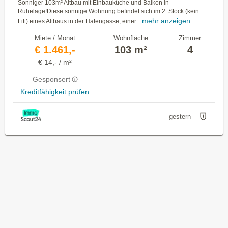
Sonniger 103m² Altbau mit Einbauküche und Balkon in
Ruhelage!Diese sonnige Wohnung befindet sich im 2. Stock (kein
mehr anzeigen
Lift) eines Altbaus in der Hafengasse, einer...
Miete / Monat
Wohnfläche
Zimmer
€ 1.461,-
103 m²
4
€ 14,- / m²
Gesponsert
Kreditfähigkeit prüfen
gestern