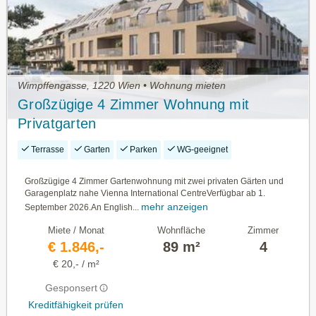
Wimpffengasse, 1220 Wien • Wohnung mieten
Großzügige 4 Zimmer Wohnung mit
Privatgarten
Terrasse
Garten
Parken
WG-geeignet
Großzügige 4 Zimmer Gartenwohnung mit zwei privaten Gärten und
Garagenplatz nahe Vienna International CentreVerfügbar ab 1.
mehr anzeigen
September 2026.An English...
Miete / Monat
Wohnfläche
Zimmer
€ 1.846,-
89 m²
4
€ 20,- / m²
Gesponsert
Kreditfähigkeit prüfen