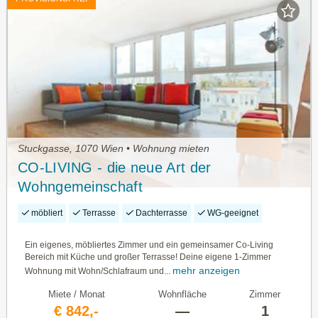
Stuckgasse, 1070 Wien • Wohnung mieten
CO-LIVING - die neue Art der
Wohngemeinschaft
möbliert
Terrasse
Dachterrasse
WG-geeignet
Ein eigenes, möbliertes Zimmer und ein gemeinsamer Co-Living
Bereich mit Küche und großer Terrasse! Deine eigene 1-Zimmer
mehr anzeigen
Wohnung mit Wohn/Schlafraum und...
Miete / Monat
Wohnfläche
Zimmer
€ 842,-
—
1