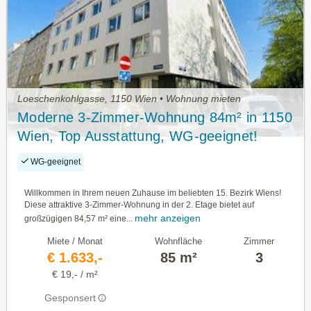
Loeschenkohlgasse, 1150 Wien • Wohnung mieten
Moderne 3-Zimmer-Wohnung 84m² in 1150
Wien, Top Ausstattung, WG-geeignet!
WG-geeignet
Willkommen in Ihrem neuen Zuhause im beliebten 15. Bezirk Wiens!
Diese attraktive 3-Zimmer-Wohnung in der 2. Etage bietet auf
mehr anzeigen
großzügigen 84,57 m² eine...
Miete / Monat
Wohnfläche
Zimmer
€ 1.633,-
85 m²
3
€ 19,- / m²
Gesponsert