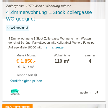
Zollergasse, 1070 Wien • Wohnung mieten
4 Zimmerwohnung 1.Stock Zollergasse
WG geeignet
WG-geeignet
4 Zimmerwohnung 1.Stock Zollergasse Wohnung nach Westen
gerichtet Schöner Parkettboden Inkl. Kellerabteil Weitere Fotos per
mehr anzeigen
Anfrage Miete 1850€ inkl.
Miete / Monat
Wohnfläche
Zimmer
€ 1.850,-
110 m²
4
€ 16,- / m²
Gesponsert
Kreditfähigkeit prüfen
gestern
PROVISIONSFREI