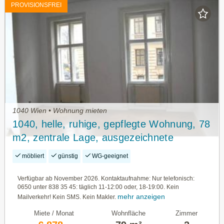
PROVISIONSFREI
1040 Wien • Wohnung mieten
1040, helle, ruhige, gepflegte Wohnung, 78
m2, zentrale Lage, ausgezeichnete
Infrastruktur
möbliert
günstig
WG-geeignet
Verfügbar ab November 2026. Kontaktaufnahme: Nur telefonisch:
0650 unter 838 35 45: täglich 11-12:00 oder, 18-19:00. Kein
mehr anzeigen
Mailverkehr! Kein SMS. Kein Makler.
Miete / Monat
Wohnfläche
Zimmer