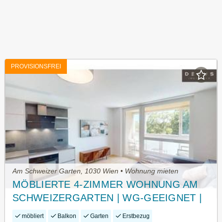
PROVISIONSFREI
Am Schweizer Garten, 1030 Wien • Wohnung mieten
MÖBLIERTE 4-ZIMMER WOHNUNG AM
SCHWEIZERGARTEN | WG-GEEIGNET |
AB SOFORT
möbliert
Balkon
Garten
Erstbezug