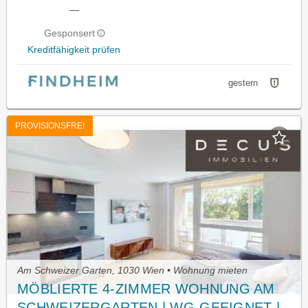
—
Gesponsert
Kreditfähigkeit prüfen
gestern
PROVISIONSFREI
Am Schweizer Garten, 1030 Wien • Wohnung mieten
MÖBLIERTE 4-ZIMMER WOHNUNG AM
SCHWEIZERGARTEN | WG-GEEIGNET |