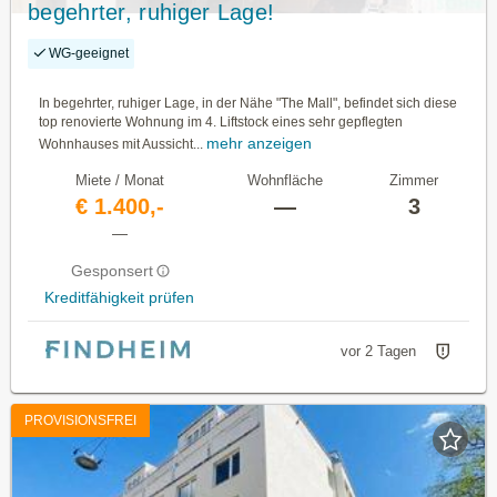
begehrter, ruhiger Lage!
WG-geeignet
In begehrter, ruhiger Lage, in der Nähe "The Mall", befindet sich diese
top renovierte Wohnung im 4. Liftstock eines sehr gepflegten
mehr anzeigen
Wohnhauses mit Aussicht...
Miete / Monat
Wohnfläche
Zimmer
€ 1.400,-
—
3
—
Gesponsert
Kreditfähigkeit prüfen
vor 2 Tagen
PROVISIONSFREI