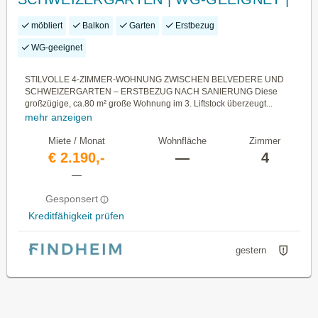
AB SOFORT
möbliert
Balkon
Garten
Erstbezug
WG-geeignet
STILVOLLE 4-ZIMMER-WOHNUNG ZWISCHEN BELVEDERE UND
SCHWEIZERGARTEN – ERSTBEZUG NACH SANIERUNG Diese
großzügige, ca.80 m² große Wohnung im 3. Liftstock überzeugt...
mehr anzeigen
Miete / Monat
Wohnfläche
Zimmer
€ 2.190,-
—
4
—
Gesponsert
Kreditfähigkeit prüfen
gestern