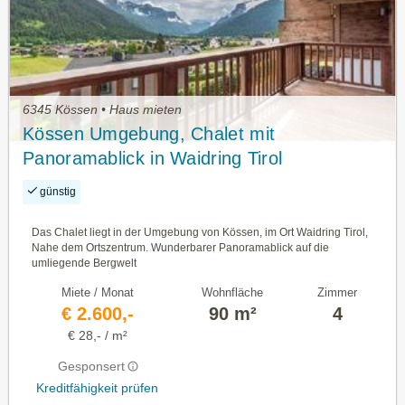
6345 Kössen • Haus mieten
Kössen Umgebung, Chalet mit
Panoramablick in Waidring Tirol
günstig
Das Chalet liegt in der Umgebung von Kössen, im Ort Waidring Tirol,
Nahe dem Ortszentrum. Wunderbarer Panoramablick auf die
umliegende Bergwelt
Miete / Monat
Wohnfläche
Zimmer
€ 2.600,-
90 m²
4
€ 28,- / m²
Gesponsert
Kreditfähigkeit prüfen