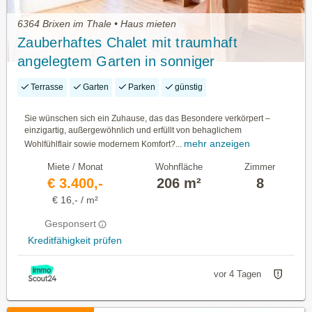
6364 Brixen im Thale • Haus mieten
Zauberhaftes Chalet mit traumhaft
angelegtem Garten in sonniger
Panoramalage
Terrasse
Garten
Parken
günstig
Sie wünschen sich ein Zuhause, das das Besondere verkörpert –
einzigartig, außergewöhnlich und erfüllt von behaglichem
mehr anzeigen
Wohlfühlflair sowie modernem Komfort?...
Miete / Monat
Wohnfläche
Zimmer
€ 3.400,-
206 m²
8
€ 16,- / m²
Gesponsert
Kreditfähigkeit prüfen
vor 4 Tagen