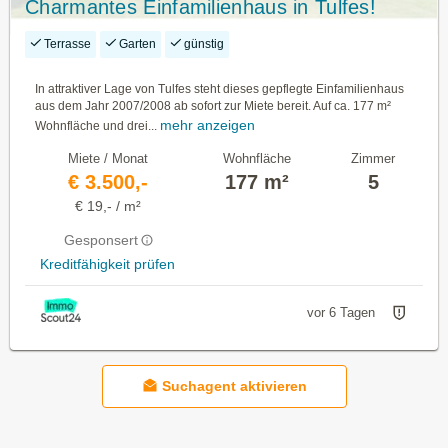
Charmantes Einfamilienhaus in Tulfes!
Terrasse
Garten
günstig
In attraktiver Lage von Tulfes steht dieses gepflegte Einfamilienhaus
aus dem Jahr 2007/2008 ab sofort zur Miete bereit. Auf ca. 177 m²
mehr anzeigen
Wohnfläche und drei...
Miete / Monat
Wohnfläche
Zimmer
€ 3.500,-
177 m²
5
€ 19,- / m²
Gesponsert
Kreditfähigkeit prüfen
vor 6 Tagen
Suchagent aktivieren