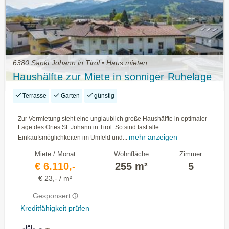
6380 Sankt Johann in Tirol • Haus mieten
Haushälfte zur Miete in sonniger Ruhelage
Terrasse
Garten
günstig
Zur Vermietung steht eine unglaublich große Haushälfte in optimaler
Lage des Ortes St. Johann in Tirol. So sind fast alle
mehr anzeigen
Einkaufsmöglichkeiten im Umfeld und...
Miete / Monat
Wohnfläche
Zimmer
€ 6.110,-
255 m²
5
€ 23,- / m²
Gesponsert
Kreditfähigkeit prüfen