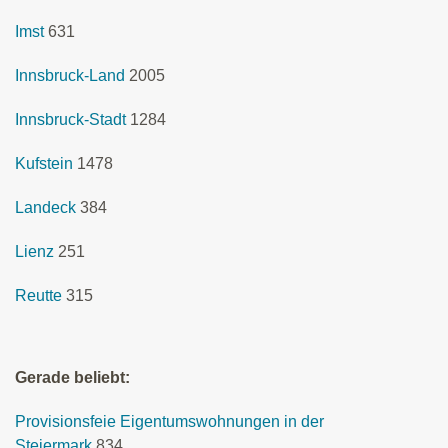
Imst
631
Innsbruck-Land
2005
Innsbruck-Stadt
1284
Kufstein
1478
Landeck
384
Lienz
251
Reutte
315
Gerade beliebt:
Provisionsfeie Eigentumswohnungen in der
Steiermark
834