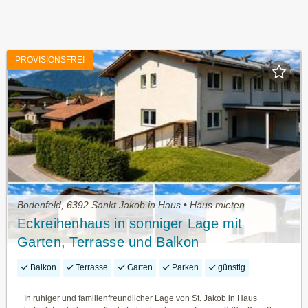
PROVISIONSFREI
Bodenfeld, 6392 Sankt Jakob in Haus • Haus mieten
Eckreihenhaus in sonniger Lage mit
Garten, Terrasse und Balkon
Balkon
Terrasse
Garten
Parken
günstig
In ruhiger und familienfreundlicher Lage von St. Jakob in Haus