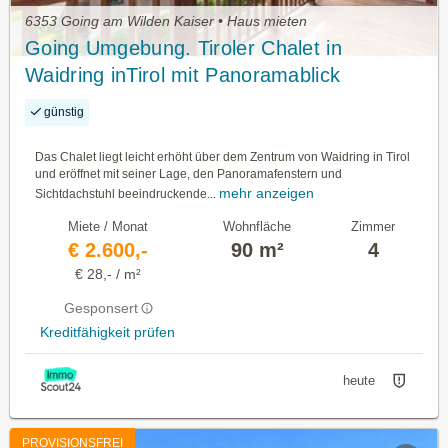
6353 Going am Wilden Kaiser • Haus mieten
Going Umgebung. Tiroler Chalet in
Waidring inTirol mit Panoramablick
günstig
Das Chalet liegt leicht erhöht über dem Zentrum von Waidring in Tirol
und eröffnet mit seiner Lage, den Panoramafenstern und
mehr anzeigen
Sichtdachstuhl beeindruckende...
Miete / Monat
Wohnfläche
Zimmer
€ 2.600,-
90 m²
4
€ 28,- / m²
Gesponsert
Kreditfähigkeit prüfen
heute
PROVISIONSFREI