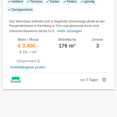
möbliert
Terrasse
Garten
Parken
günstig
Dachgeschoss
Das Wohnhaus befindet sich in begehrter Sonnenlage direkt an der
Pengelsteinbahn in Kirchberg in Tirol und überzeugt durch eine
mehr anzeigen
exklusive Bauweise mit bis zu 6...
Miete / Monat
Wohnfläche
Zimmer
€ 3.400,-
176 m²
3
€ 19,- / m²
Gesponsert
Kreditfähigkeit prüfen
vor 3 Tagen