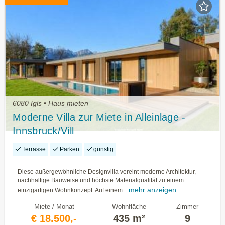
6080 Igls • Haus mieten
Moderne Villa zur Miete in Alleinlage -
Innsbruck/Vill
Terrasse
Parken
günstig
Diese außergewöhnliche Designvilla vereint moderne Architektur,
nachhaltige Bauweise und höchste Materialqualität zu einem
mehr anzeigen
einzigartigen Wohnkonzept. Auf einem...
Miete / Monat
Wohnfläche
Zimmer
€ 18.500,-
435 m²
9