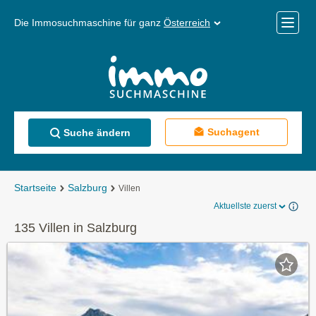
Die Immosuchmaschine für ganz
Österreich
Mobile
Menü
Suchagent
Suche ändern
Startseite
Salzburg
Villen
Aktuellste zuerst
135 Villen in Salzburg