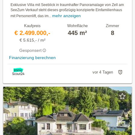
Exklusive Villa mit Seeblick in traumhafter Panoramalage von Zell am
SeeZum Verkauf steht dieses großzügig konzipierte Einfamilienhaus
mehr anzeigen
mit Personenlift, das im...
Kaufpreis
Wohnfläche
Zimmer
€ 2.499.000,-
445 m²
8
€ 5.615,- / m²
Gesponsert
Finanzierung berechnen
vor 4 Tagen