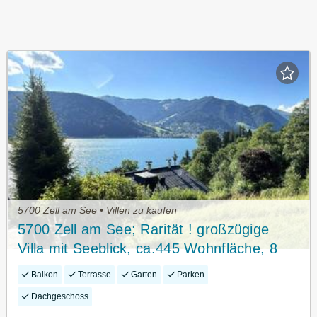
5700 Zell am See • Villen zu kaufen
5700 Zell am See; Rarität ! großzügige
Villa mit Seeblick, ca.445 Wohnfläche, 8
Zimmer, Terrasse, Schwimmbad, Wellness!
Balkon
Terrasse
Garten
Parken
Lift im Haus, 2 Garagen,
Dachgeschoss