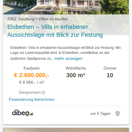
5061 Salzburg • Villen zu kaufen
Elsbethen – Villa in erhabener
Aussichtslage mit Blick zur Festung
Elsbethen: Villa in erhabener Aussichtslage mit Blick zur Festung. Wo
Lage zur Lebensqualität wird. In Elsbethen, unmittelbar an der
mehr anzeigen
südlichen Stadtgrenze zu...
Kaufpreis
Wohnfläche
Zimmer
€ 2.690.000,-
300 m²
10
€ 8.966,- / m²
Gesponsert
Finanzierung berechnen
vor 6 Tagen