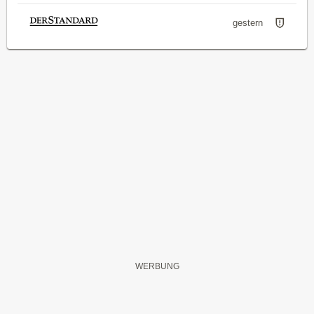
gestern