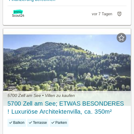
vor 7 Tagen
5700 Zell am See • Villen zu kaufen
5700 Zell am See; ETWAS BESONDERES
! Luxuriöse Architektenvilla, ca. 350m²
Wohnfläche, Terrasse, Lift im Haus,
Balkon
Terrasse
Parken
Garage,Schwimmhalle,Sauna