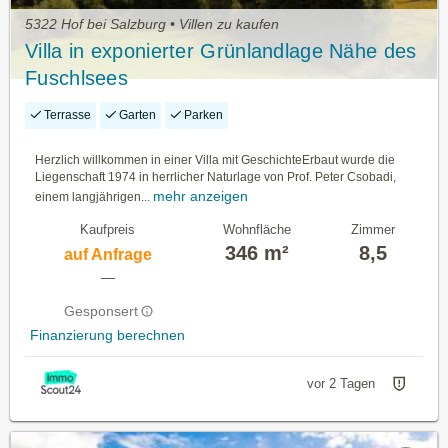
5322 Hof bei Salzburg • Villen zu kaufen
Villa in exponierter Grünlandlage Nähe des
Fuschlsees
Terrasse
Garten
Parken
Herzlich willkommen in einer Villa mit GeschichteErbaut wurde die
Liegenschaft 1974 in herrlicher Naturlage von Prof. Peter Csobadi,
mehr anzeigen
einem langjährigen...
Kaufpreis
Wohnfläche
Zimmer
346 m²
8,5
auf Anfrage
—
Gesponsert
Finanzierung berechnen
vor 2 Tagen