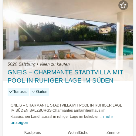
5020 Salzburg • Villen zu kaufen
GNEIS – CHARMANTE STADTVILLA MIT
POOL IN RUHIGER LAGE IM SÜDEN
SALZBURGS
Terrasse
Garten
GNEIS – CHARMANTE STADTVILLA MIT POOL IN RUHIGER LAGE
IM SÜDEN SALZBURGS Charmantes Einfamilienhaus im
mehr
klassischen Landhausstil in ruhiger Lage im beliebten...
anzeigen
Kaufpreis
Wohnfläche
Zimmer