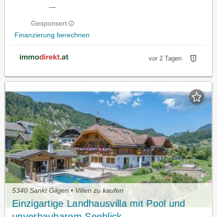
—
Gesponsert
Finanzierung berechnen
vor 2 Tagen
5340 Sankt Gilgen • Villen zu kaufen
Einzigartige Landhausvilla mit Pool und
unverbaubarem Seeblick