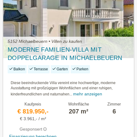
5152 Michaelbeuern • Villen zu kaufen
MODERNE FAMILIEN-VILLA MIT
DOPPELGARAGE IN MICHAELBEUERN
Balkon
Terrasse
Garten
Parken
Diese beeindruckende Villa vereint eine hochwertige, moderne
Ausstattung mit großzügigen Wohnflächen und einer ruhigen,
mehr anzeigen
kinderfreundlichen und naturnahen...
Kaufpreis
Wohnfläche
Zimmer
€ 819.950,-
207 m²
6
€ 3.961,- / m²
Gesponsert
Finanzierung berechnen