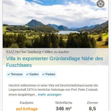
5322 Hof bei Salzburg • Villen zu kaufen
Villa in exponierter Grünlandlage Nähe des
Fuschlsees
Terrasse
Garten
Parken
Herzlich willkommen in einer Villa mit GeschichteErbaut wurde die
Liegenschaft 1974 in herrlicher Naturlage von Prof. Peter Csobadi,
mehr anzeigen
einem langjährigen...
Kaufpreis
Wohnfläche
Zimmer
346 m²
8,5
auf Anfrage