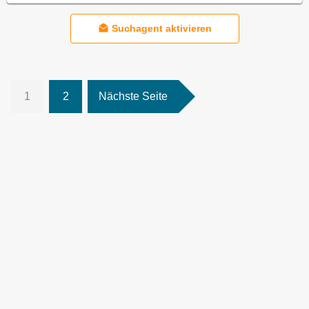
Suchagent aktivieren
1
2
Nächste Seite