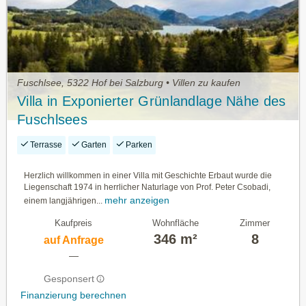
Fuschlsee, 5322 Hof bei Salzburg • Villen zu kaufen
Villa in Exponierter Grünlandlage Nähe des
Fuschlsees
Terrasse
Garten
Parken
Herzlich willkommen in einer Villa mit Geschichte Erbaut wurde die
Liegenschaft 1974 in herrlicher Naturlage von Prof. Peter Csobadi,
mehr anzeigen
einem langjährigen...
Kaufpreis
Wohnfläche
Zimmer
346 m²
8
auf Anfrage
—
Gesponsert
Finanzierung berechnen