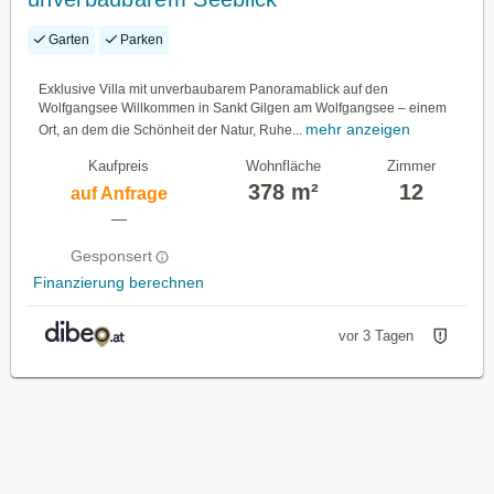
Garten
Parken
Exklusive Villa mit unverbaubarem Panoramablick auf den
Wolfgangsee Willkommen in Sankt Gilgen am Wolfgangsee – einem
mehr anzeigen
Ort, an dem die Schönheit der Natur, Ruhe...
Kaufpreis
Wohnfläche
Zimmer
378 m²
12
auf Anfrage
—
Gesponsert
Finanzierung berechnen
vor 3 Tagen