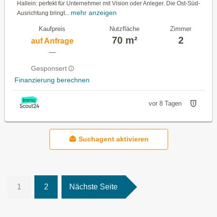
Hallein: perfekt für Unternehmer mit Vision oder Anleger. Die Ost-Süd-
mehr anzeigen
Ausrichtung bringt...
Kaufpreis
Nutzfläche
Zimmer
70 m²
2
auf Anfrage
—
Gesponsert
Finanzierung berechnen
vor 8 Tagen
Suchagent aktivieren
1
2
Nächste Seite