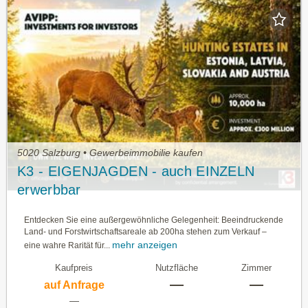
5020 Salzburg • Gewerbeimmobilie kaufen
K3 - EIGENJAGDEN - auch EINZELN
erwerbbar
Entdecken Sie eine außergewöhnliche Gelegenheit: Beeindruckende
Land- und Forstwirtschaftsareale ab 200ha stehen zum Verkauf –
mehr anzeigen
eine wahre Rarität für...
Kaufpreis
Nutzfläche
Zimmer
—
—
auf Anfrage
—