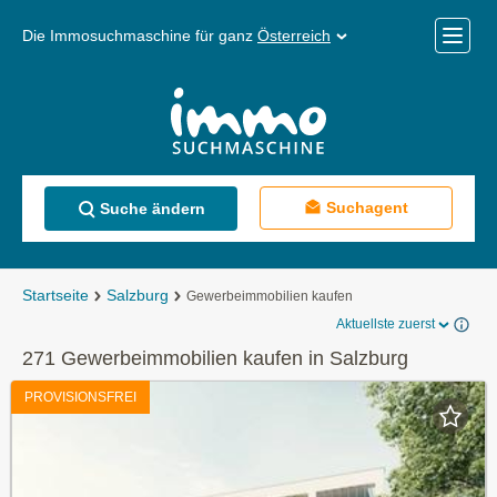
Die Immosuchmaschine für ganz
Österreich
Mobile
Menü
Suchagent
Suche ändern
Startseite
Salzburg
Gewerbeimmobilien kaufen
Aktuellste zuerst
271 Gewerbeimmobilien kaufen in Salzburg
PROVISIONSFREI