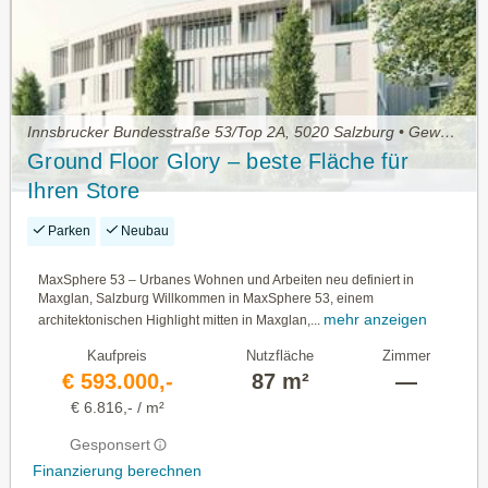
Innsbrucker Bundesstraße 53/Top 2A, 5020 Salzburg • Gewerbeimmobilie kaufen
Ground Floor Glory – beste Fläche für
Ihren Store
Parken
Neubau
MaxSphere 53 – Urbanes Wohnen und Arbeiten neu definiert in
Maxglan, Salzburg Willkommen in MaxSphere 53, einem
mehr anzeigen
architektonischen Highlight mitten in Maxglan,...
Kaufpreis
Nutzfläche
Zimmer
€ 593.000,-
87 m²
—
€ 6.816,- / m²
Gesponsert
Finanzierung berechnen