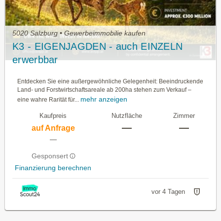
5020 Salzburg • Gewerbeimmobilie kaufen
K3 - EIGENJAGDEN - auch EINZELN
erwerbbar
Entdecken Sie eine außergewöhnliche Gelegenheit: Beeindruckende
Land- und Forstwirtschaftsareale ab 200ha stehen zum Verkauf –
mehr anzeigen
eine wahre Rarität für...
Kaufpreis
Nutzfläche
Zimmer
—
—
auf Anfrage
—
Gesponsert
Finanzierung berechnen
vor 4 Tagen