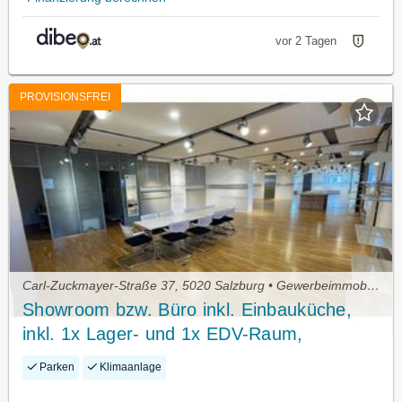
vor 2 Tagen
PROVISIONSFREI
Carl-Zuckmayer-Straße 37, 5020 Salzburg • Gewerbeimmobilie kaufen
Showroom bzw. Büro inkl. Einbauküche,
inkl. 1x Lager- und 1x EDV-Raum,
barrierefrei, klimatisiert
Parken
Klimaanlage