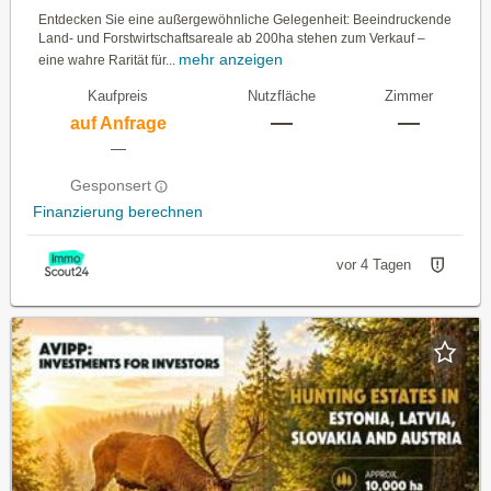
Entdecken Sie eine außergewöhnliche Gelegenheit: Beeindruckende
Land- und Forstwirtschaftsareale ab 200ha stehen zum Verkauf –
mehr anzeigen
eine wahre Rarität für...
Kaufpreis
Nutzfläche
Zimmer
—
—
auf Anfrage
—
Gesponsert
Finanzierung berechnen
vor 4 Tagen