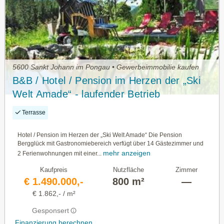
5600 Sankt Johann im Pongau • Gewerbeimmobilie kaufen
B&B / Hotel / Pension im Herzen der „Ski
Welt Amade“ - laufender Betrieb
Terrasse
Hotel / Pension im Herzen der „Ski Welt Amade“ Die Pension
Bergglück mit Gastronomiebereich verfügt über 14 Gästezimmer und
mehr anzeigen
2 Ferienwohnungen mit einer...
Kaufpreis
Nutzfläche
Zimmer
€ 1.490.000,-
800 m²
—
€ 1.862,- / m²
Gesponsert
Finanzierung berechnen