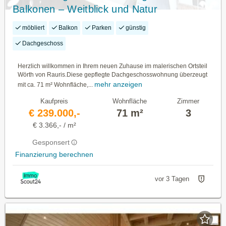
Balkonen – Weitblick und Natur
möbliert
Balkon
Parken
günstig
Dachgeschoss
Herzlich willkommen in Ihrem neuen Zuhause im malerischen Ortsteil
Wörth von Rauris.Diese gepflegte Dachgeschosswohnung überzeugt
mehr anzeigen
mit ca. 71 m² Wohnfläche,...
Kaufpreis
Wohnfläche
Zimmer
€ 239.000,-
71 m²
3
€ 3.366,- / m²
Gesponsert
Finanzierung berechnen
vor 3 Tagen