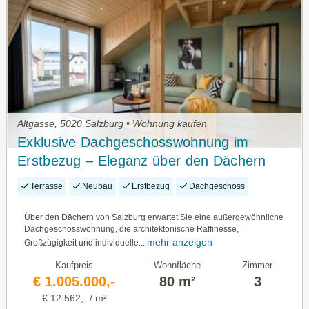
Altgasse, 5020 Salzburg • Wohnung kaufen
Exklusive Dachgeschosswohnung im
Erstbezug – Eleganz über den Dächern
von Salzburg
Terrasse
Neubau
Erstbezug
Dachgeschoss
Über den Dächern von Salzburg erwartet Sie eine außergewöhnliche
Dachgeschosswohnung, die architektonische Raffinesse,
mehr anzeigen
Großzügigkeit und individuelle...
Kaufpreis
Wohnfläche
Zimmer
€ 1.005.000,-
80 m²
3
€ 12.562,- / m²