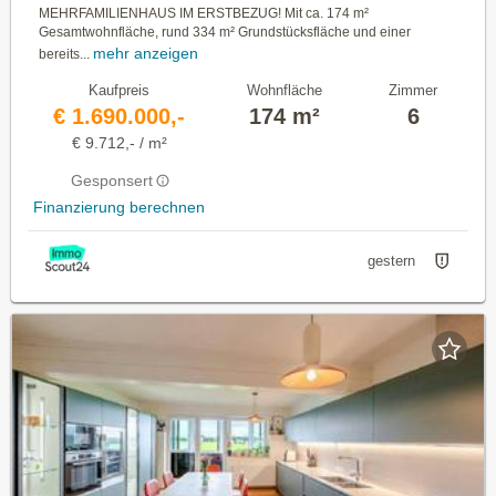
MEHRFAMILIENHAUS IM ERSTBEZUG! Mit ca. 174 m²
Gesamtwohnfläche, rund 334 m² Grundstücksfläche und einer
mehr anzeigen
bereits...
Kaufpreis
Wohnfläche
Zimmer
€ 1.690.000,-
174 m²
6
€ 9.712,- / m²
Gesponsert
Finanzierung berechnen
gestern