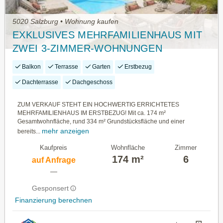
5020 Salzburg • Wohnung kaufen
EXKLUSIVES MEHRFAMILIENHAUS MIT
ZWEI 3-ZIMMER-WOHNUNGEN
POOL/DACHTERRASSE
Balkon
Terrasse
Garten
Erstbezug
Dachterrasse
Dachgeschoss
ZUM VERKAUF STEHT EIN HOCHWERTIG ERRICHTETES
MEHRFAMILIENHAUS IM ERSTBEZUG! Mit ca. 174 m²
Gesamtwohnfläche, rund 334 m² Grundstücksfläche und einer
mehr anzeigen
bereits...
Kaufpreis
Wohnfläche
Zimmer
174 m²
6
auf Anfrage
—
Gesponsert
Finanzierung berechnen