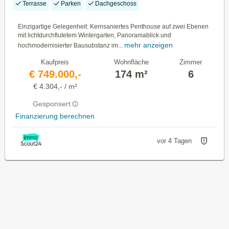
Terrasse
Parken
Dachgeschoss
Einzigartige Gelegenheit: Kernsaniertes Penthouse auf zwei Ebenen
mit lichtdurchflutetem Wintergarten, Panoramablick und
mehr anzeigen
hochmodernisierter Bausubstanz im...
Kaufpreis
Wohnfläche
Zimmer
€ 749.000,-
174 m²
6
€ 4.304,- / m²
Gesponsert
Finanzierung berechnen
vor 4 Tagen