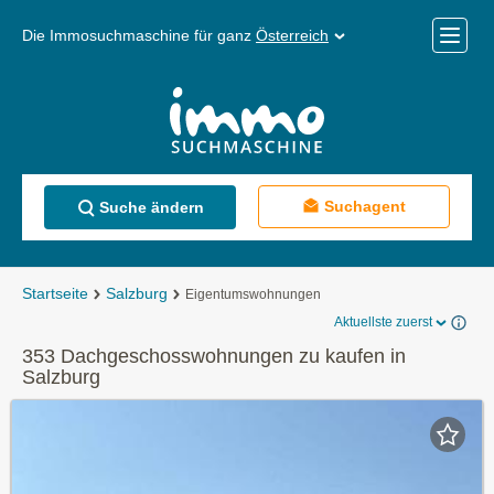
Die Immosuchmaschine für ganz
Österreich
Mobile
Menü
Suchagent
Suche ändern
Startseite
Salzburg
Eigentumswohnungen
Aktuellste zuerst
353 Dachgeschosswohnungen zu kaufen in
Salzburg