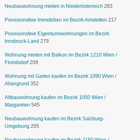
Neubauwohnung mieten in Niederösterreich
283
Provisionsfeie Immobilien im Bezirk Amstetten
217
Provisionsfeie Eigentumswohnungen im Bezirk
Innsbruck-Land
279
Wohnung mieten mit Balkon im Bezirk 1210 Wien /
Floridsdorf
209
Wohnung mit Garten kaufen im Bezirk 1090 Wien /
Alsergrund
352
Altbauwohnung kaufen im Bezirk 1050 Wien /
Margareten
545
Neubauwohnung kaufen im Bezirk Salzburg-
Umgebung
205
Neubauwohnung kaufen im Bezirk 1150 Wien /