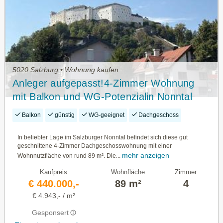
5020 Salzburg • Wohnung kaufen
Anleger aufgepasst!4-Zimmer Wohnung
mit Balkon und WG-Potenzialin Nonntal
Balkon
günstig
WG-geeignet
Dachgeschoss
In beliebter Lage im Salzburger Nonntal befindet sich diese gut
geschnittene 4-Zimmer Dachgeschosswohnung mit einer
mehr anzeigen
Wohnnutzfläche von rund 89 m². Die...
Kaufpreis
Wohnfläche
Zimmer
€ 440.000,-
89 m²
4
€ 4.943,- / m²
Gesponsert