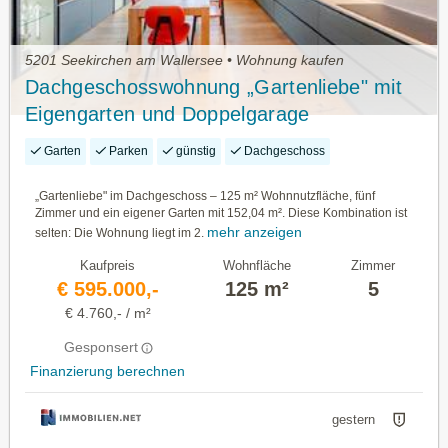
5201 Seekirchen am Wallersee • Wohnung kaufen
Dachgeschosswohnung „Gartenliebe" mit
Eigengarten und Doppelgarage
Garten
Parken
günstig
Dachgeschoss
„Gartenliebe" im Dachgeschoss – 125 m² Wohnnutzfläche, fünf
Zimmer und ein eigener Garten mit 152,04 m². Diese Kombination ist
mehr anzeigen
selten: Die Wohnung liegt im 2.
Kaufpreis
Wohnfläche
Zimmer
€ 595.000,-
125 m²
5
€ 4.760,- / m²
Gesponsert
Finanzierung berechnen
gestern