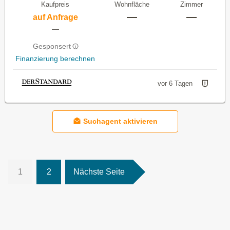
Kaufpreis
Wohnfläche
Zimmer
—
—
auf Anfrage
—
Gesponsert
Finanzierung berechnen
vor 6 Tagen
Suchagent aktivieren
1
2
Nächste Seite