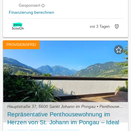
Gesponsert
Finanzierung berechnen
vor 3 Tagen
PROVISIONSFREI
Hauptstraße 37, 5600 Sankt Johann im Pongau • Penthouse kaufen
Repräsentative Penthousewohnung im
Herzen von St. Johann im Pongau – Ideal
für Wohnen, Kanzlei oder Praxis