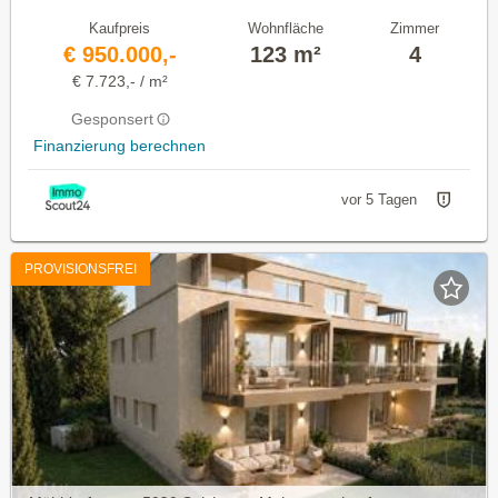
Kaufpreis
Wohnfläche
Zimmer
€ 950.000,-
123 m²
4
€ 7.723,- / m²
Gesponsert
Finanzierung berechnen
vor 5 Tagen
PROVISIONSFREI