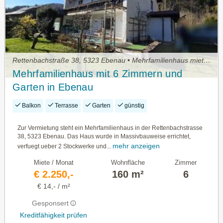
Rettenbachstraße 38, 5323 Ebenau • Mehrfamilienhaus mieten
Mehrfamilienhaus mit 6 Zimmern und
Garten in Ebenau
Balkon
Terrasse
Garten
günstig
Zur Vermietung steht ein Mehrfamilienhaus in der Rettenbachstrasse
38, 5323 Ebenau. Das Haus wurde in Massivbauweise errichtet,
mehr anzeigen
verfuegt ueber 2 Stockwerke und...
Miete / Monat
Wohnfläche
Zimmer
€ 2.250,-
160 m²
6
€ 14,- / m²
Gesponsert
Kreditfähigkeit prüfen