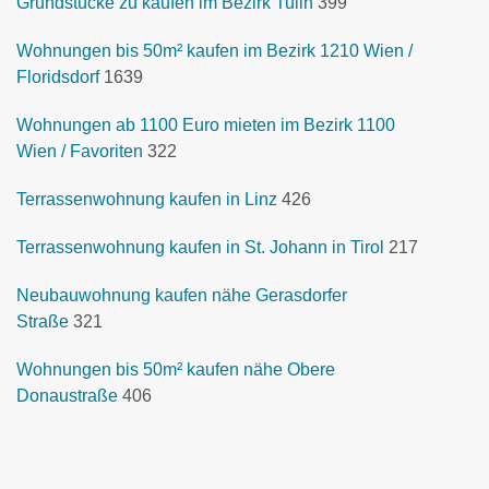
Grundstücke zu kaufen im Bezirk Tulln
399
Wohnungen bis 50m² kaufen im Bezirk 1210 Wien /
Floridsdorf
1639
Wohnungen ab 1100 Euro mieten im Bezirk 1100
Wien / Favoriten
322
Terrassenwohnung kaufen in Linz
426
Terrassenwohnung kaufen in St. Johann in Tirol
217
Neubauwohnung kaufen nähe Gerasdorfer
Straße
321
Wohnungen bis 50m² kaufen nähe Obere
Donaustraße
406