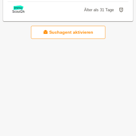
Älter als 31 Tage
Suchagent aktivieren